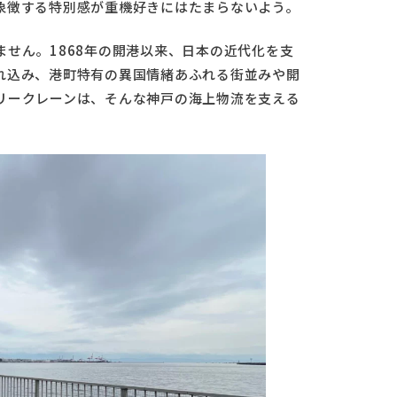
象徴する特別感が重機好きにはたまらないよう。
せん。1868年の開港以来、日本の近代化を支
れ込み、港町特有の異国情緒あふれる街並みや開
リークレーンは、そんな神戸の海上物流を支える