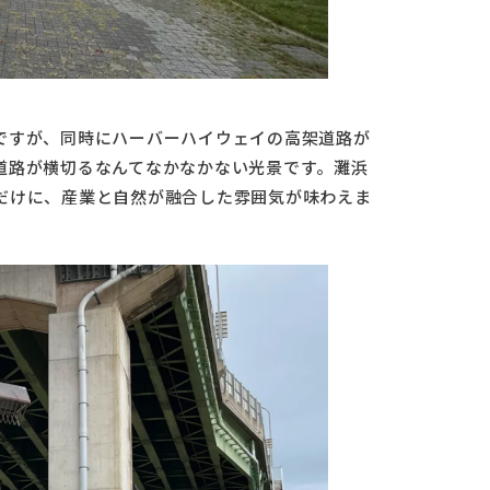
ですが、同時にハーバーハイウェイの高架道路が
道路が横切るなんてなかなかない光景です。灘浜
だけに、産業と自然が融合した雰囲気が味わえま