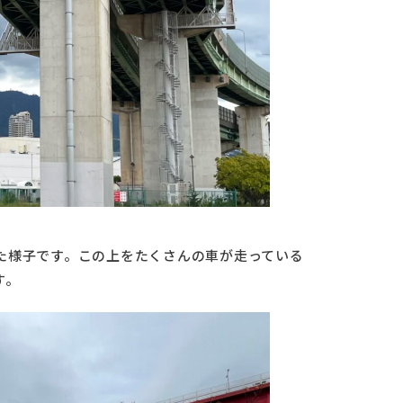
た様子です。この上をたくさんの車が走っている
す。