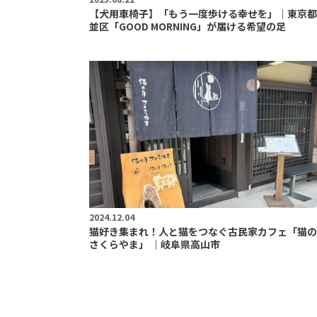
【犬用車椅子】「もう一度歩ける幸せを」｜東京都
並区「GOOD MORNING」が届ける希望の足
2024.12.04
猫好き集まれ！人と猫をつなぐ古民家カフェ「猫の
さくらやま」 ｜岐阜県高山市