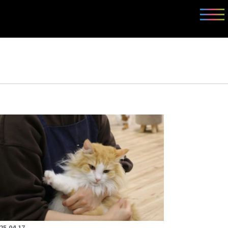
25.04.17