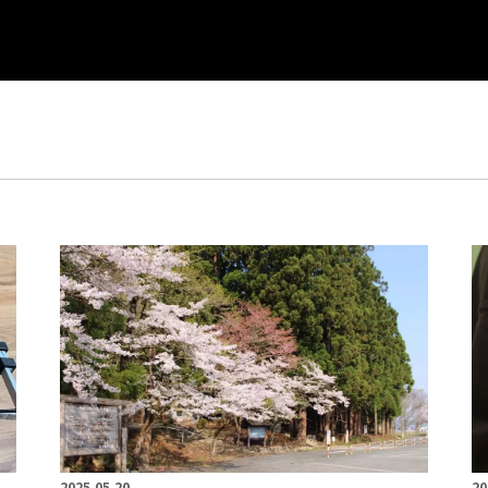
2025.05.20
20