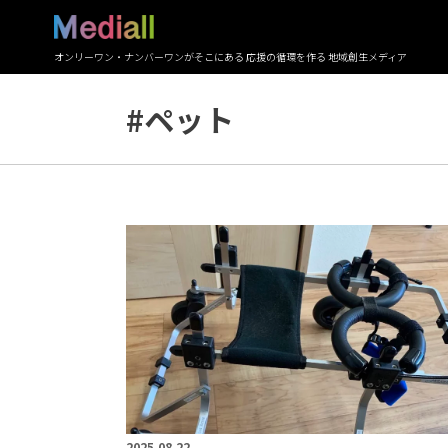
オンリーワン・ナンバーワンがそこにある 応援の循環を作る 地域創生メディア
#ペット
2025.08.22