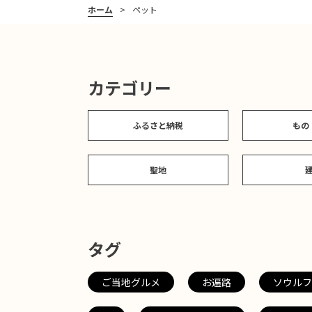
ホーム
ペット
カテゴリー
ふるさと納税
もの
聖地
タグ
ご当地グルメ
お遍路
ソウルフ