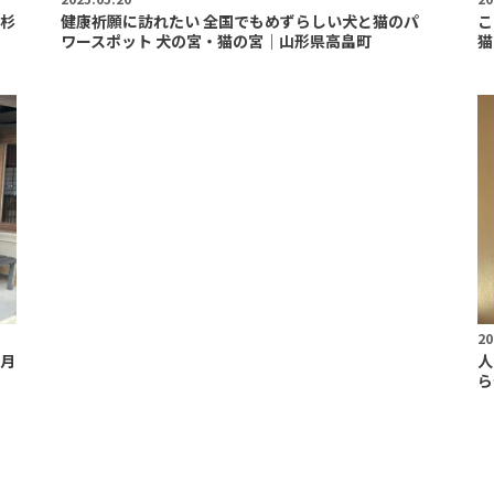
杉
健康祈願に訪れたい 全国でもめずらしい犬と猫のパ
こ
ワースポット 犬の宮・猫の宮｜山形県高畠町
猫
20
月
人
ら