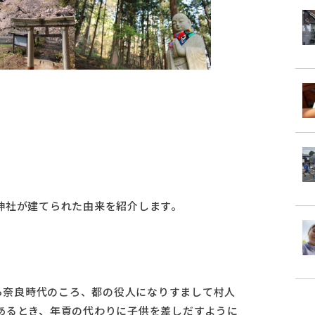
神社が建てられた由来を紹介します。
から奈良時代のころ、都の役人になりすまして村人
あるとき、年貢の代わりに子供を差しだすように