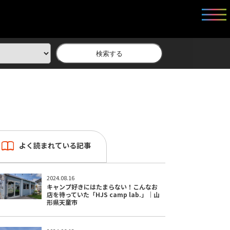
検索する
よく読まれている記事
2024.08.16
キャンプ好きにはたまらない！こんなお
店を待っていた「HJS camp lab.」｜山
形県天童市