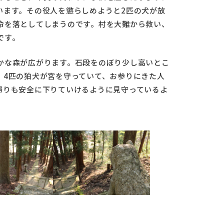
います。その役人を懲らしめようと2匹の犬が放
命を落としてしまうのです。村を大難から救い、
です。
かな森が広がります。石段をのぼり少し高いとこ
。4匹の狛犬が宮を守っていて、お参りにきた人
帰りも安全に下りていけるように見守っているよ