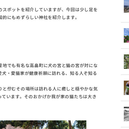
のスポットを紹介していますが、今回は少し足を
国的にもめずらしい神社を紹介します。
産地でも有名な高畠町に犬の宮と猫の宮が対にな
愛犬・愛猫家が健康祈願に訪れる、知る人ぞ知る
りと佇むその場所は訪れる人に癒しと穏やかな気
っています。そのおかげか我が家の猫たちは大き