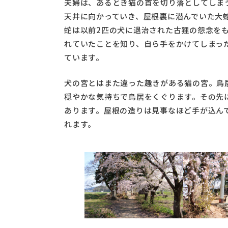
夫婦は、あるとき猫の首を切り落としてしま
天井に向かっていき、屋根裏に潜んでいた大
蛇は以前2匹の犬に退治された古狸の怨念を
れていたことを知り、自ら手をかけてしまっ
ています。
犬の宮とはまた違った趣きがある猫の宮。鳥
穏やかな気持ちで鳥居をくぐります。その先
あります。屋根の造りは見事なほど手が込ん
れます。