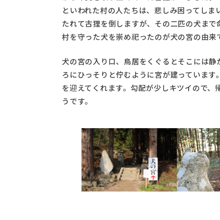
といわれた村の人たちは、悲しみ困ってしま
たれて古狸を倒しますが、その二匹の犬まで
村を守った犬を崇め祀ったのが犬の宮の由来
犬の宮の入り口、鳥居をくぐるとそこには静
ろにひっそりと佇むように宮が建っています
を迎えてくれます。勾配が少しキツイので、
うです。