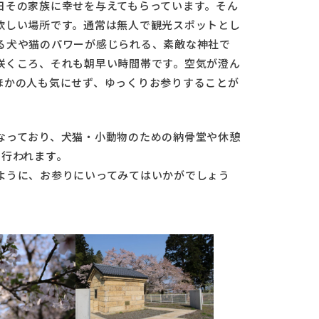
日その家族に幸せを与えてもらっています。そん
欲しい場所です。通常は無人で観光スポットとし
る犬や猫のパワーが感じられる、素敵な神社で
咲くころ、それも朝早い時間帯です。空気が澄ん
ほかの人も気にせず、ゆっくりお参りすることが
なっており、犬猫・小動物のための納骨堂や休憩
も行われます。
ように、お参りにいってみてはいかがでしょう