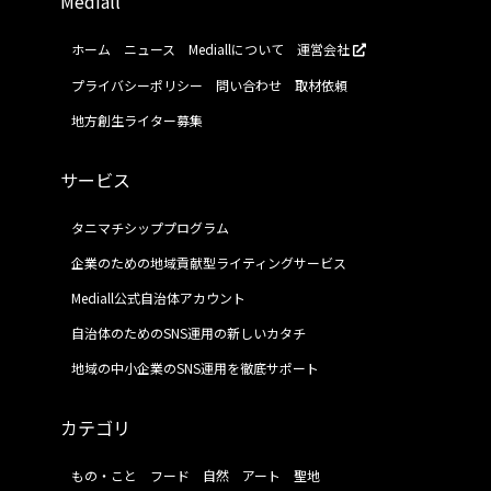
Mediall
ホーム
ニュース
Mediallについて
運営会社
プライバシーポリシー
問い合わせ
取材依頼
地方創生ライター募集
サービス
タニマチシッププログラム
企業のための地域貢献型ライティングサービス
Mediall公式自治体アカウント
自治体のためのSNS運用の新しいカタチ
地域の中小企業のSNS運用を徹底サポート
カテゴリ
もの・こと
フード
自然
アート
聖地