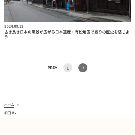
2024.09.23
古き良き日本の風景が広がる日本遺産・有松地区で絞りの歴史を感じよ
う
1
2
PREV
ホーム
桐田 えこ