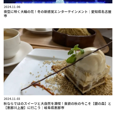
2024.11.06
夜空に咲く大輪の花！冬の新感覚エンターテインメント｜愛知県名古屋
市
2024.11.03
秋ならではのスイーツと大自然を満喫！食欲の秋の今こそ【銀の森】と
【恵那川上屋】に行こう｜岐阜県恵那市