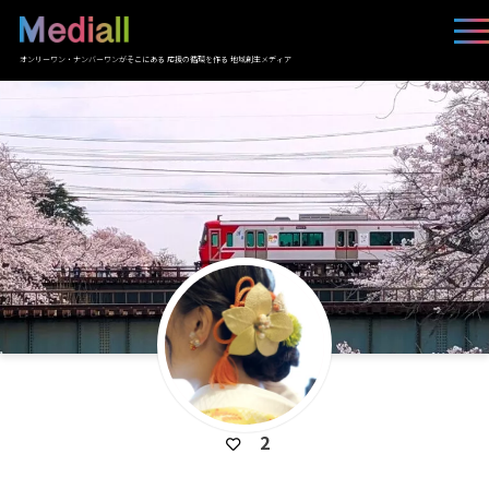
オンリーワン・ナンバーワンがそこにある 応援の循環を作る 地域創生メディア
2