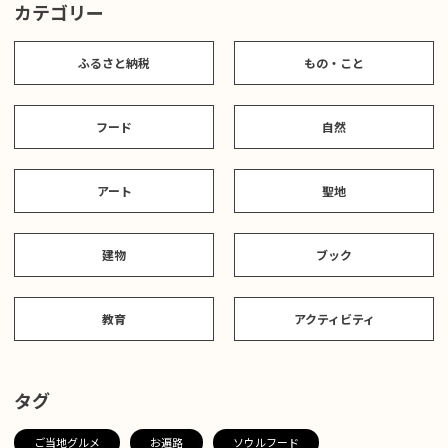
カテゴリー
ふるさと納税
もの・こと
フード
自然
アート
聖地
建物
ブック
教育
アクティビティ
タグ
ご当地グルメ
お遍路
ソウルフード