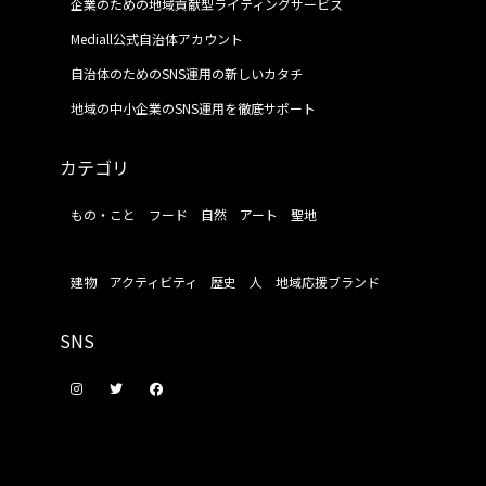
企業のための地域貢献型ライティングサービス
Mediall公式自治体アカウント
自治体のためのSNS運用の新しいカタチ
地域の中小企業のSNS運用を徹底サポート
カテゴリ
もの・こと
フード
自然
アート
聖地
建物
アクティビティ
歴史
人
地域応援ブランド
SNS