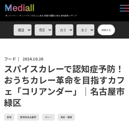
オンリーワン・ナンバーワンがそこにある 応援の循環を作る 地域創生メディア
検索する
フード |
2024.10.26
スパイスカレーで認知症予防！
おうちカレー革命を目指すカフ
ェ「コリアンダー」｜名古屋市
緑区
愛知
愛知県名古屋市
カレー
美容・健康