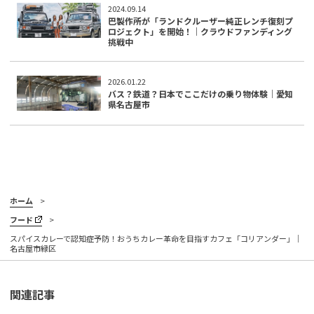
2024.09.14
巴製作所が「ランドクルーザー純正レンチ復刻プ
ロジェクト」を開始！｜クラウドファンディング
挑戦中
2026.01.22
バス？鉄道？日本でここだけの乗り物体験｜愛知
県名古屋市
ホーム
フード
スパイスカレーで認知症予防！おうちカレー革命を目指すカフェ「コリアンダー」｜
名古屋市緑区
関連記事