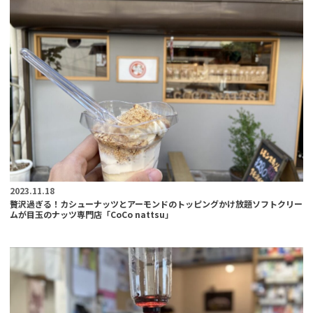
2023.11.18
贅沢過ぎる！カシューナッツとアーモンドのトッピングかけ放題ソフトクリー
ムが目玉のナッツ専門店「CoCo nattsu」