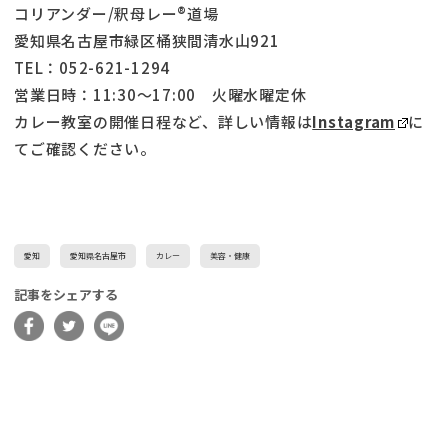
コリアンダー/釈母レー®道場
愛知県名古屋市緑区桶狭間清水山921
TEL：052-621-1294
営業日時：11:30～17:00 火曜水曜定休
カレー教室の開催日程など、詳しい情報は
Instagram
に
てご確認ください。
愛知
愛知県名古屋市
カレー
美容・健康
記事をシェアする