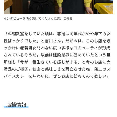
インタビューを快く受けてくださった吉川ご夫妻
「料理教室をしていた頃は、客層は同年代かやや年下の女
性ばっかりでした」と吉川さん。だが今は、このお店をき
っかけに老若男女問わない広い多様なコミュニティが形成
されているそうだ。以前は建設業界に勤めていたという旦
那様も「今が一番生きている感じがする」と今のお店に大
満足のご様子。健康と美味しさを両立させた唯一無二のス
パイスカレーを味わいに、ぜひお店に訪ねてみて欲しい。
店舗情報