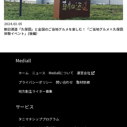
2024.03.05
朝日酒造「久保田」と全国のご当地グルメを楽しむ！「ご当地グルメ×久保田
体験イベント」(後編）
Mediall
ホーム
ニュース
Mediallについて
運営会社
プライバシーポリシー
問い合わせ
取材依頼
地方創生ライター募集
サービス
タニマチシッププログラム