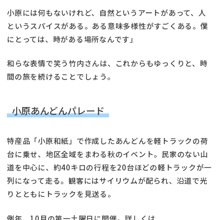
小原には何もないけれど、自然というアートがあって、人
というスパイスがある。ある意味多様性がすごくある。僕
にとっては、時がある場所なんです」
和らな表情で笑う竹内さんは、これからもゆっくりと、時
間の旅を続けることでしょう。
小原あんどんパレード
特産品「小原和紙」で作成したあんどんを軽トラックの荷
台に乗せ、地区全域をまわる秋のイベント。民家のない山
道を中心に、約40キロの行程を20台ほどの軽トラックが一
列になって走る。観客にはサイリウムが配られ、沿道で光
りとともにトラックを見送る。
例年、10月の第一土曜日に開催。詳しくは