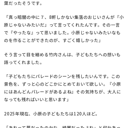
葉だったそうです。
「真っ暗闇の中に７、8軒しかない集落のおじいさんが『小
原じゃないみたいだ』って言ってくれたんです。その一言
で『やったな』って思いました。小原じゃないみたいなも
のを作ることができたのが、すごく嬉しかった」
そう言って目を細める竹内さんは、子どもたちへの想いも
語ってくれました。
「子どもたちにパレードのシーンを残したいんです。この
景色を、ずっと心のどこかにとめておいて欲しい。『小原
にはあんどんパレードがあるよね』その気持ちが、大人に
なっても残ればいいと思います」
2025年現在、小原の子どもたちは120人ほど。
「あれって夢だったのかな。綺麗だったよね」と何かあっ