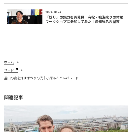
2024.10.24
「絞り」の魅力を再発見！有松・鳴海絞りの体験
ワークショプに参加してみた｜愛知県名古屋市
ホーム
フード
里山の夜を灯す手作りの光｜小原あんどんパレード
関連記事