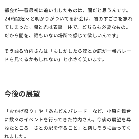
都会が一番最初に追い出したものは、闇だと思うんです。
24時間煌々と明かりがついてる都会は、闇のすごさを忘れ
てしまった。闇と光は表裏一体で、どちらも必要なもの。
だから闇を、誰もいない場所で感じて欲しいんです」
そう語る竹内さんは「もしかしたら狸とか鹿が一番パレー
ドを見てるかもしれない」と小さく笑います。
今後の展望
「おかげ祭り」や「あんどんパレード」など、小原を舞台
に数々のイベントを行ってきた竹内さん。今後の展望を尋
ねたところ「さとの駅を作ること」と楽しそうに語ってく
れました。