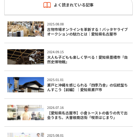
よく読まれている記事
2025.08.08
古物市場オンラインを革新する！バッタヤライブ
オークションの魅力とは｜愛知県名古屋市
2024.09.15
大人も子どもも楽しく学べる！愛知県豊橋市『自
然史博物館』
2025.01.01
瀬戸と沖縄を感じられる「四季乃舎」の伝統型ち
んすこう【前編】｜愛知県瀬戸市
2026.07.16
【愛知県名古屋市】小倉トーストの香りの先で出
会うまち。大曽根商店街「喫茶はじまり」
2025.08.01