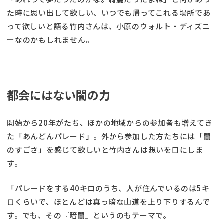
た時に思い出して欲しい、いつでも帰ってこれる場所であ
って欲しいと語る竹内さんは、小原のウォルト・ディズニ
ーなのかもしれません。
都会にはない闇の力
開始から20年がたち、ほかの地域からの参加者も増えてき
た「あんどんパレード」。外から参加した方たちには「闇
のすごさ」を感じて欲しいと竹内さんは想いを口にしま
す。
「パレードをする40キロのうち、人が住んでいるのは5キ
ロくらいで、ほとんどは真っ暗な山道を上り下りするんで
す。でも、その『暗闇』というのもテーマで。