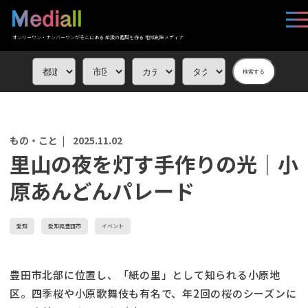
オンリーワン・ナンバーワンがそこにある 応援の循環を作る 地域創生メディア
検索する
もの・こと |
2025.11.02
里山の夜を灯す手作りの光｜小
原あんどんパレード
愛知
愛知県豊田市
イベント
豊田市北部に位置し、「紙の里」として知られる小原地
区。四季桜や小原歌舞伎も有名で、年2回の桜のシーズンに