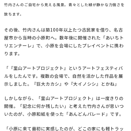
竹内さんのご自宅から見える風景。青々とした緑が静かな力強さを
放ちます。
その後、竹内さんは築100年以上たつ古民家を借り、名古
屋市から当時の小原町へ。数年後に開催された「あいちト
リエンナーレ」で、小原を会場にしたプレイベントに携わ
ります。
「『里山アートプロジェクト』というアートフェスティバ
ルをしたんです。複数の会場で、自然を活かした作品を展
示しました。『巨大カカシ』や『大イノシシ』とかね」
しかしながら、「里山アートプロジェクト」は一度きりの
開催。「記念に何か残したい」と考えた竹内さんが思いつ
いたのが、小原和紙を使った「あんどんパレード」です。
「小原に来て最初に実感したのが、どこの家にも軽トラッ