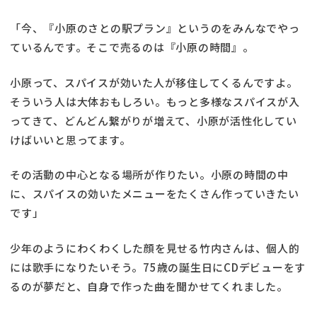
「今、『小原のさとの駅プラン』というのをみんなでやっ
ているんです。そこで売るのは『小原の時間』。
小原って、スパイスが効いた人が移住してくるんですよ。
そういう人は大体おもしろい。もっと多様なスパイスが入
ってきて、どんどん繋がりが増えて、小原が活性化してい
けばいいと思ってます。
その活動の中心となる場所が作りたい。小原の時間の中
に、スパイスの効いたメニューをたくさん作っていきたい
です」
少年のようにわくわくした顔を見せる竹内さんは、個人的
には歌手になりたいそう。75歳の誕生日にCDデビューをす
るのが夢だと、自身で作った曲を聞かせてくれました。