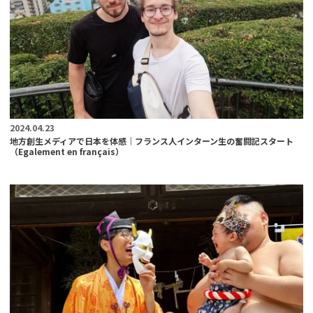
2024.04.23
地方創生メディアで日本を体感｜フランス人インターン生の奮闘記スタート
（Egalement en français）