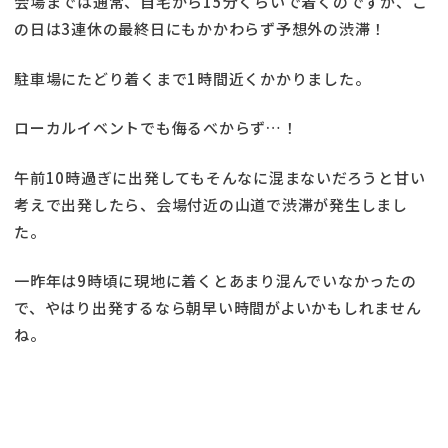
会場までは通常、自宅から15分くらいで着くのですが、こ
の日は3連休の最終日にもかかわらず予想外の渋滞！
駐車場にたどり着くまで1時間近くかかりました。
ローカルイベントでも侮るべからず…！
午前10時過ぎに出発してもそんなに混まないだろうと甘い
考えで出発したら、会場付近の山道で渋滞が発生しまし
た。
一昨年は9時頃に現地に着くとあまり混んでいなかったの
で、やはり出発するなら朝早い時間がよいかもしれません
ね。