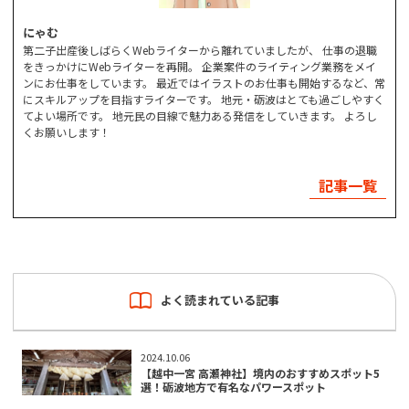
にゃむ
第二子出産後しばらくWebライターから離れていましたが、 仕事の退職
をきっかけにWebライターを再開。 企業案件のライティング業務をメイ
ンにお仕事をしています。 最近ではイラストのお仕事も開始するなど、常
にスキルアップを目指すライターです。 地元・砺波はとても過ごしやすく
てよい場所です。 地元民の目線で魅力ある発信をしていきます。 よろし
くお願いします！
記事一覧
よく読まれている記事
2024.10.06
【越中一宮 高瀬神社】境内のおすすめスポット5
選！砺波地方で有名なパワースポット