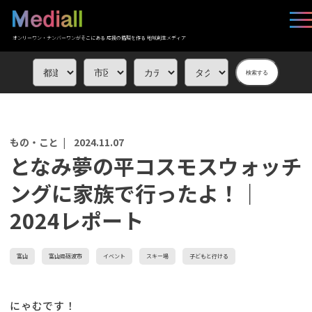
オンリーワン・ナンバーワンがそこにある 応援の循環を作る 地域創生メディア
検索する
もの・こと |
2024.11.07
となみ夢の平コスモスウォッチ
ングに家族で行ったよ！｜
2024レポート
富山
富山県砺波市
イベント
スキー場
子どもと行ける
にゃむです！