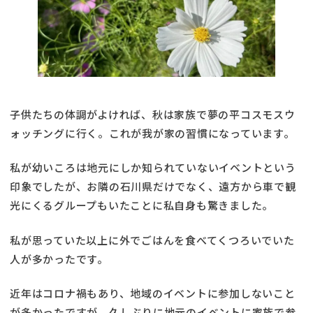
子供たちの体調がよければ、秋は家族で夢の平コスモスウ
ォッチングに行く。これが我が家の習慣になっています。
私が幼いころは地元にしか知られていないイベントという
印象でしたが、お隣の石川県だけでなく、遠方から車で観
光にくるグループもいたことに私自身も驚きました。
私が思っていた以上に外でごはんを食べてくつろいでいた
人が多かったです。
近年はコロナ禍もあり、地域のイベントに参加しないこと
が多かったですが、久しぶりに地元のイベントに家族で参