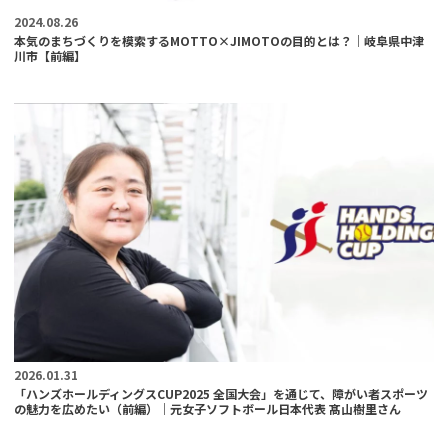
2024.08.26
本気のまちづくりを模索するMOTTO×JIMOTOの目的とは？｜岐阜県中津
川市【前編】
2026.01.31
「ハンズホールディングスCUP2025 全国大会」を通じて、障がい者スポーツ
の魅力を広めたい（前編）｜元女子ソフトボール日本代表 髙山樹里さん