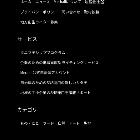
ホーム
ニュース
Mediallについて
運営会社
プライバシーポリシー
問い合わせ
取材依頼
地方創生ライター募集
サービス
タニマチシッププログラム
企業のための地域貢献型ライティングサービス
Mediall公式自治体アカウント
自治体のためのSNS運用の新しいカタチ
地域の中小企業のSNS運用を徹底サポート
カテゴリ
もの・こと
フード
自然
アート
聖地