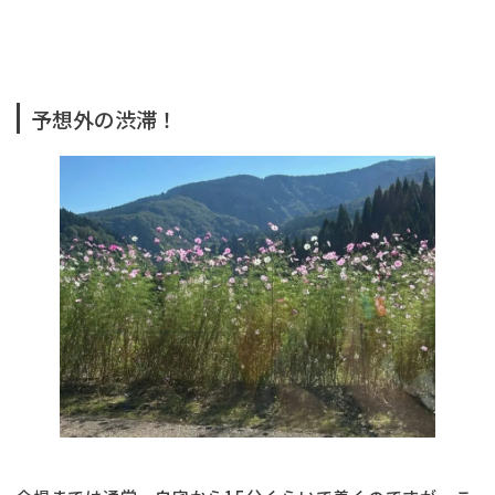
予想外の渋滞！