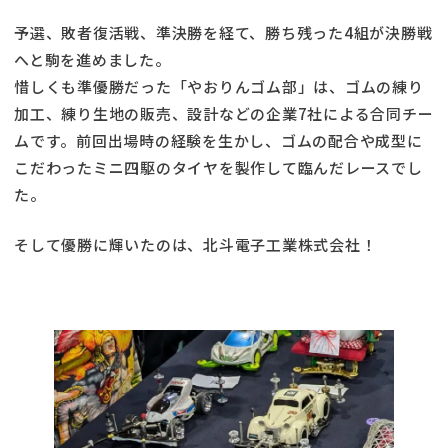
予選、敗者復活戦、準決勝を経て、勝ち残った4組が決勝戦
へと駒を進めました。
惜しくも準優勝だった「やおりんゴム部」は、ゴムの練り
加工、練り生地の販売、設計などの企業7社による合同チー
ムです。前回出場時の経験を生かし、ゴムの配合や成型に
こだわったミニ四駆のタイヤを製作して臨んだレースでし
た。
そして優勝に輝いたのは、北斗電子工業株式会社！