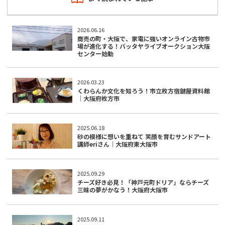
2026.06.16
商売の町・大阪で、家電に強いオンライン古物市
場が進化する！バッタヤライブオークション大阪
センター始動
2026.03.23
くわらんか文化を知ろう！市立枚方宿鍵屋資料館
｜大阪府枚方市
2025.06.18
砂の模様に想いを重ねて 笑顔を育むサンドアート
講師eriさん｜大阪府東大阪市
2025.09.29
チーズ好き必見！「神戸元町ドリア」ならチーズ
三昧の夢がかなう！大阪府大阪市
2025.09.11