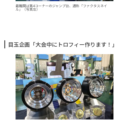
最難関は第4コーナーのジャンプ台、通称「ファクタスネイ
ル」（写真左）
目玉企画「大会中にトロフィー作ります！」