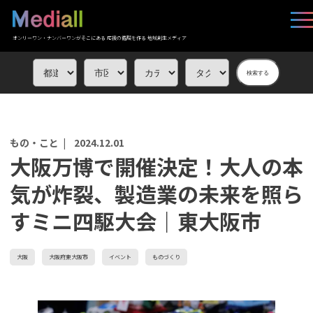
オンリーワン・ナンバーワンがそこにある 応援の循環を作る 地域創生メディア
検索する
もの・こと |
2024.12.01
大阪万博で開催決定！大人の本
気が炸裂、製造業の未来を照ら
すミニ四駆大会｜東大阪市
大阪
大阪府東大阪市
イベント
ものづくり