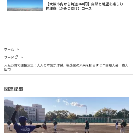
【大阪市内から片道360円】自然と眺望を楽しむ
神津嶽（かみつだけ）コース
ホーム
フード
大阪万博で開催決定！大人の本気が炸裂、製造業の未来を照らすミニ四駆大会｜東大
阪市
関連記事