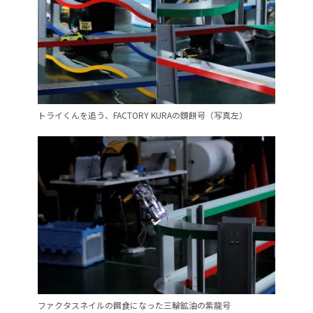
トライくんを追う、FACTORY KURAの鏡餅号（写真左）
ファクタスネイルの餌食になった三輪鉱油の紫龍号