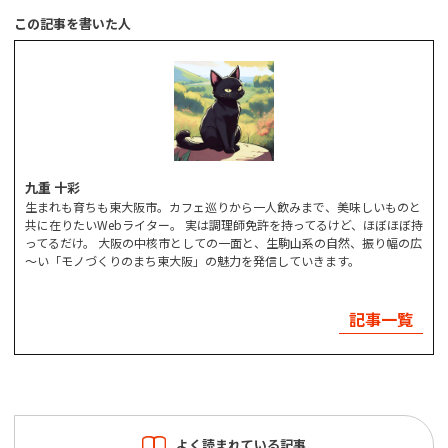
この記事を書いた人
九重 十彩
生まれも育ちも東大阪市。カフェ巡りから一人飲みまで、美味しいものと
共に在りたいWebライター。 実は調理師免許を持ってるけど、ほぼほぼ持
ってるだけ。 大阪の中核市としての一面と、生駒山系の自然、振り幅の広
～い「モノづくりのまち東大阪」の魅力を発信していきます。
記事一覧
よく読まれている記事