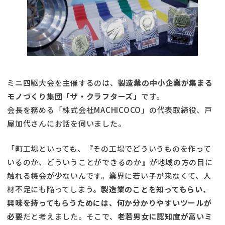
ミニ四駆大会を主催するのは、
製造業の中小企業が集まる
モノづくり集団「ザ・クラフターズ」
です。
会長を務める「株式会社MACHICOCO」の代表取締役、戸
屋加代さんにお話を伺いました。
「町工場といっても、『その工場でどういうものを作って
いるのか、どういうことができるのか』が地域の方の目に
触れる機会が少ないんです。業界に若い子が来なくて、人
材不足にも陥ってしまう。
製造業のことを知ってもらい、
興味を持ってもらうためには、何か分かりやすいツールが
必要
だと考えました。そこで、
老若男女に認知度が高いミ