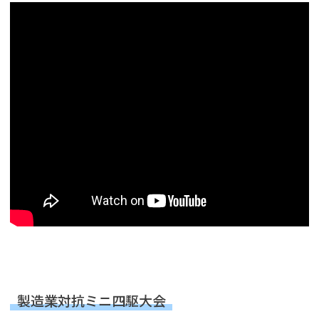
製造業対抗ミニ四駆大会