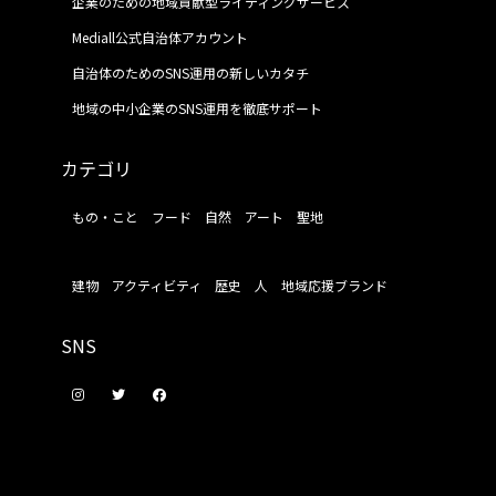
企業のための地域貢献型ライティングサービス
Mediall公式自治体アカウント
自治体のためのSNS運用の新しいカタチ
地域の中小企業のSNS運用を徹底サポート
カテゴリ
もの・こと
フード
自然
アート
聖地
建物
アクティビティ
歴史
人
地域応援ブランド
SNS