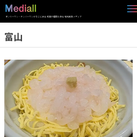
オンリーワン・ナンバーワンがそこにある 応援の循環を作る 地域創生メディア
富山