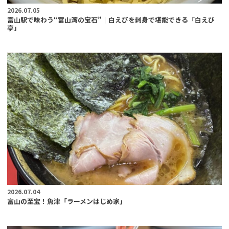
2026.07.05
富山駅で味わう“富山湾の宝石”｜白えびを刺身で堪能できる「白えび
亭」
2026.07.04
富山の至宝！魚津「ラーメンはじめ家」