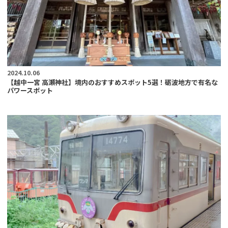
2024.10.06
【越中一宮 高瀬神社】境内のおすすめスポット5選！砺波地方で有名な
パワースポット