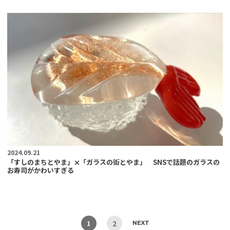
2024.09.21
「すしのまちとやま」
「ガラスの街とやま」 SNSで話題のガラスの
お寿司がかわいすぎる
2
1
NEXT