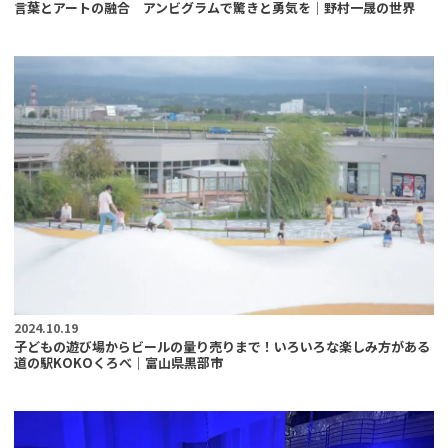
言葉とアートの融合 アンビグラムで驚きと勇気を｜野村一晟の世界
2024.10.19
子どもの遊び場からビールの量り売りまで！いろいろな楽しみ方がある
道の駅KOKOくろべ｜富山県黒部市