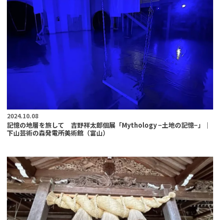
2024.10.08
記憶の地層を旅して 吉野祥太郎個展「Mythology −土地の記憶−」｜
下山芸術の森発電所美術館（富山）