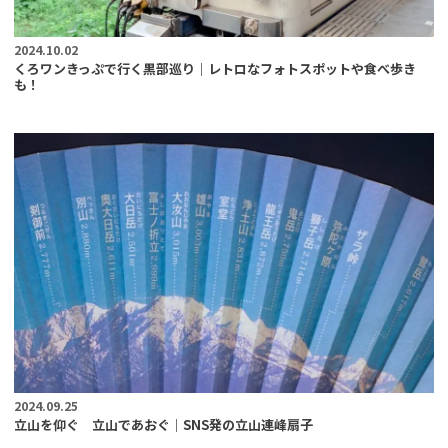
2024.10.02
くろワンきっぷで行く黒部巡り｜レトロなフォトスポットや食べ歩き
も！
2024.09.25
立山を仰ぐ 立山であおぐ｜SNS発の立山連峰扇子