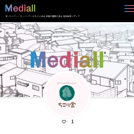
オンリーワン・ナンバーワンがそこにある 応援の循環を作る 地域創生メディア
1