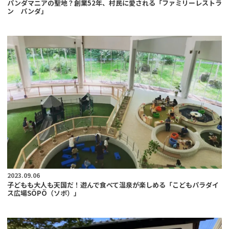
パンダマニアの聖地？創業52年、村民に愛される「ファミリーレストラ
ン パンダ」
2023.09.06
子どもも大人も天国だ！遊んで食べて温泉が楽しめる「こどもパラダイ
ス広場SÖPÖ（ソポ）」