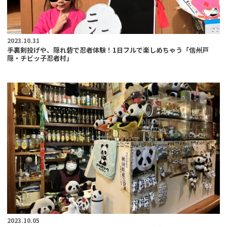
2023.10.31
手裏剣投げや、隠れ砦で忍者体験！1日フルで楽しめちゃう「信州戸
隠・チビッ子忍者村」
2023.10.05