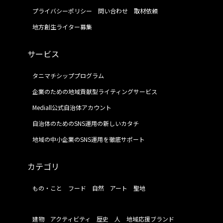
プライバシーポリシー
問い合わせ
取材依頼
地方創生ライター募集
サービス
タニマチシッププログラム
企業のための地域貢献型ライティングサービス
Mediall公式自治体アカウント
自治体のためのSNS運用の新しいカタチ
地域の中小企業のSNS運用を徹底サポート
カテゴリ
もの・こと
フード
自然
アート
聖地
建物
アクティビティ
歴史
人
地域応援ブランド