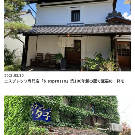
2023.08.10
エスプレッソ専門店「& espresso」築100年超の蔵で至福の一杯を