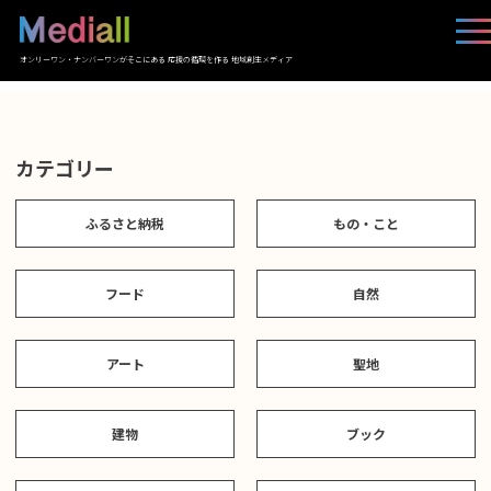
オンリーワン・ナンバーワンがそこにある 応援の循環を作る 地域創生メディア
カテゴリー
ふるさと納税
もの・こと
フード
自然
アート
聖地
建物
ブック