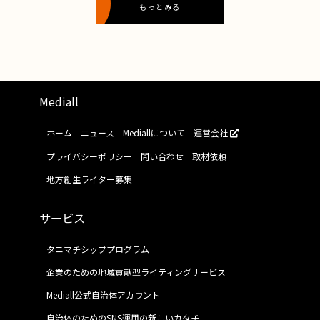
もっとみる
Mediall
ホーム
ニュース
Mediallについて
運営会社
プライバシーポリシー
問い合わせ
取材依頼
地方創生ライター募集
サービス
タニマチシッププログラム
企業のための地域貢献型ライティングサービス
Mediall公式自治体アカウント
自治体のためのSNS運用の新しいカタチ