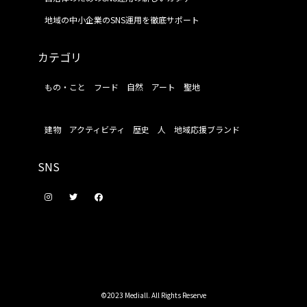
地域の中小企業のSNS運用を徹底サポート
カテゴリ
もの・こと
フード
自然
アート
聖地
建物
アクティビティ
歴史
人
地域応援ブランド
SNS
©2023 Mediall. All Rights Reserve