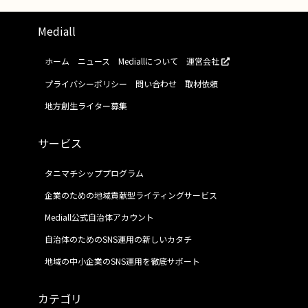
Mediall
ホーム
ニュース
Mediallについて
運営会社
プライバシーポリシー
問い合わせ
取材依頼
地方創生ライター募集
サービス
タニマチシッププログラム
企業のための地域貢献型ライティングサービス
Mediall公式自治体アカウント
自治体のためのSNS運用の新しいカタチ
地域の中小企業のSNS運用を徹底サポート
カテゴリ