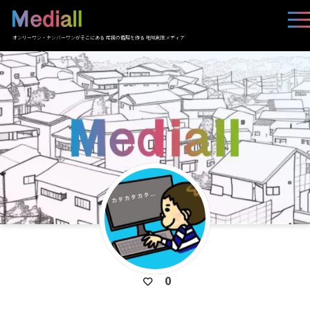
オンリーワン・ナンバーワンがそこにある 応援の循環を作る 地域創生メディア
0