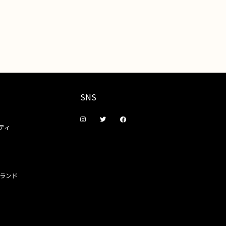
SNS
ティ
ランド