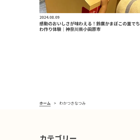
2024.08.09
感動のおいしさが味わえる！鈴廣かまぼこの里でち
わ作り体験｜神奈川県小田原市
ホーム
わかつきなつみ
カテゴリー