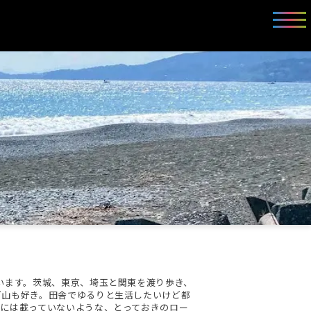
います。茨城、東京、埼玉と関東を渡り歩き、
ど山も好き。田舎でゆるりと生活したいけど都
には載っていないような、とっておきのロー