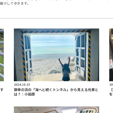
届けしてゆきます。
2024.10.15
20
す
御幸の浜の「海へと続くトンネル」から見える光景と
【
は？｜小田原
を