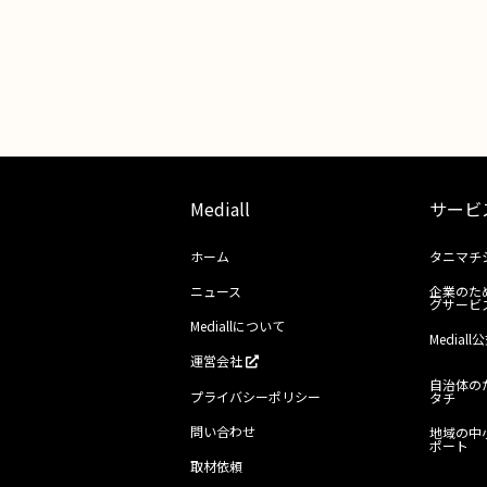
Mediall
サービ
ホーム
タニマチ
ニュース
企業のた
グサービ
Mediallについて
Media
運営会社
自治体の
プライバシーポリシー
タチ
問い合わせ
地域の中
ポート
取材依頼