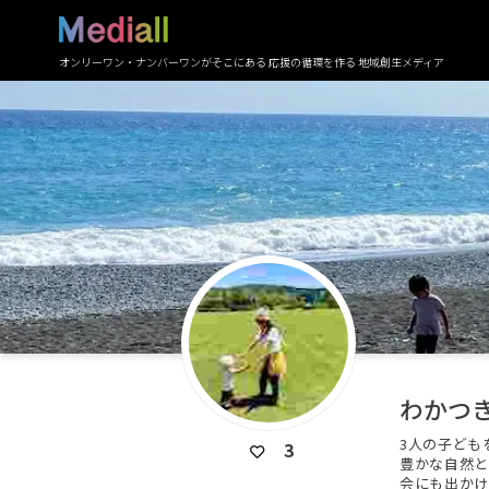
オンリーワン・ナンバーワンがそこにある 応援の循環を作る 地域創生メディア
わかつ
3人の子ども
3
豊かな自然と
会にも出かけ