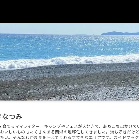
きなつみ
を育てるママライター。キャンプやフェスが大好きで、あちこち出かけて
おいしいものもたくさんある西湘の地移住してきました。海も好きだけ
たい。そんなわがままを叶えてくれるすてきなエリアです。ガイドブック