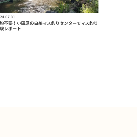
24.07.31
約不要！小田原の白糸マス釣りセンターでマス釣り
験レポート