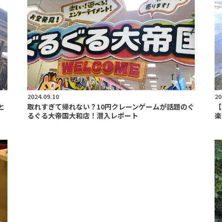
2024.09.10
20
と
取れすぎて帰れない？10円クレーンゲームが話題のぐ
【
るぐる大帝国大和店！潜入レポート
楽