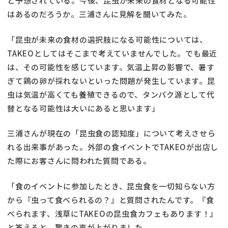
と予想されている。今後、昆虫が未来の食材となる可能性
はあるのだろうか。三浦さんに見解を聞いてみた。
「昆虫が未来の食材の選択肢になる可能性については、
TAKEOとしてはそこまで考えていませんでした。でも最近
は、その可能性を感じています。気温上昇の影響で、暑す
ぎて鶏の卵が採れないといった問題が発生しています。昆
虫は気温が高くても養殖できるので、タンパク源として代
替となる可能性は大いにあると思います」
三浦さんが現在の「昆虫食の認知度」について考えさせら
れる出来事があった。外部の食イベントでTAKEOが出店し
た際にお客さんに問われた質問である。
「食のイベントに参加したとき、昆虫食を一切知らない方
から『虫って食べられるの？』と質問されたんです。『食
べられます、浅草にTAKEOの昆虫食カフェもあります！』
と答えると、驚きの声が上がりました。