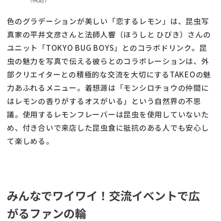
色のグラデーションが美しい「恋するレモン」は、昆虫写
真家の平井文彦さんと法師人響（ほうしと ひびき）さんの
ユニット「TOKYO BUG BOYS」とのコラボドリンク。昆
虫の魅力を写真で伝える彼らとのコラボレーションは、外
部クリエイターとの積極的な交流を大切にするTAKEOの魅
力あふれるメニュー。着想源は「モンシロチョウの仲間に
はレモンの香りがするオスがいる」という自然界の不思
議。使用するレモンフレーバーは昆虫を使用していないた
め、付き合いで来店した昆虫食に抵抗のある人でも安心し
て楽しめる。
みんなでワイワイ！交流イベントで広
がるファンの輪