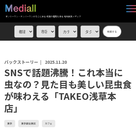
オンリーワン・ナンバーワンがそこにある 応援の循環を作る 地域創生メディア
検索する
バックストーリー |
2025.11.20
SNSで話題沸騰！これ本当に
虫なの？見た目も美しい昆虫食
が味わえる「TAKEO浅草本
店」
東京
東京都台東区
カフェ