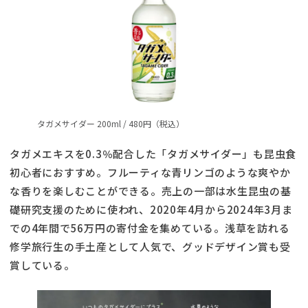
タガメサイダー 200ml / 480円（税込）
タガメエキスを0.3％配合した「タガメサイダー」も昆虫食
初心者におすすめ。フルーティな青リンゴのような爽やか
な香りを楽しむことができる。売上の一部は水生昆虫の基
礎研究支援のために使われ、2020年4月から2024年3月ま
での4年間で56万円の寄付金を集めている。浅草を訪れる
修学旅行生の手土産として人気で、グッドデザイン賞も受
賞している。