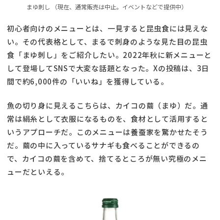
まゆ刺し （現在、通常販売は中止。イベントなどで提供中）
初心者向けのメニューとは、一見すると昆虫食には見えな
い。その代表格として、まるで刺身のような見た目の昆虫
食「まゆ刺し」をご紹介したい。2022年秋に新メニューと
して登場してSNSで大変な話題となった。Xの投稿は、3日
間で約6,000件の「いいね」を獲得している。
魚の切り身に見えるこちらは、カイコの繭（まゆ）だ。通
常は絹糸として衣服になるものを、食材として活用すると
いうアプローチだ。このメニューは養蚕家を驚かせたそう
だ。繭の中に入っているサナギも食べることができるの
で、カイコの繭を含めて、捨てるところが無い究極のメニ
ューだといえる。