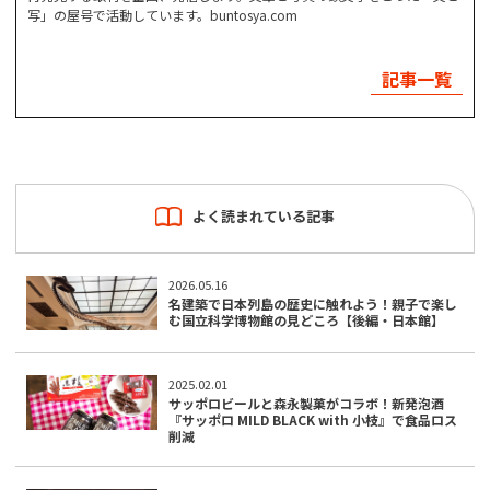
写」の屋号で活動しています。buntosya.com
記事一覧
よく読まれている記事
2026.05.16
名建築で日本列島の歴史に触れよう！親子で楽し
む国立科学博物館の見どころ【後編・日本館】
2025.02.01
サッポロビールと森永製菓がコラボ！新発泡酒
『サッポロ MILD BLACK with 小枝』で食品ロス
削減