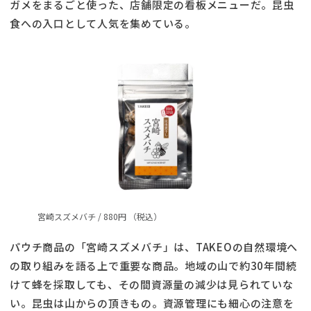
ガメをまるごと使った、店舗限定の看板メニューだ。昆虫
食への入口として人気を集めている。
宮崎スズメバチ / 880円 （税込）
パウチ商品の「宮崎スズメバチ」は、TAKEOの自然環境へ
の取り組みを語る上で重要な商品。地域の山で約30年間続
けて蜂を採取しても、その間資源量の減少は見られていな
い。昆虫は山からの頂きもの。資源管理にも細心の注意を