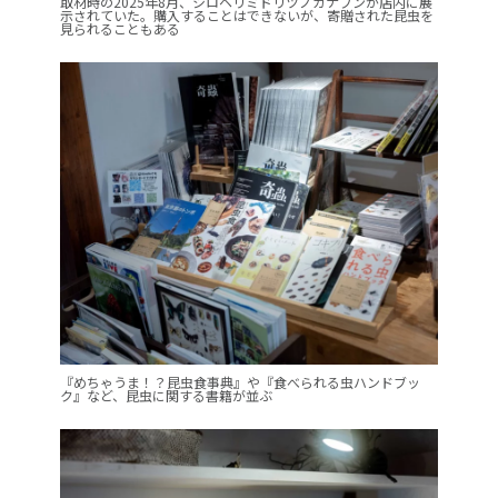
取材時の2025年8月、シロヘリミドリツノカナブンが店内に展
示されていた。購入することはできないが、寄贈された昆虫を
見られることもある
『めちゃうま！？昆虫食事典』や『食べられる虫ハンドブッ
ク』など、昆虫に関する書籍が並ぶ