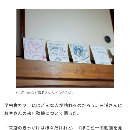
YouTuberなど著名人のサインが並ぶ
昆虫食カフェにはどんな人が訪れるのだろう。三浦さんに
お客さんの来店動機について伺った。
「来店のきっかけは様々だけれど、『ぽこピーの動画を見