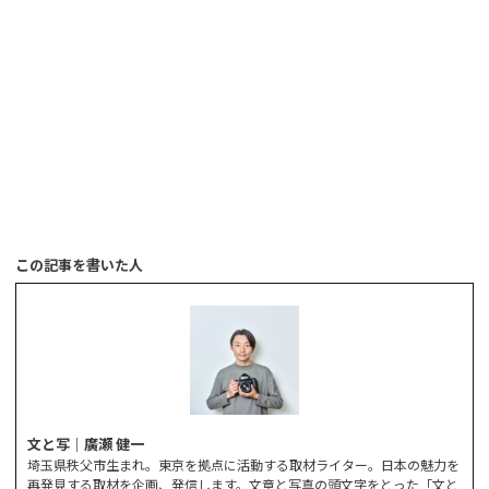
この記事を書いた人
文と写｜廣瀬 健一
埼玉県秩父市生まれ。東京を拠点に活動する取材ライター。日本の魅力を
再発見する取材を企画、発信します。文章と写真の頭文字をとった「文と