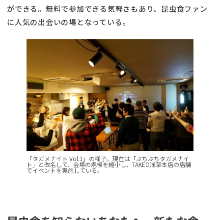
ができる。無料で参加できる気軽さもあり、昆虫食ファン
に人気の出会いの場となっている。
「タガメナイト Vol.1」の様子。現在は「ぷちぷちタガメナイ
ト」と改名して、会場の規模を縮小し、TAKEO浅草本店の店舗
でイベントを実施している。