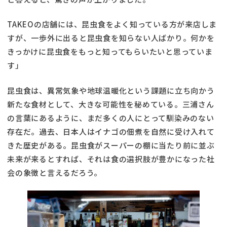
TAKEOの店舗には、昆虫食をよく知っている方が来店しま
すが、一歩外に出ると昆虫食を知らない人ばかり。何かを
きっかけに昆虫食をもっと知ってもらいたいと思っていま
す」
昆虫食は、異常気象や地球温暖化という課題に立ち向かう
新たな食材として、大きな可能性を秘めている。三浦さん
の言葉にあるように、まだ多くの人にとって馴染みのない
存在だ。過去、日本人はイナゴの佃煮を自然に受け入れて
きた歴史がある。昆虫食がスーパーの棚に当たり前に並ぶ
未来が来るとすれば、それは食の選択肢が豊かになった社
会の象徴と言えるだろう。