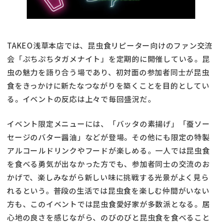
TAKEO浅草本店では、昆虫食リピーター向けのファン交流
会「ぷちぷちタガメナイト」を定期的に開催している。昆
虫の魅力を語り合う場であり、初対面の参加者同士が昆虫
食をきっかけに新たなつながりを築くことを目的としてい
る。イベントの反応は上々で毎回盛況だ。
イベント限定メニューには、「バッタの素揚げ」「蚕ソー
セージのバター醤油」などが登場。その他にも限定の特製
アルコールドリンクやフードが楽しめる。一人では昆虫食
を食べる勇気が出なかった方でも、参加者同士の交流のお
かげで、楽しみながら新しい味に挑戦する光景がよく見ら
れるという。普段の生活では昆虫食を楽しむ仲間がいない
方も、このイベントでは昆虫食愛好家が多数派となる。居
心地の良さを感じながら、のびのびと昆虫食を食べること