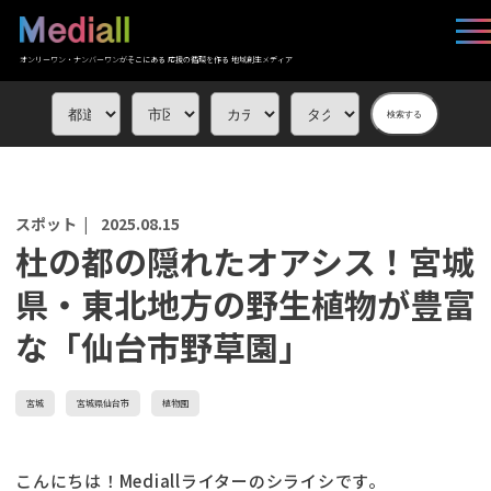
オンリーワン・ナンバーワンがそこにある 応援の循環を作る 地域創生メディア
検索する
スポット |
2025.08.15
杜の都の隠れたオアシス！宮城
県・東北地方の野生植物が豊富
な「仙台市野草園」
宮城
宮城県仙台市
植物園
こんにちは！Mediallライターのシライシです。