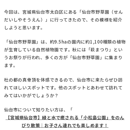
今回は、宮城県仙台市太白区にある「仙台市野草園（せん
だいしやそうえん）」に行ってきたので、その模様を紹介
しようと思います。
「仙台市野草園」は、約9.5haの園内に約1,100種類の植物
が生育している自然植物園です。秋には「萩まつり」とい
うお祭りが行われ、多くの方が「仙台市野草園」に集まり
ます。
杜の都の真骨頂を体感できるので、仙台市に来たらぜひ訪
れてほしいスポットです。他のスポットとあわせて訪れて
みてはいかがでしょうか？
仙台市について知りたい方は、「
【宮城県仙台市】緑と水で癒される「小松島公園」をのん
びり散策｜お子さん連れでも楽しめます！