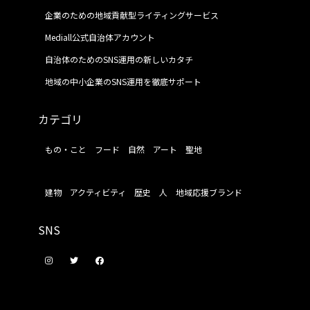
企業のための地域貢献型ライティングサービス
Mediall公式自治体アカウント
自治体のためのSNS運用の新しいカタチ
地域の中小企業のSNS運用を徹底サポート
カテゴリ
もの・こと
フード
自然
アート
聖地
建物
アクティビティ
歴史
人
地域応援ブランド
SNS