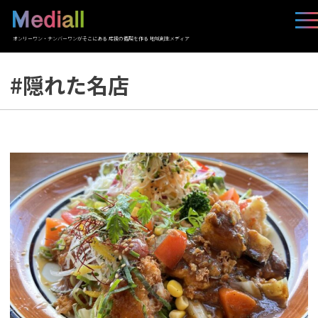
オンリーワン・ナンバーワンがそこにある 応援の循環を作る 地域創生メディア
#隠れた名店