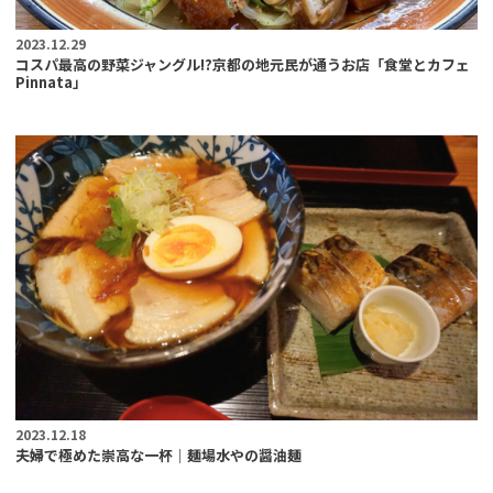
2023.12.29
コスパ最高の野菜ジャングル!?京都の地元民が通うお店「食堂とカフェ
Pinnata」
2023.12.18
夫婦で極めた崇高な一杯｜麺場水やの醤油麺