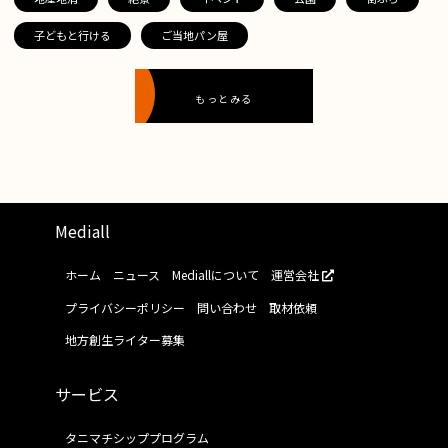
子どもと行ける
ご当地パン屋
もっとみる
Mediall
ホーム
ニュース
Mediallについて
運営会社
プライバシーポリシー
問い合わせ
取材依頼
地方創生ライター募集
サービス
タニマチシッププログラム