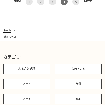
1
2
3
5
4
PREV
NEXT
ホーム
隠れた名店
カテゴリー
ふるさと納税
もの・こと
フード
自然
アート
聖地