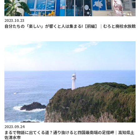
2023.10.23
自分たちの「楽しい」が響くと人は集まる!【前編】｜むろと廃校水族館
2023.09.24
まるで物語に出てくる道？通り抜けると四国最南端の足摺岬｜高知県土
佐清水市