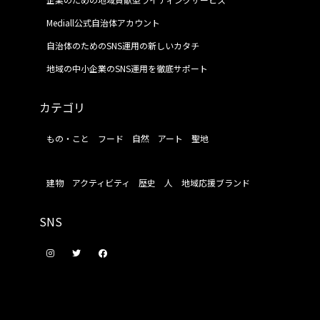
Mediall公式自治体アカウント
自治体のためのSNS運用の新しいカタチ
地域の中小企業のSNS運用を徹底サポート
カテゴリ
もの・こと
フード
自然
アート
聖地
建物
アクティビティ
歴史
人
地域応援ブランド
SNS