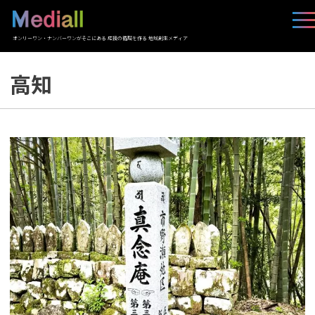
オンリーワン・ナンバーワンがそこにある 応援の循環を作る 地域創生メディア
高知