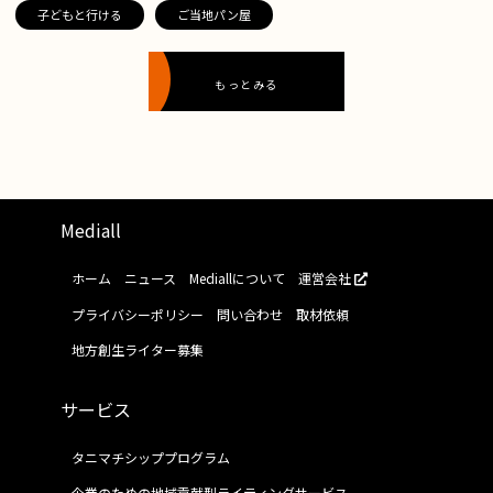
子どもと行ける
ご当地パン屋
もっとみる
Mediall
ホーム
ニュース
Mediallについて
運営会社
プライバシーポリシー
問い合わせ
取材依頼
地方創生ライター募集
サービス
タニマチシッププログラム
企業のための地域貢献型ライティングサービス