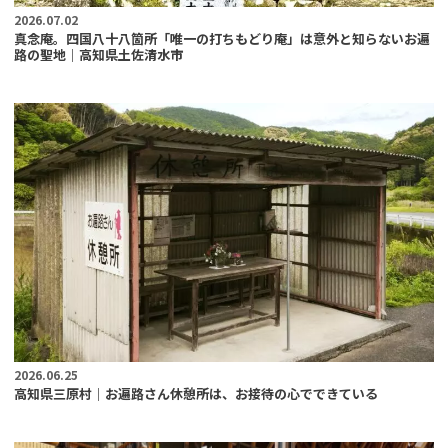
2026.07.02
真念庵。四国八十八箇所「唯一の打ちもどり庵」は意外と知らないお遍
路の聖地｜高知県土佐清水市
2026.06.25
高知県三原村｜お遍路さん休憩所は、お接待の心でできている