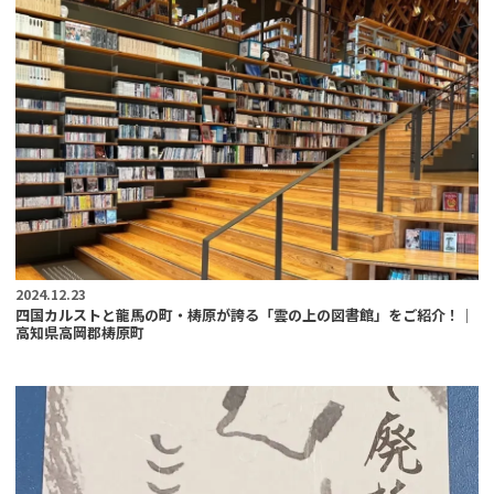
2024.12.23
四国カルストと龍馬の町・梼原が誇る「雲の上の図書館」をご紹介！｜
高知県高岡郡梼原町