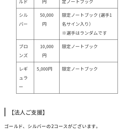
ルド
円
定ノートブック
シル
50,000
限定ノートブック (選手1
バー
円
名サイン入り）
※選手はランダムです
ブロ
10,000
限定ノートブック
ンズ
円
レギ
5,000円
限定ノートブック
ュラ
ー
【法人ご支援】
ゴールド、シルバーの2コースがございます。