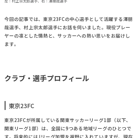
左：村上宗太郎選手、右：澤朋哉選手
今回の記事では、東京23FCの中心選手として活躍する澤朋
哉選手、村上宗太郎選手にお話を伺いました。現役プレー
ヤーの凛とした情熱と、サッカーへの熱い思いをお届けし
ます。
クラブ・選手プロフィール
東京23FC
東京23FCが所属している関東サッカーリーグ1部（以下、
関東リーグ1部）は、全国に9つある地域リーグのひとつで
す。将来的にはJリーグ加盟を視野に入れていますが、現在