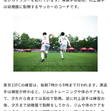
は幼稚園に勤務するサッカーのコーチです。
東京23FCの練習は、毎朝7時から9時まで行われます。澤選
手は練習が終わると、ジムのトレーニングや体のケアをし
て、夕方から夜までは高校で勤務。逆に村上選手は練習の
後、夕方まで幼稚園で勤務をしてから、ジムや体のケアを