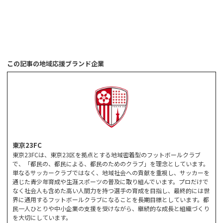
この記事の地域応援ブランド企業
東京23FC
東京23FCは、東京23区を拠点とする地域密着型のフットボールクラブ
で、「都民の、都民による、都民のためのクラブ」を理念としています。
単なるサッカークラブではなく、地域社会への貢献を重視し、サッカーを
通じた青少年育成や生涯スポーツの普及に取り組んでいます。プロだけで
なく社会人も含めた高い人間力を持つ選手の育成を目指し、最終的には世
界に通用するフットボールクラブになることを長期目標としています。都
民一人ひとりや中小企業の支援を受けながら、継続的な成長と組織づくり
を大切にしています。