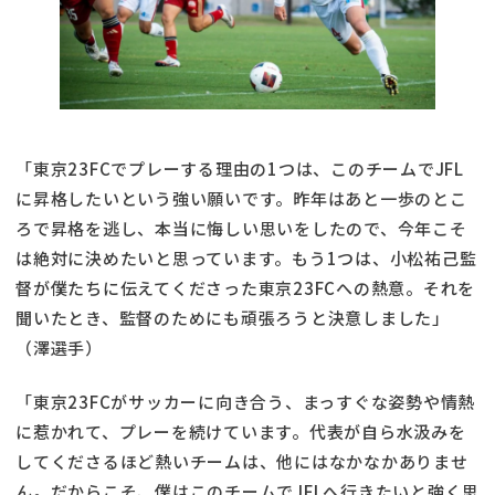
「東京23FCでプレーする理由の1つは、このチームでJFL
に昇格したいという強い願いです。昨年はあと一歩のとこ
ろで昇格を逃し、本当に悔しい思いをしたので、今年こそ
は絶対に決めたいと思っています。もう1つは、小松祐己監
督が僕たちに伝えてくださった東京23FCへの熱意。それを
聞いたとき、監督のためにも頑張ろうと決意しました」
（澤選手）
「東京23FCがサッカーに向き合う、まっすぐな姿勢や情熱
に惹かれて、プレーを続けています。代表が自ら水汲みを
してくださるほど熱いチームは、他にはなかなかありませ
ん。だからこそ、僕はこのチームでJFLへ行きたいと強く思