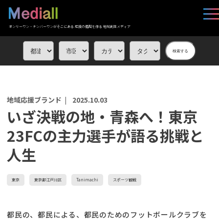
オンリーワン・ナンバーワンがそこにある 応援の循環を作る 地域創生メディア
検索する
地域応援ブランド |
2025.10.03
いざ決戦の地・青森へ！東京
23FCの主力選手が語る挑戦と
人生
東京
東京都江戸川区
Tanimachi
スポーツ観戦
都民の、都民による、都民のためのフットボールクラブを