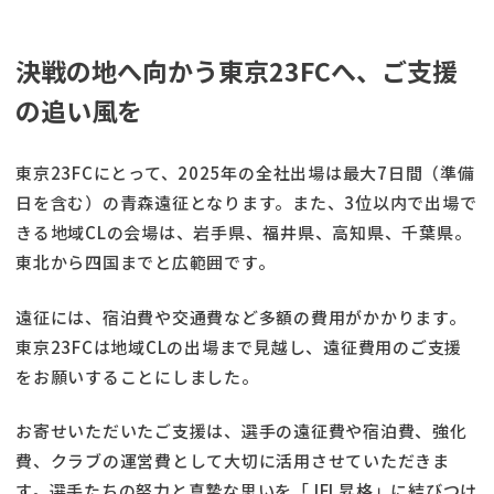
決戦の地へ向かう東京23FCへ、ご支援
の追い風を
東京23FCにとって、2025年の全社出場は最大7日間（準備
日を含む）の青森遠征となります。また、3位以内で出場で
きる地域CLの会場は、岩手県、福井県、高知県、千葉県。
東北から四国までと広範囲です。
遠征には、宿泊費や交通費など多額の費用がかかります。
東京23FCは地域CLの出場まで見越し、遠征費用のご支援
をお願いすることにしました。
お寄せいただいたご支援は、選手の遠征費や宿泊費、強化
費、クラブの運営費として大切に活用させていただきま
す。選手たちの努力と真摯な思いを「JFL昇格」に結びつけ