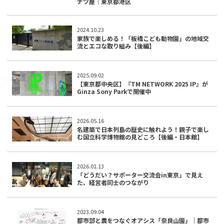
ナツ屋｜東京都港区
2024.10.23
家族で楽しめる！「板橋こども動物園」の地域交
流とエコな取り組み【後編】
2025.09.02
【東京都中央区】『TM NETWORK 2025 IP』が
Ginza Sony Parkで開催中
2026.05.16
名建築で日本列島の歴史に触れよう！親子で楽し
む国立科学博物館の見どころ【後編・日本館】
2026.01.13
「どうだい？サポーター交流会in東京」で見え
た、経営者同士のつながり
2023.09.04
都市部と農をつなぐオアシス「奈良山園」｜都市