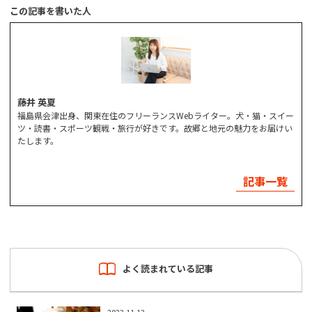
この記事を書いた人
藤井 英夏
福島県会津出身、関東在住のフリーランスWebライター。犬・猫・スイー
ツ・読書・スポーツ観戦・旅行が好きです。故郷と地元の魅力をお届けい
たします。
記事一覧
よく読まれている記事
2023.11.13