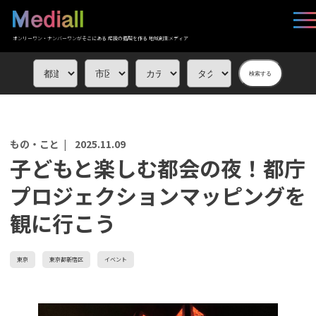
オンリーワン・ナンバーワンがそこにある 応援の循環を作る 地域創生メディア
検索する
もの・こと |
2025.11.09
子どもと楽しむ都会の夜！都庁
プロジェクションマッピングを
観に行こう
東京
東京都新宿区
イベント