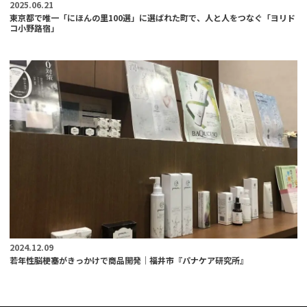
2025.06.21
東京都で唯一「にほんの里100選」に選ばれた町で、人と人をつなぐ「ヨリド
コ小野路宿」
2024.12.09
若年性脳梗塞がきっかけで商品開発｜福井市『パナケア研究所』