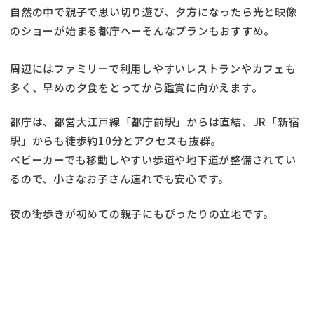
自然の中で親子で思い切り遊び、夕方になったら光と映像
のショーが始まる都庁へーそんなプランもおすすめ。
周辺にはファミリーで利用しやすいレストランやカフェも
多く、早めの夕食をとってから鑑賞に向かえます。
都庁は、都営大江戸線「都庁前駅」からは直結、JR「新宿
駅」からも徒歩約10分とアクセスも抜群。
ベビーカーでも移動しやすい歩道や地下道が整備されてい
るので、小さなお子さん連れでも安心です。
夜の街歩きが初めての親子にもぴったりの立地です。