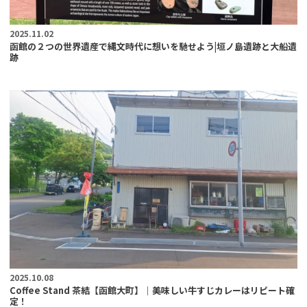
2025.11.02
函館の２つの世界遺産で縄文時代に想いを馳せよう|垣ノ島遺跡と大船遺
跡
2025.10.08
Coffee Stand 茶結【函館大町】｜美味しい牛すじカレーはリピート確
定！