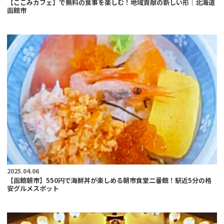
【ここみカフェ】で無料の食事を楽しむ！地域貢献の新しい形｜北海道
函館市
2025.04.06
【函館朝市】550円で海鮮丼が楽しめる朝市食堂二番館！駅近5分の格
安グルメスポット