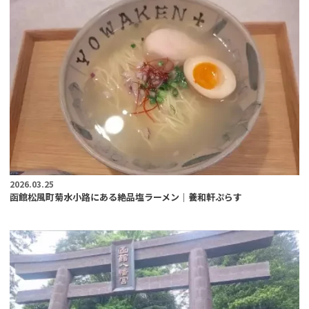
2026.03.25
函館松風町菊水小路にある絶品塩ラーメン｜養和軒ぷらす