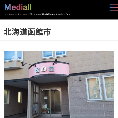
オンリーワン・ナンバーワンがそこにある 応援の循環を作る 地域創生メディア
北海道函館市