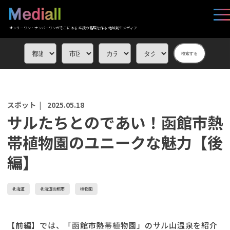
オンリーワン・ナンバーワンがそこにある 応援の循環を作る 地域創生メディア
検索する
スポット |
2025.05.18
サルたちとのであい！函館市熱
帯植物園のユニークな魅力【後
編】
北海道
北海道函館市
植物園
【前編】では、「函館市熱帯植物園」のサル山温泉を紹介