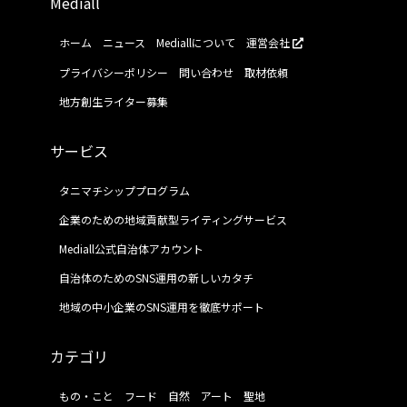
Mediall
ホーム
ニュース
Mediallについて
運営会社
プライバシーポリシー
問い合わせ
取材依頼
地方創生ライター募集
サービス
タニマチシッププログラム
企業のための地域貢献型ライティングサービス
Mediall公式自治体アカウント
自治体のためのSNS運用の新しいカタチ
地域の中小企業のSNS運用を徹底サポート
カテゴリ
もの・こと
フード
自然
アート
聖地