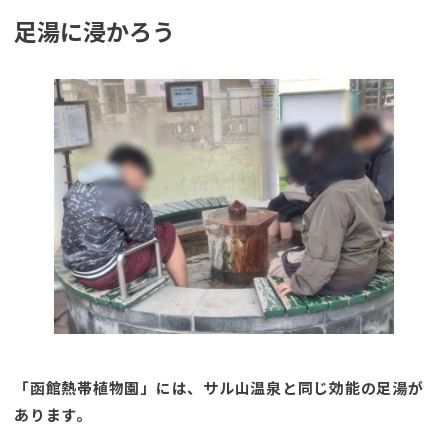
足湯に浸かろう
「函館熱帯植物園」には、サル山温泉と同じ効能の足湯が
あります。