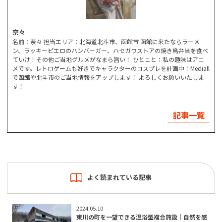
奈々
名前：奈々 担当エリア：北海道北斗市、函館市 函館に来たならラーメ
ン、ラッキーピエロのハンバーガー、ハセガワストアの焼き鳥弁当を食べ
ていけ！その他ご当地グルメがなまら旨い！ ひとこと：私の趣味はアニ
メです。レトロゲームも好きでキャラクターのコスプレを計画中！Mediall
で函館や北斗市のご当地情報をアップします！ よろしくお願いいたしま
す！
記事一覧
よく読まれている記事
2024.05.10
東川の町を一望できる温浴型複合施設｜自然を感