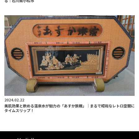
る｜石川県小松市
2024.02.22
美肌効果と飲める温泉水が魅力の「あすか旅館」｜まるで昭和なレトロ空間に
タイムスリップ！