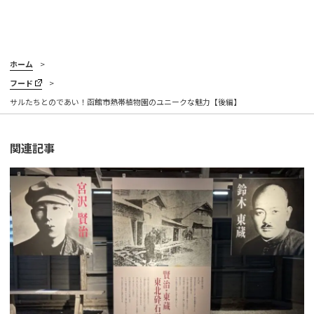
ホーム
フード
サルたちとのであい！函館市熱帯植物園のユニークな魅力【後編】
関連記事