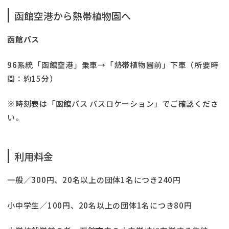
函館空港から熱帯植物園へ
函館バス
96系統「函館空港」乗車→「熱帯植物園前」下車（所要時
間：約15分）
※時刻表は「函館バス バスロケーション」でご確認くださ
い。
利用料金
一般／300円、20名以上の団体1名につき240円
小中学生／100円、20名以上の団体1名につき80円