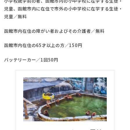
小学校就学前の者、函館市内の小中学校に在学する生徒・
児童、函館市内に在住で市外の小中学校に在学する生徒・
児童／無料
函館市内在住の障がい者およびその介護者／無料
函館市内在住の65才以上の方／150円
バッテリーカー／1回50円