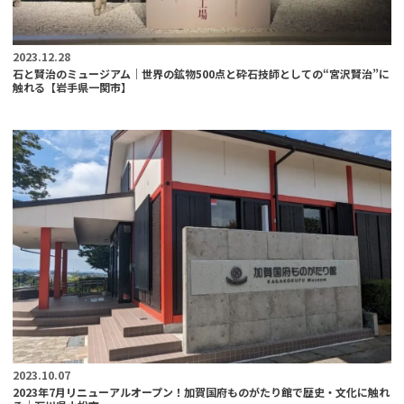
2023.12.28
石と賢治のミュージアム｜世界の鉱物500点と砕石技師としての“宮沢賢治”に
触れる【岩手県一関市】
2023.10.07
2023年7月リニューアルオープン！加賀国府ものがたり館で歴史・文化に触れ