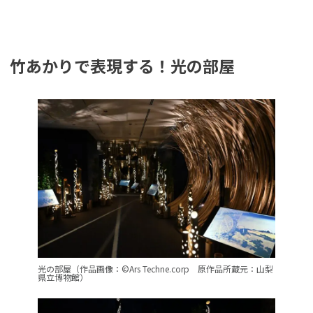
竹あかりで表現する！光の部屋
光の部屋（作品画像：©Ars Techne.corp 原作品所蔵元：山梨
県立博物館）