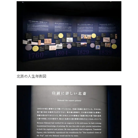
北斎の人生年表図