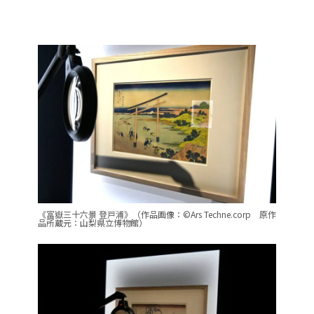
《冨嶽三十六景 登戸浦》（作品画像：©Ars Techne.corp 原作
品所蔵元：山梨県立博物館）