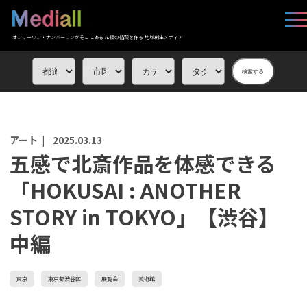
オンリーワン・ナンバーワンがそこにある 応援の循環を作る 地域創生メディア
検索する
アート |
2025.03.13
五感で北斎作品を体感できる
「HOKUSAI : ANOTHER
STORY in TOKYO」【渋谷】
中編
東京
東京都渋谷区
展覧会
美術館