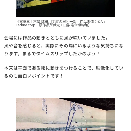
《冨嶽三十六景 隅田川関屋の里》一部（作品画像：©Ars
Techne.corp 原作品所蔵元：山梨県立博物館）
会場には作品の動きとともに風が吹いていました。
風や音を感じると、実際にその場にいるような気持ちにな
ります。まるでタイムスリップしたかのよう！
本来は平面である絵に動きをつけることで、映像化してい
るのも面白いポイントです！