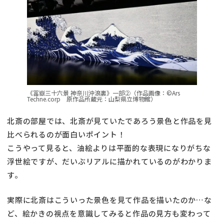
《冨嶽三十六景 神奈川沖浪裏》一部②（作品画像：©Ars
Techne.corp 原作品所蔵元：山梨県立博物館）
北斎の部屋では、北斎が見ていたであろう景色と作品を見
比べられるのが面白いポイント！
こうやって見ると、油絵よりは平面的な表現になりがちな
浮世絵ですが、だいぶリアルに描かれているのがわかりま
す。
実際に北斎はこういった景色を見て作品を描いたのか…な
ど、絵かきの視点を意識してみると作品の見方も変わって