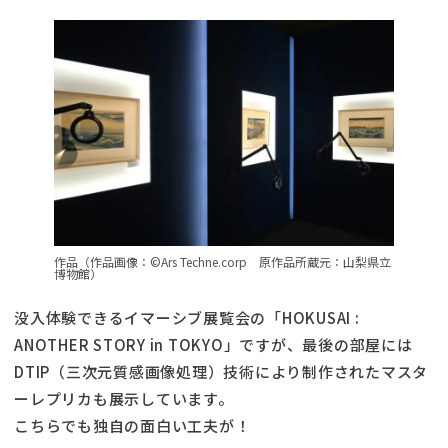
作品（作品画像：©Ars Techne.corp 原作品所蔵元：山梨県立
博物館）
没入体験できるイマーシブ展覧会の「HOKUSAI :
ANOTHER STORY in TOKYO」ですが、最後の部屋には
DTIP（三次元質感画像処理）技術により制作されたマスタ
ーレプリカも展示しています。
こちらでも独自の面白い工夫が！