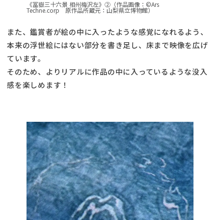
《冨嶽三十六景 相州梅沢左》②（作品画像：©Ars
Techne.corp 原作品所蔵元：山梨県立博物館）
また、鑑賞者が絵の中に入ったような感覚になれるよう、
本来の浮世絵にはない部分を書き足し、床まで映像を広げ
ています。
そのため、よりリアルに作品の中に入っているような没入
感を楽しめます！