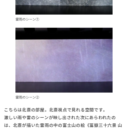
雷雨のシーン①
雷雨のシーン②
こちらは北斎の部屋。北斎視点で見れる空間です。
激しい雨や雷のシーンが映し出された次にあらわれたの
は、北斎が描いた雷雨の中の富士山の絵《冨嶽三十六景 山