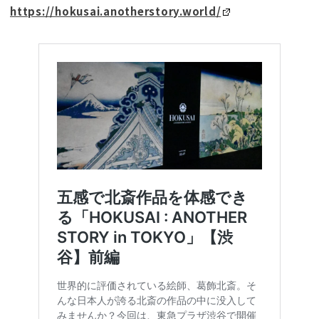
https://hokusai.anotherstory.world/