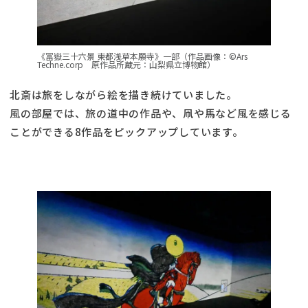
《冨嶽三十六景 東都浅草本願寺》一部（作品画像：©Ars
Techne.corp 原作品所蔵元：山梨県立博物館）
北斎は旅をしながら絵を描き続けていました。
風の部屋では、旅の道中の作品や、凧や馬など風を感じる
ことができる8作品をピックアップしています。