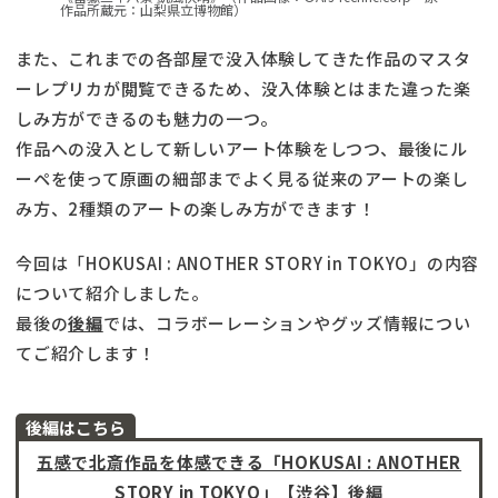
作品所蔵元：山梨県立博物館）
また、これまでの各部屋で没入体験してきた作品のマスタ
ーレプリカが閲覧できるため、没入体験とはまた違った楽
しみ方ができるのも魅力の一つ。
作品への没入として新しいアート体験をしつつ、最後にル
ーペを使って原画の細部までよく見る従来のアートの楽し
み方、2種類のアートの楽しみ方ができます！
今回は「HOKUSAI : ANOTHER STORY in TOKYO」の内容
について紹介しました。
最後の
後編
では、コラボーレーションやグッズ情報につい
てご紹介します！
後編はこちら
五感で北斎作品を体感できる「HOKUSAI : ANOTHER
STORY in TOKYO」【渋谷】後編