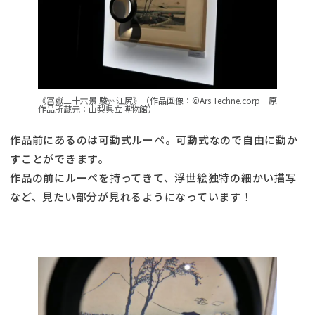
《冨嶽三十六景 駿州江尻》（作品画像：©Ars Techne.corp 原
作品所蔵元：山梨県立博物館）
作品前にあるのは可動式ルーペ。可動式なので自由に動か
すことができます。
作品の前にルーペを持ってきて、浮世絵独特の細かい描写
など、見たい部分が見れるようになっています！