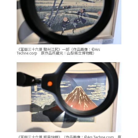
《冨嶽三十六景 駿州江尻》一部（作品画像：©Ars
Techne.corp 原作品所蔵元：山梨県立博物館）
《冨嶽三十六景 凱風快晴》（作品画像：©Ars Techne.corp 原