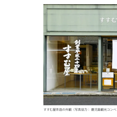
すすむ屋茶店の外観（写真協力： 鹿児島観光コンベ