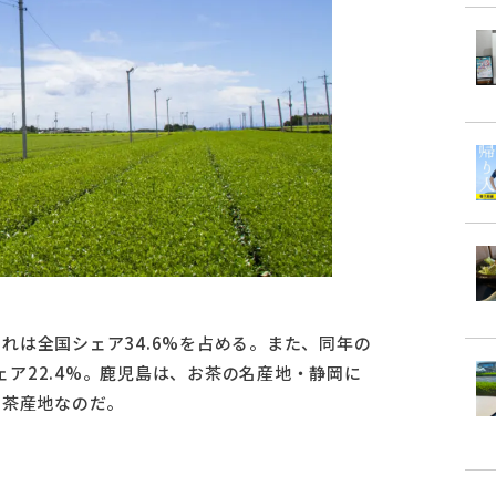
）
これは全国シェア34.6%を占める。また、同年の
シェア22.4%。鹿児島は、お茶の名産地・静岡に
の茶産地なのだ。