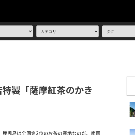
店特製「薩摩紅茶のかき
、鹿児島は全国第2位のお茶の産地なのだ。南国