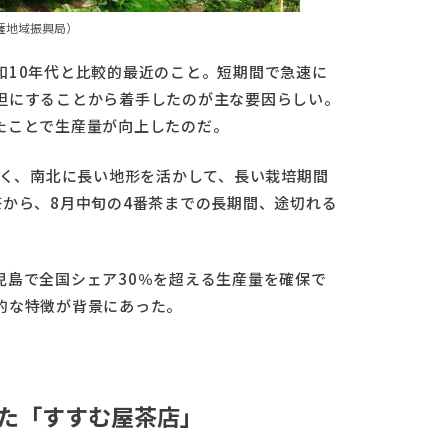
薩地域振興局）
和10年代と比較的最近のこと。短期間で急速に
坦にすることから着手したのが主な要因らしい。
たことで生産量が向上したのだ。
多く、南北に長い地形を活かして、長い栽培期間
から、8月中旬の4番茶までの長期間、途切れる
児島で全国シェア30％を超える生産量を確保で
的な特徴が背景にあった。
した「すすむ屋茶店」