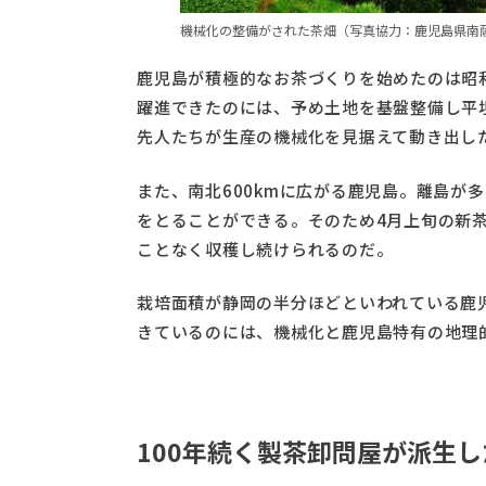
機械化の整備がされた茶畑（写真協力：鹿児島県南
鹿児島が積極的なお茶づくりを始めたのは昭
躍進できたのには、予め土地を基盤整備し平
先人たちが生産の機械化を見据えて動き出し
また、南北600kmに広がる鹿児島。離島が
をとることができる。そのため4月上旬の新茶
ことなく収穫し続けられるのだ。
栽培面積が静岡の半分ほどといわれている鹿
きているのには、機械化と鹿児島特有の地理
100年続く製茶卸問屋が派生