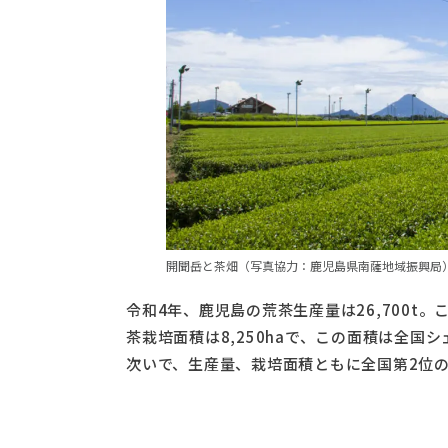
開聞岳と茶畑（写真協力：鹿児島県南薩地域振興局
令和4年、鹿児島の荒茶生産量は26,700t。
茶栽培面積は8,250haで、この面積は全国
次いで、生産量、栽培面積ともに全国第2位