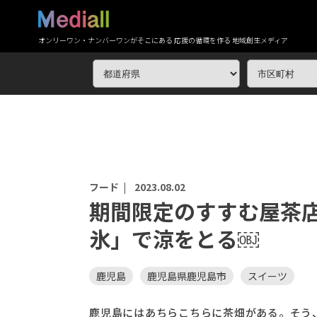
オンリーワン・ナンバーワンがそこにある 応援の循環を作る 地域創生メディア
フード |
2023.08.02
期間限定のすすむ屋茶
氷」で涼をとる￼
鹿児島
鹿児島県鹿児島市
スイーツ
鹿児島にはあちらこちらに茶畑がある。そう