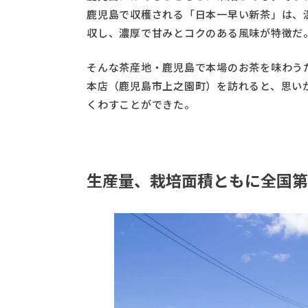
鹿児島で収穫される「日本一早い新茶」は、
収し、濃厚で甘みとコクのある風味が特徴だ
そんな茶産地・鹿児島で本場のお茶を味わう
本店（鹿児島市上之園町）を訪れると、思い
くわすことができた。
生産量、栽培面積ともに全国第