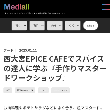
オンリーワン・ナンバーワンがそこにある 応援の循環を作る 地域創生メディア
検索する
フード |
2025.01.11
西大宮EPICE CAFEでスパイス
の達人に学ぶ『手作りマスター
ドワークショップ』
埼玉
埼玉県さいたま市
カフェ
ワークショップ
お肉料理やポテトサラダなどによく合う、粒マスタード。