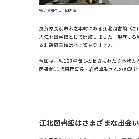
桜が満開の江北図書館
滋賀県長浜市木之本町にある江北図書館（こほ
人江北図書館として開館しました。現存する
る私設図書館は他に類を見ません。
今回は、約120年間もの長きにわたり地域の
図書館11代目理事長・岩根卓弘さんのお話
江北図書館はさまざまな出会い