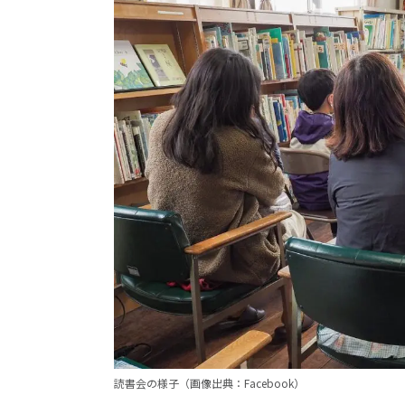
読書会の様子（画像出典：Facebook）