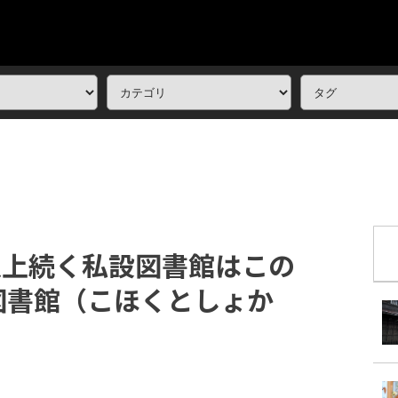
以上続く私設図書館はこの
図書館（こほくとしょか