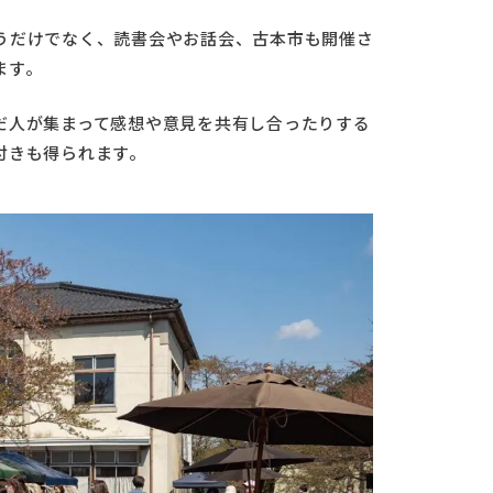
うだけでなく、読書会やお話会、古本市も開催さ
ます。
だ人が集まって感想や意見を共有し合ったりする
付きも得られます。