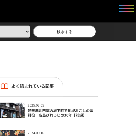
検索する
よく読まれている記事
2025.03.05
琵琶湖北西部の城下町で地域おこしの牽
引役｜高島びれっじの30年【前編】
2024.09.16