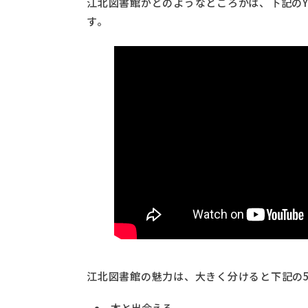
江北図書館がどのようなところかは、下記のY
す。
江北図書館の魅力は、大きく分けると下記の
本と出会える