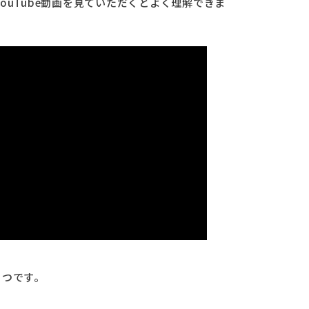
ouTube動画を見ていただくとよく理解できま
5つです。