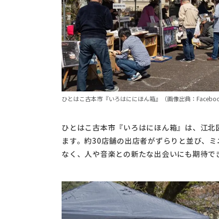
ひとはこ古本市『いろはににほん箱』（画像出典：Faceboo
ひとはこ古本市『いろはにほん箱』は、江北
ます。約30店舗の出店者がずらりと並び、
なく、人や音楽との新たな出会いにも期待で