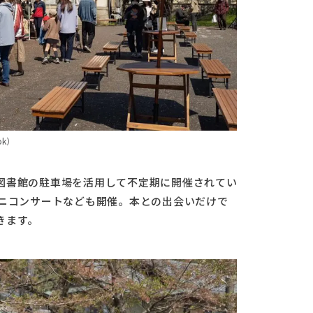
k）
図書館の駐車場を活用して不定期に開催されてい
ミニコンサートなども開催。本との出会いだけで
きます。