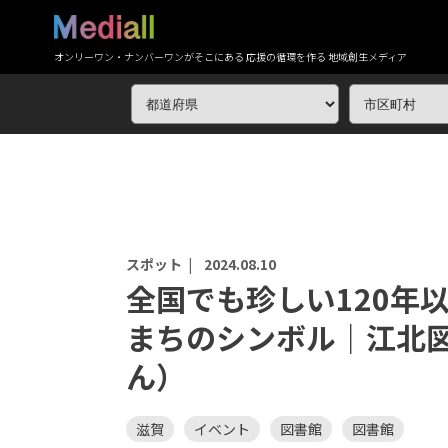
オンリーワン・ナンバーワンがそこにある 応援の循環を作る 地域創生メディア
スポット |
2024.08.10
全国でも珍しい120年
まちのシンボル｜江北
ん）
滋賀
イベント
図書館
図書館