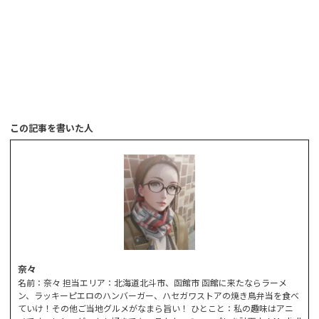
この記事を書いた人
奈々
名前：奈々 担当エリア：北海道北斗市、函館市 函館に来たならラーメ
ン、ラッキーピエロのハンバーガー、ハセガワストアの焼き鳥弁当を食べ
ていけ！その他ご当地グルメがなまら旨い！ ひとこと：私の趣味はアニ