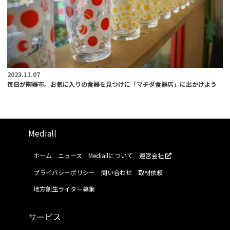
2023.11.07
毎日が陶器市。お気に入りの食器を見つけに「マチダ食器店」に出かけよう
Mediall
ホーム
ニュース
Mediallについて
運営会社
プライバシーポリシー
問い合わせ
取材依頼
地方創生ライター募集
サービス