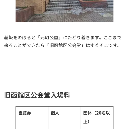
基坂をのぼると「元町公園」にたどり着きます。ここまで
来ることができたら「旧函館区公会堂」はすぐそこです。
旧函館区公会堂入場料
当館券
個人
団体（20名以
上）