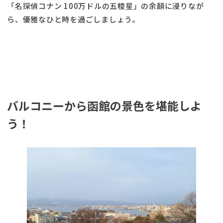
「名探偵コナン 100万ドルの五稜星」の余韻に浸りなが
ら、優雅なひと時を過ごしましょう。
バルコニーから函館の景色を堪能しよ
う！