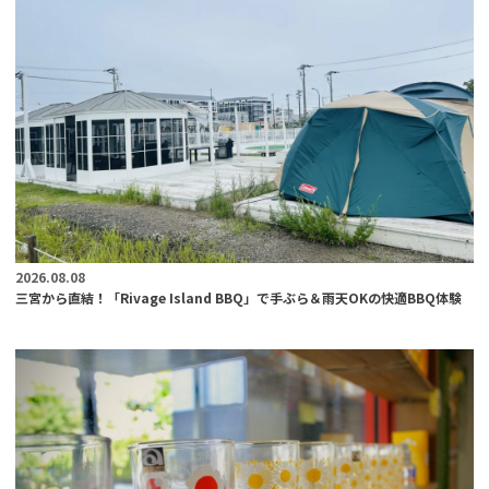
2026.08.08
三宮から直結！「Rivage Island BBQ」で手ぶら＆雨天OKの快適BBQ体験