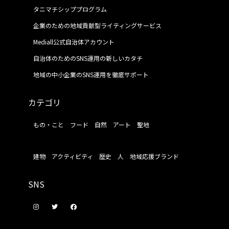
タニマチシッププログラム
企業のための地域貢献型ライティングサービス
Mediall公式自治体アカウント
自治体のためのSNS運用の新しいカタチ
地域の中小企業のSNS運用を徹底サポート
カテゴリ
もの・こと
フード
自然
アート
聖地
建物
アクティビティ
歴史
人
地域応援ブランド
SNS