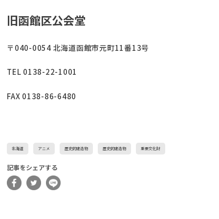
旧函館区公会堂
〒040-0054 北海道函館市元町11番13号
TEL 0138-22-1001
FAX 0138-86-6480
北海道
アニメ
歴史的建造物
歴史的建造物
重要文化財
記事をシェアする