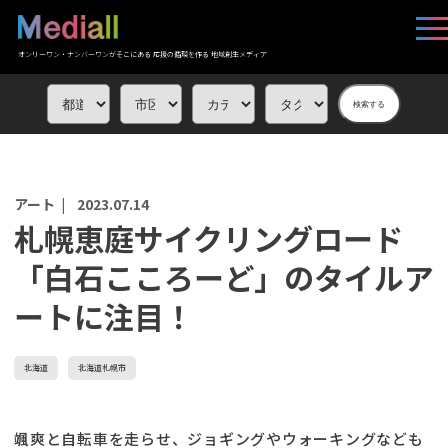
オンリーワン・ナンバーワンがそこにある 応援の循環を作る 地域創生メディア
検索する
アート |
2023.07.14
札幌恵庭サイクリングロード
「白石こころーど」のタイルア
ートに注目！
北海道
北海道札幌市
颯爽と自転車を走らせ、ジョギングやウォーキングなども