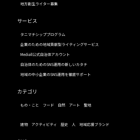
地方創生ライター募集
サービス
タニマチシッププログラム
企業のための地域貢献型ライティングサービス
Mediall公式自治体アカウント
自治体のためのSNS運用の新しいカタチ
地域の中小企業のSNS運用を徹底サポート
カテゴリ
もの・こと
フード
自然
アート
聖地
建物
アクティビティ
歴史
人
地域応援ブランド