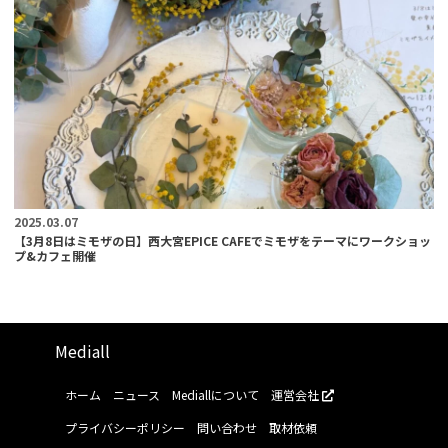
2025.03.07
【3月8日はミモザの日】西大宮EPICE CAFEでミモザをテーマにワークショッ
プ&カフェ開催
Mediall
ホーム
ニュース
Mediallについて
運営会社
プライバシーポリシー
問い合わせ
取材依頼