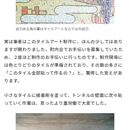
迫力ある鳥の翼はタイルアートならではの迫力
実は筆者はこのタイルアート制作に、ほんの少しではあり
ますが関わりました。町内会でお手伝いを募集していたた
め、２度ほど制作のお手伝いに行ったのです。制作現場に
は色とりどりのタイルが準備されており、その数の多さに
「このタイル全部貼って作るの？」と、驚愕した覚えがあ
ります。
小さなタイルに接着剤を塗って、トンネルの壁面に次々貼
っていく作業は、思ったより重労働で大変でした。