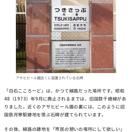
アサヒビール園近くに設置されている石碑
「白石こころーど」は、かつて線路だった場所です。昭和
48（1973）年9月に廃止されるまでは、旧国鉄千歳線があ
りました。近くのアサヒビール園の裏には、このように旧
国鉄月寒駅跡地を偲ぶ石碑が建てられています。
その後、線路の跡地を「市民の憩いの場所にして欲しい」