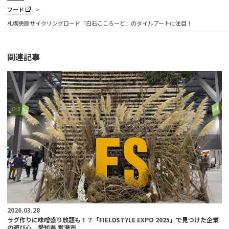
フード
札幌恵庭サイクリングロード「白石こころーど」のタイルアートに注目！
関連記事
2026.03.28
ラグ作りに味噌盛り放題も！？「FIELDSTYLE EXPO 2025」で見つけた企業
の遊び心｜愛知県 常滑市