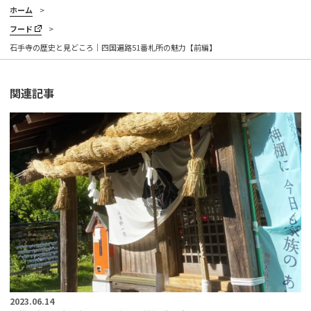
ホーム
フード
石手寺の歴史と見どころ｜四国遍路51番札所の魅力【前編】
関連記事
2023.06.14