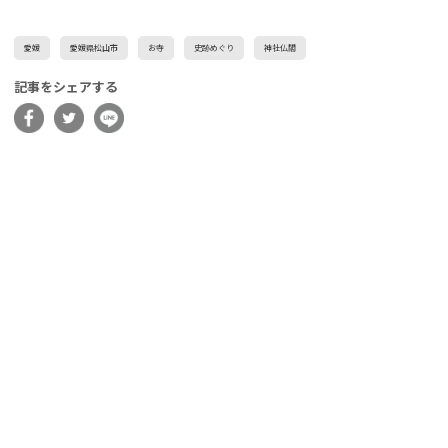
愛媛
愛媛県松山市
お寺
史跡めぐり
神社仏閣
記事をシェアする