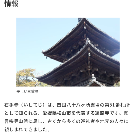
情報
美しい三重塔
石手寺（いしてじ）は、四国八十八ヶ所霊場の第51番札所
として知られる、
愛媛県松山市を代表する遍路寺
です。真
言宗豊山派に属し、古くから多くの巡礼者や地元の人々に
親しまれてきました。