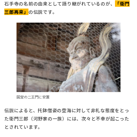
石手寺の名前の由来として語り継がれているのが、
「衛門
三郎再来」
の伝説です。
国宝の二王門に安置
伝説によると、托鉢僧姿の空海に対して非礼な態度をとっ
た衛門三郎（河野家の一族）には、次々と不幸が起こった
とされています。