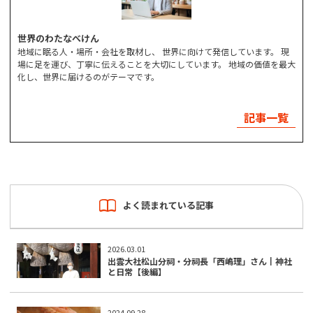
世界のわたなべけん
地域に眠る人・場所・会社を取材し、 世界に向けて発信しています。 現
場に足を運び、丁寧に伝えることを大切にしています。 地域の価値を最大
化し、世界に届けるのがテーマです。
記事一覧
よく読まれている記事
2026.03.01
出雲大社松山分祠・分祠長「西嶋理」さん┃神社
と日常【後編】
2024.09.28