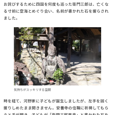
お詫びするために四国を何度も巡った衛門三郎は、亡くな
る寸前に空海とめぐり会い、名前が書かれた石を握らされ
ました。
気持ちがスッキリする空間
時を経て、河野家に子どもが誕生しましたが、左手を固く
握りしめたまま開きません。安養寺の住職に祈祷してもら
うと手が開き、子どもが「衛門三郎再来」と書かれた石を