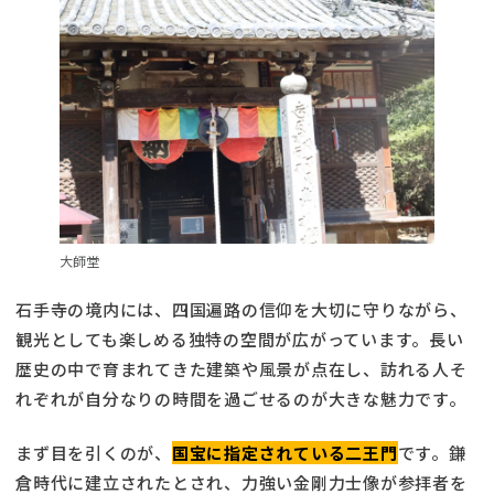
大師堂
石手寺の境内には、四国遍路の信仰を大切に守りながら、
観光としても楽しめる独特の空間が広がっています。長い
歴史の中で育まれてきた建築や風景が点在し、訪れる人そ
れぞれが自分なりの時間を過ごせるのが大きな魅力です。
まず目を引くのが、
国宝に指定されている二王門
です。鎌
倉時代に建立されたとされ、力強い金剛力士像が参拝者を