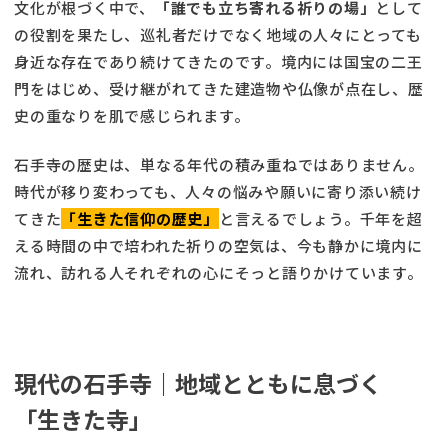
文化が根づく中で、
「誰でも立ち寄れる祈りの場」
として
の役割を果たし、巡礼者だけでなく地域の人々にとっても
身近な存在であり続けてきたのです。境内には国宝の二王
門をはじめ、受け継がれてきた建造物や仏像が点在し、歴
史の重なりを肌で感じられます。
石手寺の歴史は、単なる年代の積み重ねではありません。
時代が移り変わっても、人々の悩みや願いに寄り添い続け
てきた
「生きた信仰の歴史」
と言えるでしょう。千年を超
える時間の中で培われた祈りの空気は、今も静かに境内に
流れ、訪れる人それぞれの心にそっと語りかけています。
現代の石手寺｜地域とともに息づく
「生きた寺」