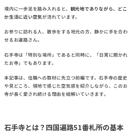
境内に一歩足を踏み入れると、
観光地でありながら、どこ
か生活に近い空気
が流れています。
お参りに訪れる人、散歩をする地元の方、静かに手を合わ
せるお遍路さん。
石手寺は「特別な場所」であると同時に、「日常に開かれ
たお寺」でもあります。
本記事は、住職への取材に先立つ前編です。石手寺の歴史
や見どころ、現地で感じた空気感を紹介しながら、このお
寺が長く愛され続ける理由を紐解いていきます。
石手寺とは？四国遍路51番札所の基本