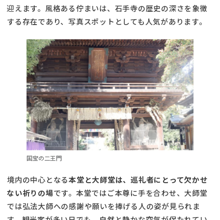
迎えます。風格ある佇まいは、石手寺の歴史の深さを象徴
する存在であり、写真スポットとしても人気があります。
国宝の二王門
境内の中心となる
本堂と大師堂は、巡礼者にとって欠かせ
ない祈りの場
です。本堂ではご本尊に手を合わせ、大師堂
では弘法大師への感謝や願いを捧げる人の姿が見られま
す。観光客が多い日でも、自然と静かな空気が保たれてい