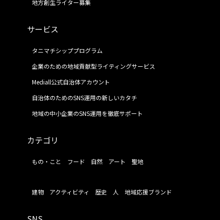
地方創生ライター募集
サービス
タニマチシッププログラム
企業のための地域貢献型ライティングサービス
Mediall公式自治体アカウント
自治体のためのSNS運用の新しいカタチ
地域の中小企業のSNS運用を徹底サポート
カテゴリ
もの・こと
フード
自然
アート
聖地
建物
アクティビティ
歴史
人
地域応援ブランド
SNS