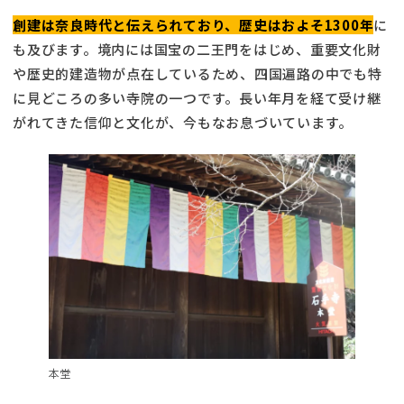
創建は奈良時代と伝えられており、歴史はおよそ1300年
に
も及びます。境内には国宝の二王門をはじめ、重要文化財
や歴史的建造物が点在しているため、四国遍路の中でも特
に見どころの多い寺院の一つです。長い年月を経て受け継
がれてきた信仰と文化が、今もなお息づいています。
本堂