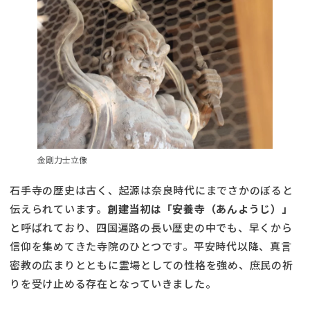
金剛力士立像
石手寺の歴史は古く、起源は奈良時代にまでさかのぼると
伝えられています。
創建当初は「安養寺（あんようじ）」
と呼ばれており、四国遍路の長い歴史の中でも、早くから
信仰を集めてきた寺院のひとつです。平安時代以降、真言
密教の広まりとともに霊場としての性格を強め、庶民の祈
りを受け止める存在となっていきました。