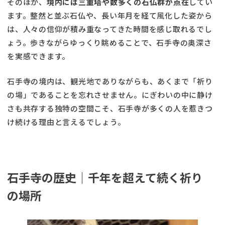
そのほか、
境内には三重塔や数多くの石仏群が点在
してい
ます。整然と並ぶ石仏や、長い年月を経て風化した姿から
は、人々の信仰が積み重なってきた時間を感じ取れるでし
ょう。歩きながらゆっくり眺めることで、石手寺の奥深さ
を実感できます。
石手寺の境内は、観光地でありながらも、あくまで「祈り
の場」であることを忘れさせません。にぎわいの中に静け
さも共存する独特の空間こそ、石手寺が多くの人を惹きつ
け続ける理由と言えるでしょう。
石手寺の歴史｜千年を超えて続く祈り
の場所