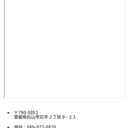
〒790-0852
愛媛県松山市石手２丁目９−２１
電話：089-977-0870