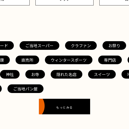
ード
ご当地スーパー
クラファン
お祭り
康
直売所
ウィンタースポーツ
専門店
神社
お寺
隠れた名店
スイーツ
ご当地パン屋
もっとみる