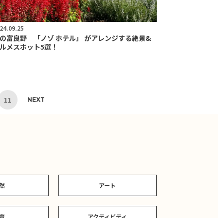
24.09.25
の富良野 「ノゾ ホテル」 がアレンジする絶景&
ルメスポット5選！
11
NEXT
然
アート
育
アクティビティ