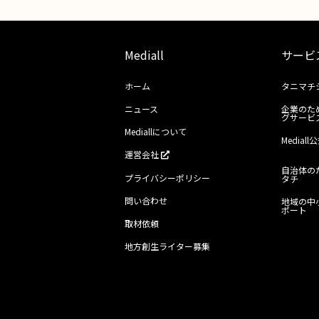
Mediall
サービ
ホーム
タニマチ
ニュース
企業のた
グサービ
Mediallについて
Media
運営会社
自治体の
プライバシーポリシー
タチ
問い合わせ
地域の中
ポート
取材依頼
地方創生ライター募集