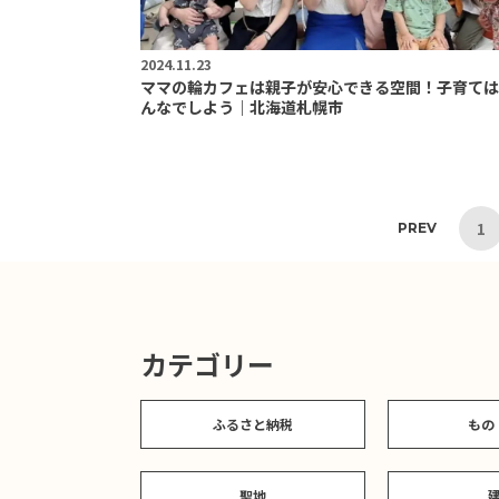
2024.11.23
ママの輪カフェは親子が安心できる空間！子育ては
んなでしよう｜北海道札幌市
1
PREV
カテゴリー
ふるさと納税
もの
聖地