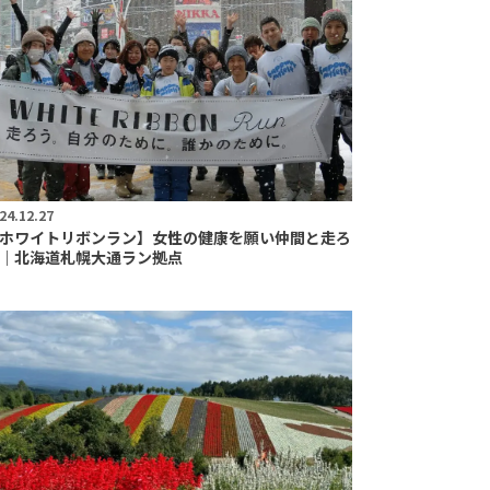
24.12.27
ホワイトリボンラン】女性の健康を願い仲間と走ろ
｜北海道札幌大通ラン拠点