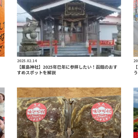
2025.02.14
20
【厳島神社】2025年巳年に参拝したい！函館のおす
【
すめスポットを解説
う