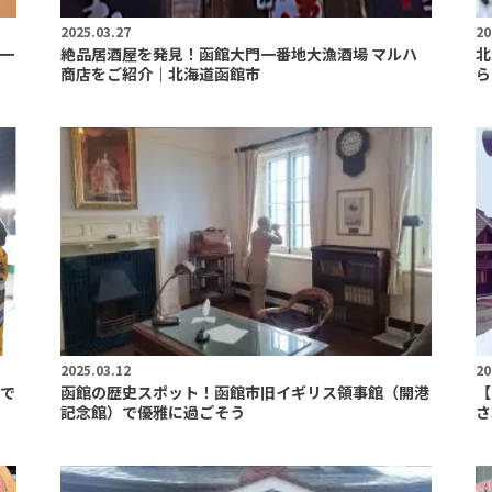
2025.03.27
20
一
絶品居酒屋を発見！函館大門一番地大漁酒場 マルハ
北
商店をご紹介｜北海道函館市
ら
2025.03.12
20
で
函館の歴史スポット！函館市旧イギリス領事館（開港
【
記念館）で優雅に過ごそう
さ