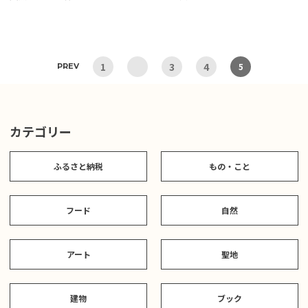
1
3
4
5
PREV
カテゴリー
ふるさと納税
もの・こと
フード
自然
アート
聖地
建物
ブック