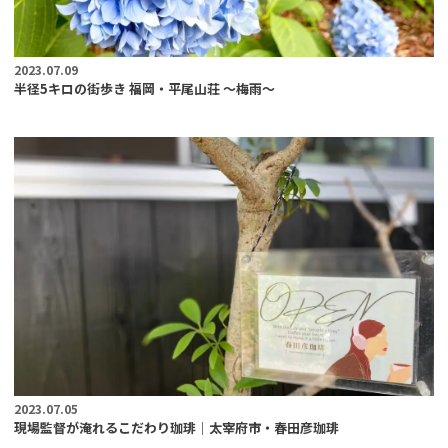
2023.07.09
半径5キロの街歩き 福岡・平尾山荘 〜梅雨〜
2023.07.05
現場監督が淹れるこだわり珈琲｜太宰府市・春田彦珈琲