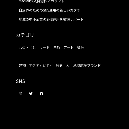
Mediall公式自治体アカウント
自治体のためのSNS運用の新しいカタチ
地域の中小企業のSNS運用を徹底サポート
カテゴリ
もの・こと
フード
自然
アート
聖地
建物
アクティビティ
歴史
人
地域応援ブランド
SNS