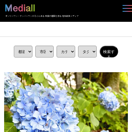
オンリーワン・ナンバーワンがそこにある 応援の循環を作る 地域創生メディア
検索す
る