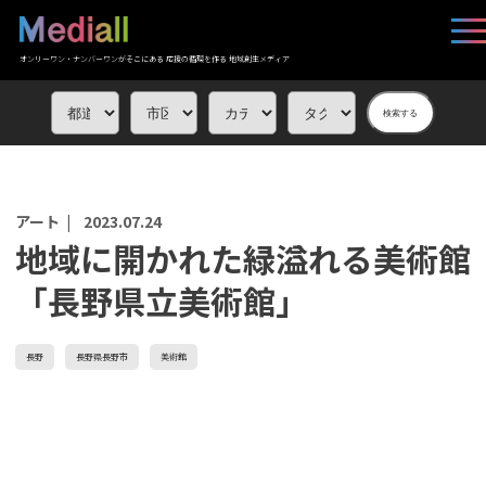
オンリーワン・ナンバーワンがそこにある 応援の循環を作る 地域創生メディア
検索する
アート |
2023.07.24
地域に開かれた緑溢れる美術館
「長野県立美術館」
長野
長野県長野市
美術館