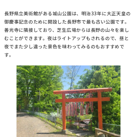
長野県立美術館がある城山公園は、明治33年に大正天皇の
御慶事記念のために開設した長野市で最も古い公園です。
善光寺に隣接しており、芝生広場からは長野の山々を楽し
むことができます。夜はライトアップもされるので、昼と
夜でまた少し違った景色を味わってみるのもおすすめで
す。