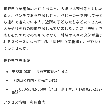
長野県立美術館の出口を出ると、広場では野外彫刻を眺め
る人、ベンチでお昼を楽しむ人、ベビーカーを押して子ど
も連れで遊んでいる人、近所の子どもたちなどたくさんの
人がそれぞれの時間を楽しんでいました。ただ「美術」を
楽しむためだけの場所ではなく、地域の人々の交流が生ま
れるスペースになっている「長野県立美術館」、ぜひ訪れ
てみませんか。
長野県立美術館
〒380-0801 長野市箱清水1-4-4
（城山公園内・善光寺東隣）
TEL 050-5542-8600（ハローダイヤル）FAX 026-232-
0050
アクセス情報・利用案内