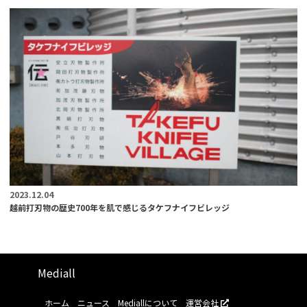
2023.12.04
越前打刃物の歴史700年を肌で感じるタケフナイフビレッジ
Mediall
ホーム
ニュース
Mediallについて
運営会社