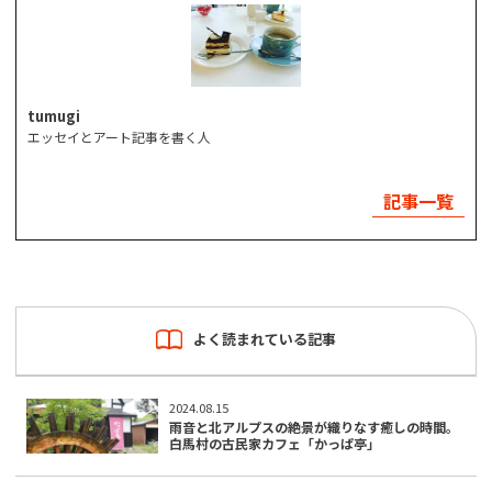
tumugi
エッセイとアート記事を書く人
記事一覧
よく読まれている記事
2024.08.15
雨音と北アルプスの絶景が織りなす癒しの時間。
白馬村の古民家カフェ「かっぱ亭」