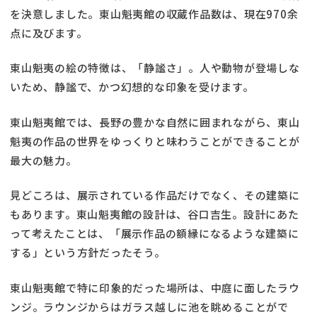
を決意しました。東山魁夷館の収蔵作品数は、現在970余
点に及びます。
東山魁夷の絵の特徴は、「静謐さ」。人や動物が登場しな
いため、静謐で、かつ幻想的な印象を受けます。
東山魁夷館では、長野の豊かな自然に囲まれながら、東山
魁夷の作品の世界をゆっくりと味わうことができることが
最大の魅力。
見どころは、展示されている作品だけでなく、その建築に
もあります。東山魁夷館の設計は、谷口吉生。設計にあた
って考えたことは、「展示作品の額縁になるような建築に
する」という方針だったそう。
東山魁夷館で特に印象的だった場所は、中庭に面したラウ
ンジ。ラウンジからはガラス越しに池を眺めることがで