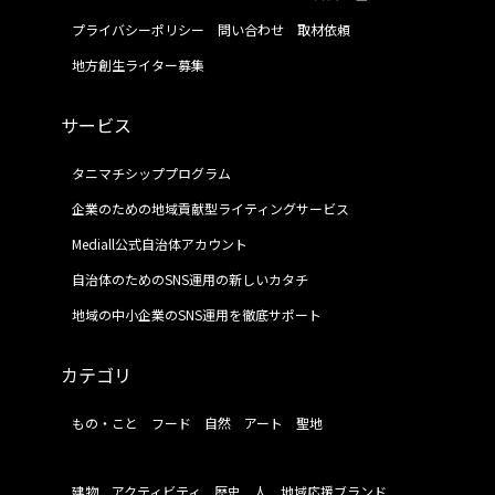
プライバシーポリシー
問い合わせ
取材依頼
地方創生ライター募集
サービス
タニマチシッププログラム
企業のための地域貢献型ライティングサービス
Mediall公式自治体アカウント
自治体のためのSNS運用の新しいカタチ
地域の中小企業のSNS運用を徹底サポート
カテゴリ
もの・こと
フード
自然
アート
聖地
建物
アクティビティ
歴史
人
地域応援ブランド