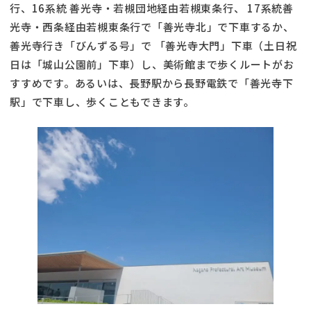
行、16系統 善光寺・若槻団地経由若槻東条行、 17系統善
光寺・西条経由若槻東条行で「善光寺北」で下車するか、
善光寺行き「びんずる号」で 「善光寺大門」下車（土日祝
日は「城山公園前」下車）し、美術館まで歩くルートがお
すすめです。あるいは、長野駅から長野電鉄で「善光寺下
駅」で下車し、歩くこともできます。