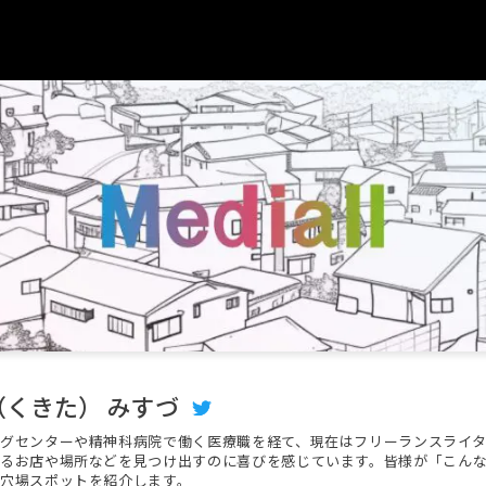
（くきた） みすづ
グセンターや精神科病院で働く医療職を経て、現在はフリーランスライ
るお店や場所などを見つけ出すのに喜びを感じています。皆様が「こんな
穴場スポットを紹介します。