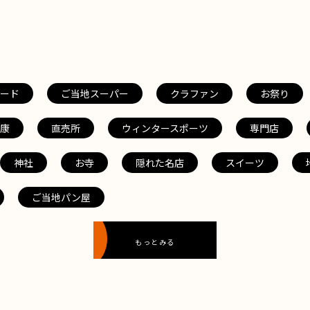
ード
ご当地スーパー
クラファン
お祭り
康
直売所
ウィンタースポーツ
専門店
神社
お寺
隠れた名店
スイーツ
ご当地パン屋
もっとみる