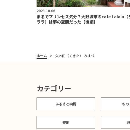
2023.10.06
まるでプリンセス気分？大野城市のcafe Lalala（
ララ）は夢の空間だった【後編】
ホーム
久木田（くきた） みすづ
カテゴリー
ふるさと納税
もの
聖地