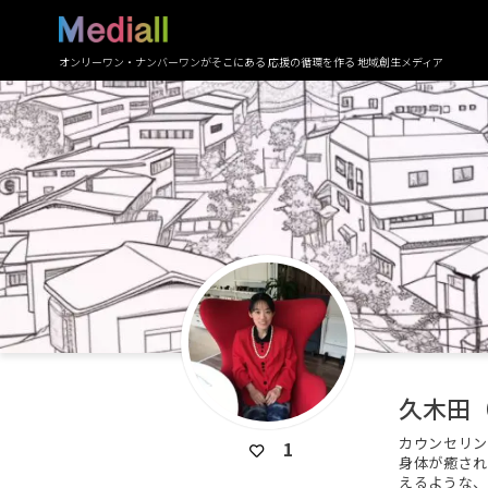
オンリーワン・ナンバーワンがそこにある 応援の循環を作る 地域創生メディア
久木田
カウンセリン
1
身体が癒され
えるような、