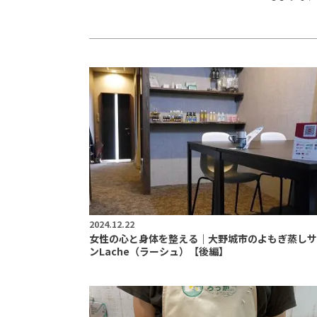
2024.12.22
女性の心と身体を整える｜大野城市のよもぎ蒸しサ
ンLache（ラーシュ）【後編】