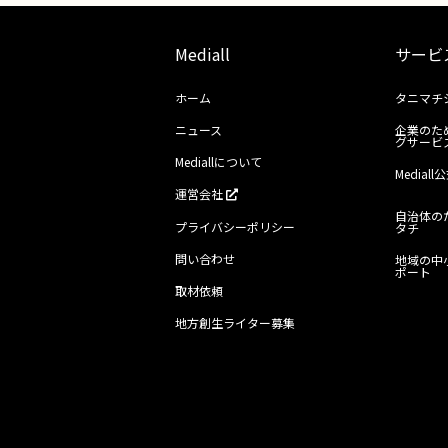
Mediall
サービ
ホーム
タニマチ
ニュース
企業のた
グサービ
Mediallについて
Media
運営会社
自治体の
プライバシーポリシー
タチ
問い合わせ
地域の中
ポート
取材依頼
地方創生ライター募集