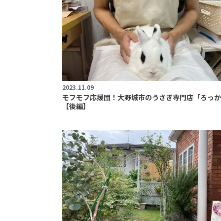
2023.11.09
モフモフ応援団！大野城市のうさぎ専門店「ろっか
【後編】