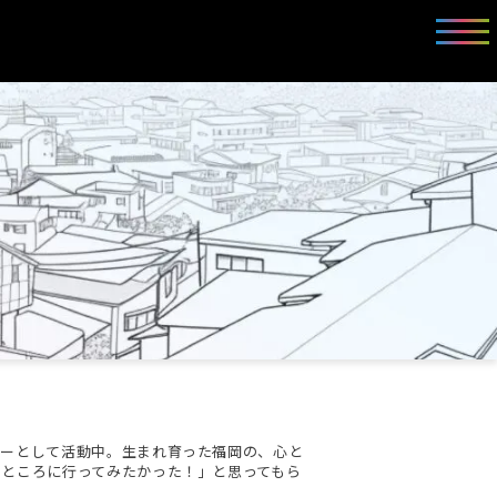
ターとして活動中。生まれ育った福岡の、心と
ところに行ってみたかった！」と思ってもら