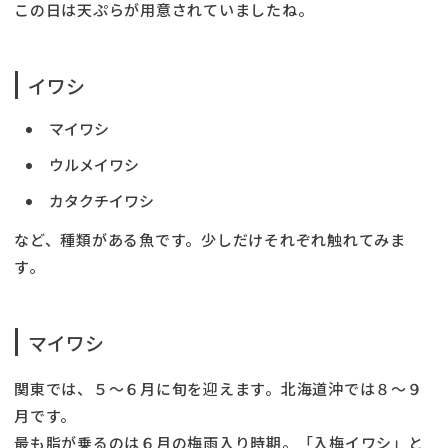
この日は天ぷらが用意されていましたね。
イワシ
マイワシ
ウルメイワシ
カタクチイワシ
など、種類がある魚です。少しだけそれぞれ触れてみま
す。
マイワシ
関東では、５〜６月に旬を迎えます。北海道沖では８〜９
月です。
最も脂が乗るのは６月の梅雨入り時期。「入梅イワシ」と