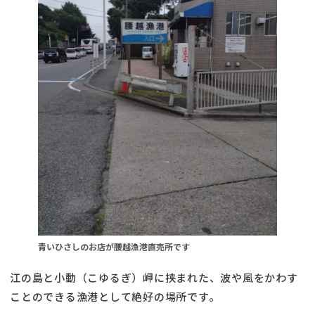
青いひさしのお店が腰越漁港直売所です
江の島と小動（こゆるぎ）岬に挟まれた、波や風をかわす
ことのできる漁港として絶好の場所です。