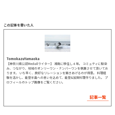
この記事を書いた人
TomokazuYamaoka
【神奈川県公認Mediallライター】 湘南に移住し４年。 コミュティに馴染
み、つながり、地域のオンリーワン・ナンバーワンを執筆させて頂いてお
ります。 いち早く、良好なリレーションを築きあげるのが得意。 料理経
験を活かし、能登半島への思いを込めて、能登&加賀料理作りました。 プ
ロフィールのトップ画像をご覧ください。
記事一覧