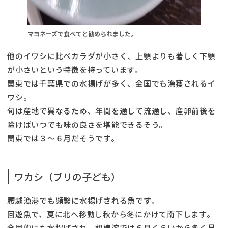
マヨネーズで食べてと勧められました。
他のイワシに比べカラダが小さく、上顎よりも著しく下顎
が小さいという特徴を持っています。
関東では千葉県での水揚げが多く、全国でも漁獲されるイ
ワシ。
旬は産地で異なるため、年間を通して流通し、産卵前後を
除けばいつでも味の良さを堪能できるそう。
関東では３〜６月だそうです。
ワカシ（ブリの子ども）
腰越漁港でも頻繁に水揚げされる魚です。
回遊魚で、夏に北へ移動し秋から冬にかけて南下します。
全国的にも水揚げされ、相模湾では６月くらいから多く見