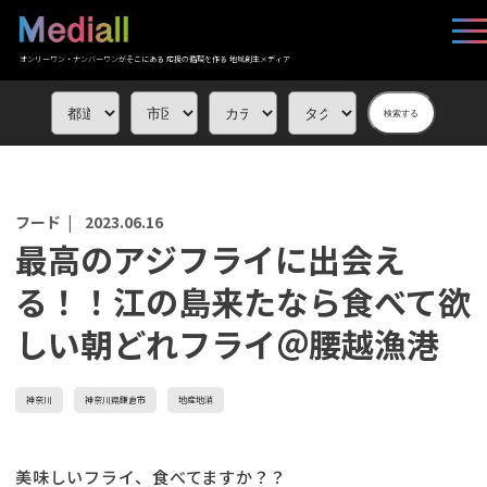
オンリーワン・ナンバーワンがそこにある 応援の循環を作る 地域創生メディア
検索する
フード |
2023.06.16
最高のアジフライに出会え
る！！江の島来たなら食べて欲
しい朝どれフライ＠腰越漁港
神奈川
神奈川県鎌倉市
地産地消
美味しいフライ、食べてますか？？