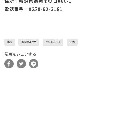
住所：新潟県長岡市朝日880-1
電話番号：0258-92-3181
新潟
新潟県長岡市
ご当地グルメ
地酒
記事をシェアする