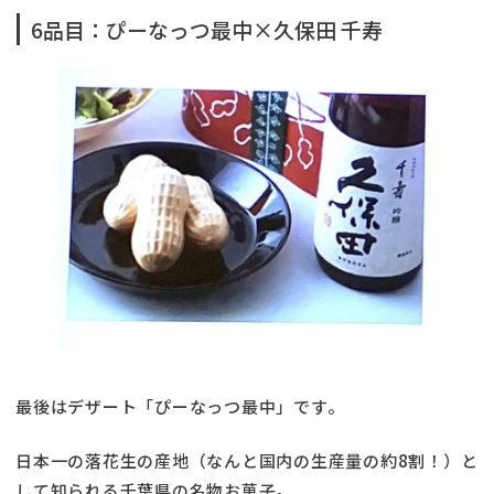
6品目：ぴーなっつ最中×久保田 千寿
最後はデザート「ぴーなっつ最中」です。
日本一の落花生の産地（なんと国内の生産量の約8割！）と
して知られる千葉県の名物お菓子。