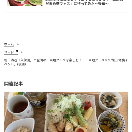
だまめ盛フェス」に行ってみた～後編～
ホーム
フード
朝日酒造「久保田」と全国のご当地グルメを楽しむ！「ご当地グルメ×久保田 体験イ
ベント」(後編）
関連記事