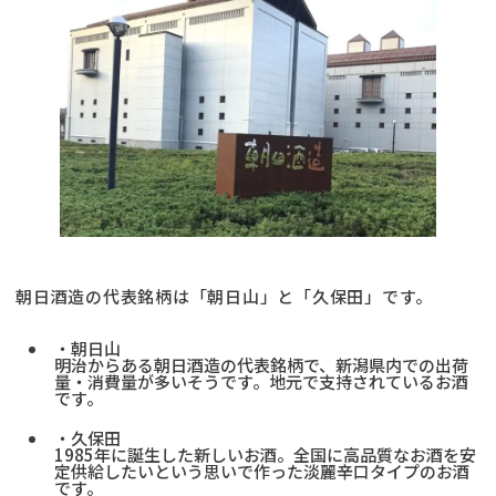
朝日酒造の代表銘柄は「朝日山」と「久保田」です。
・朝日山
明治からある朝日酒造の代表銘柄で、新潟県内での出荷
量・消費量が多いそうです。地元で支持されているお酒
です。
・久保田
1985年に誕生した新しいお酒。全国に高品質なお酒を安
定供給したいという思いで作った淡麗辛口タイプのお酒
です。