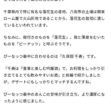
千葉県内で特に有名な落花生の産地、八街市の土壌は関東
ローム層で火山灰地であることから、落花生の栽培に適し
ているといわれています。
ちなみに、殻付きのものを「落花生」、殻と薄皮をむいた
ものを「ピーナッツ」と呼ぶそうです。
ぴーなっつ最中に合わせるのは「久保田 千寿」です。
「千寿は『食事と楽しむ吟醸酒』で、お料理をしっかり引
き立てるとても飲みやすいお酒」と前編で紹介しました
が、デザートにもしっかりとマッチするんですね。
ぴーなっつ最中のあんこの甘味が引き立ち、より濃厚にな
ったように感じました。