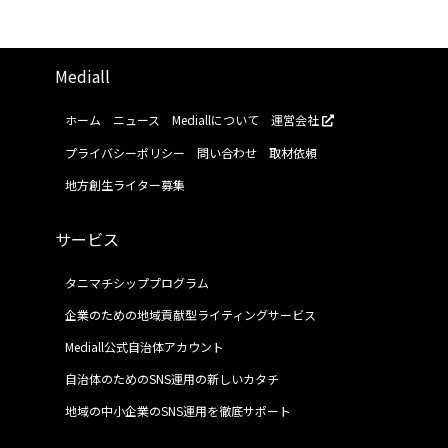
Mediall
ホーム
ニュース
Mediallについて
運営会社
プライバシーポリシー
問い合わせ
取材依頼
地方創生ライター募集
サービス
タニマチシッププログラム
企業のための地域貢献型ライティングサービス
Mediall公式自治体アカウント
自治体のためのSNS運用の新しいカタチ
地域の中小企業のSNS運用を徹底サポート