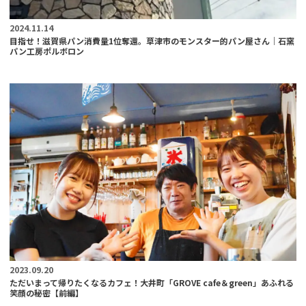
2024.11.14
目指せ！滋賀県パン消費量1位奪還。草津市のモンスター的パン屋さん｜石窯
パン工房ポルボロン
2023.09.20
ただいまって帰りたくなるカフェ！大井町「GROVE cafe＆green」あふれる
笑顔の秘密【前編】