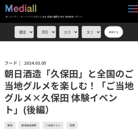
オンリーワン・ナンバーワンがそこにある 応援の循環を作る 地域創生メディア
検索する
フード |
2024.03.05
朝日酒造「久保田」と全国のご
当地グルメを楽しむ！「ご当地
グルメ×久保田 体験イベン
ト」(後編）
新潟
新潟県長岡市
ご当地グルメ
地酒