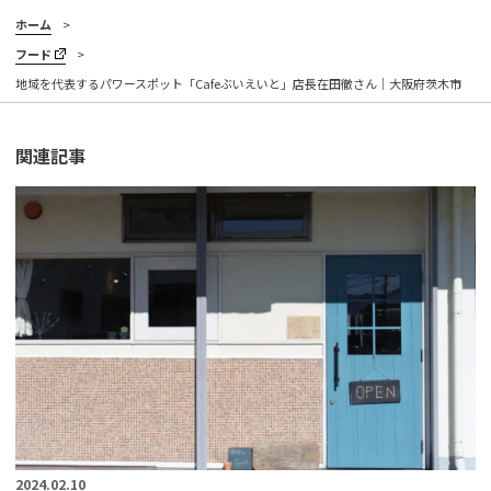
ホーム
フード
地域を代表するパワースポット「Cafeぶいえいと」店長在田徹さん｜大阪府茨木市
関連記事
2024.02.10