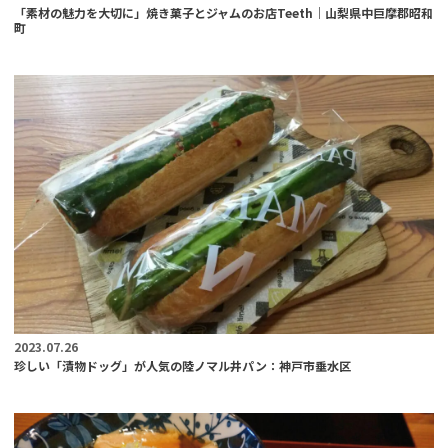
「素材の魅力を大切に」焼き菓子とジャムのお店Teeth｜山梨県中巨摩郡昭和
町
2023.07.26
珍しい「漬物ドッグ」が人気の陸ノマル井パン：神戸市垂水区