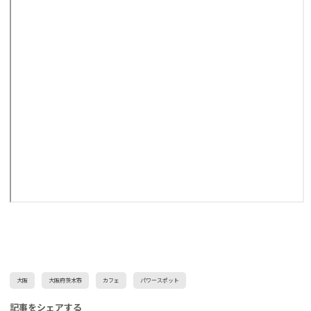
大阪
大阪府茨木市
カフェ
パワースポット
記事をシェアする