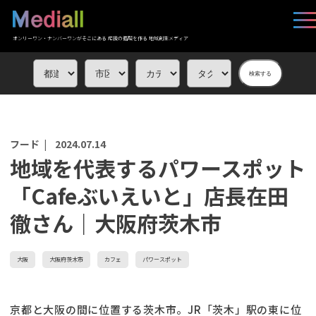
オンリーワン・ナンバーワンがそこにある 応援の循環を作る 地域創生メディア
検索する
フード |
2024.07.14
地域を代表するパワースポット
「Cafeぶいえいと」店長在田
徹さん｜大阪府茨木市
大阪
大阪府茨木市
カフェ
パワースポット
京都と大阪の間に位置する茨木市。JR「茨木」駅の東に位