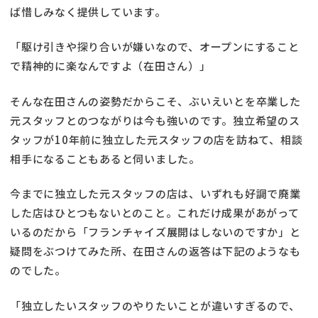
ば惜しみなく提供しています。
「駆け引きや探り合いが嫌いなので、オープンにすること
で精神的に楽なんですよ（在田さん）」
そんな在田さんの姿勢だからこそ、ぶいえいとを卒業した
元スタッフとのつながりは今も強いのです。独立希望のス
タッフが10年前に独立した元スタッフの店を訪ねて、相談
相手になることもあると伺いました。
今までに独立した元スタッフの店は、いずれも好調で廃業
した店はひとつもないとのこと。これだけ成果があがって
いるのだから「フランチャイズ展開はしないのですか」と
疑問をぶつけてみた所、在田さんの返答は下記のようなも
のでした。
「独立したいスタッフのやりたいことが違いすぎるので、