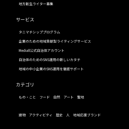
地方創生ライター募集
サービス
タニマチシッププログラム
企業のための地域貢献型ライティングサービス
Mediall公式自治体アカウント
自治体のためのSNS運用の新しいカタチ
地域の中小企業のSNS運用を徹底サポート
カテゴリ
もの・こと
フード
自然
アート
聖地
建物
アクティビティ
歴史
人
地域応援ブランド