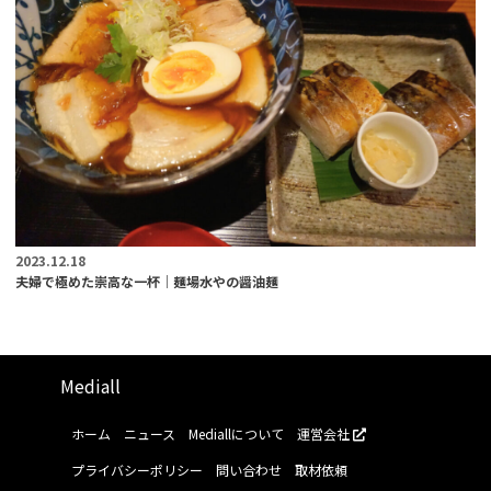
2023.12.18
夫婦で極めた崇高な一杯｜麺場水やの醤油麺
Mediall
ホーム
ニュース
Mediallについて
運営会社
プライバシーポリシー
問い合わせ
取材依頼