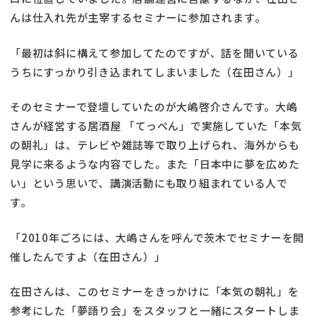
んは仕入れ先が主宰するセミナーに参加されます。
「最初は斜に構えて参加してたのですが、話を聞いている
うちにすっかり引き込まれてしまいました（在田さん）」
そのセミナーで登壇していたのが大嶋啓介さんです。大嶋
さんが経営する居酒屋 「てっぺん」で実施していた「本気
の朝礼」は、テレビや雑誌等で取り上げられ、海外からも
見学に来るような内容でした。また「日本中に夢を広めた
い」という思いで、講演活動にも取り組まれている人で
す。
「2010年ごろには、大嶋さんを呼んで茨木でセミナーを開
催したんですよ（在田さん）」
在田さんは、このセミナーをきっかけに「本気の朝礼」を
参考にした「夢語り会」をスタッフと一緒にスタートしま