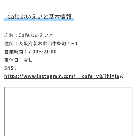
Cafeぶいえいと基本情報
店名：Cafeぶいえいと
住所：大阪府茨木市西中条町１−１
営業時間：7:00～21:00
定休日：なし
SNS：
https://www.instagram.com/__cafe_v8/?hl=ja