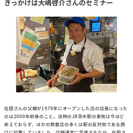
きっかけは大嶋啓介さんのセミナー
在田さんの父親が1979年にオープンした店の店長になった
のは2000年前後のこと。当時のJR茨木駅の東側は今ほど
栄えておらず、ほかの飲食店の多くは駅の反対側である西
口に位置していました。店舗運営に苦慮するなか、在田さ