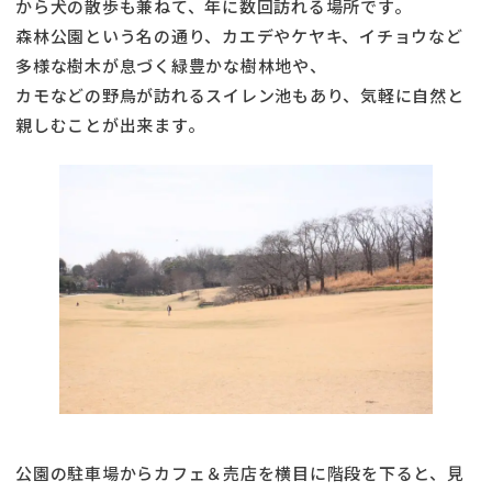
から犬の散歩も兼ねて、年に数回訪れる場所です。
森林公園という名の通り、カエデやケヤキ、イチョウなど
多様な樹木が息づく緑豊かな樹林地や、
カモなどの野鳥が訪れるスイレン池もあり、気軽に自然と
親しむことが出来ます。
公園の駐車場からカフェ＆売店を横目に階段を下ると、見