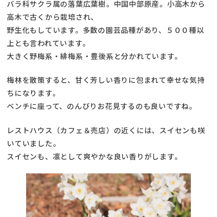
バラ科サクラ属の落葉広葉樹。中国中部原産。小高木から
高木で古くから栽培され、
野生化もしています。多数の園芸品種があり、５００種以
上とも言われています。
大きく野梅系・緋梅系・豊後系と分かれています。
梅林を散策すると、甘く芳しい香りに包まれて幸せな気持
ちになります。
ベンチに座って、のんびりお花見するのも良いですね。
レストハウス（カフェ＆売店）の近くには、スイセンも咲
いていました。
スイセンも、凛として爽やかな良い香りがします。