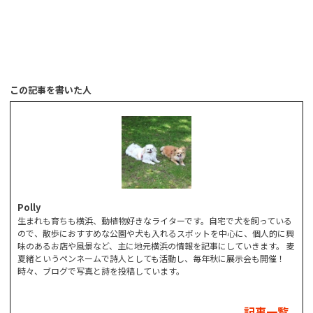
この記事を書いた人
Polly
生まれも育ちも横浜、動植物好きなライターです。自宅で犬を飼っている
ので、散歩におすすめな公園や犬も入れるスポットを中心に、個人的に興
味のあるお店や風景など、主に地元横浜の情報を記事にしていきます。 麦
夏緒というペンネームで詩人としても活動し、毎年秋に展示会も開催！
時々、ブログで写真と詩を投稿しています。
記事一覧