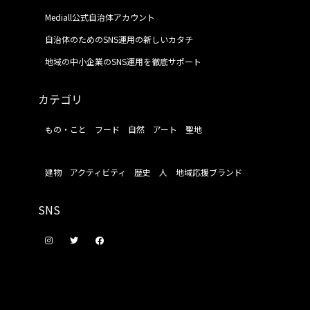
Mediall公式自治体アカウント
自治体のためのSNS運用の新しいカタチ
地域の中小企業のSNS運用を徹底サポート
カテゴリ
もの・こと
フード
自然
アート
聖地
建物
アクティビティ
歴史
人
地域応援ブランド
SNS