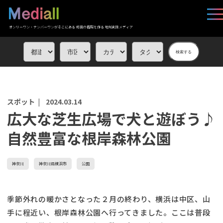
オンリーワン・ナンバーワンがそこにある 応援の循環を作る 地域創生メディア
検索する
スポット |
2024.03.14
広大な芝生広場で犬と遊ぼう♪
自然豊富な根岸森林公園
神奈川
神奈川県横浜市
公園
季節外れの暖かさとなった２月の終わり、横浜は中区、山
手に程近い、根岸森林公園へ行ってきました。ここは普段