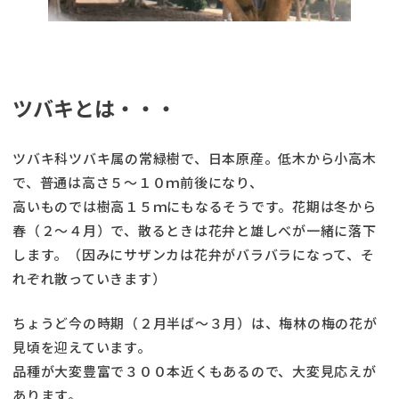
ツバキとは・・・
ツバキ科ツバキ属の常緑樹で、日本原産。低木から小高木
で、普通は高さ５～１０ｍ前後になり、
高いものでは樹高１５ｍにもなるそうです。花期は冬から
春（２～４月）で、散るときは花弁と雄しべが一緒に落下
します。（因みにサザンカは花弁がバラバラになって、そ
れぞれ散っていきます）
ちょうど今の時期（２月半ば～３月）は、梅林の梅の花が
見頃を迎えています。
品種が大変豊富で３００本近くもあるので、大変見応えが
あります。