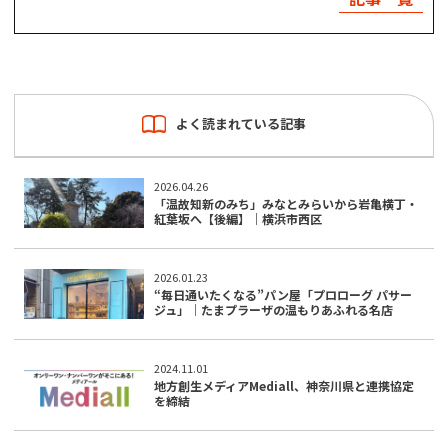
よく読まれている記事
2026.04.26
「温故知新のみち」みなとみらいから岩亀横丁・
紅葉坂へ【後編】｜横浜市西区
2026.01.23
“毎日通いたくなる”パン屋「プロローグ パサー
ジュ」｜たまプラーザの温もりあふれる名店
2024.11.01
地方創生メディアMediall、神奈川県と連携協定
を締結