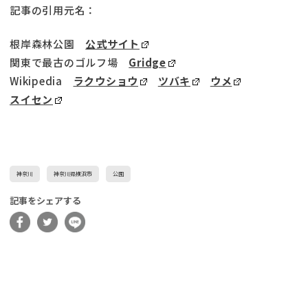
記事の引用元名：
根岸森林公園
公式サイト
関東で最古のゴルフ場
Gridge
Wikipedia
ラクウショウ
ツバキ
ウメ
スイセン
神奈川
神奈川県横浜市
公園
記事をシェアする