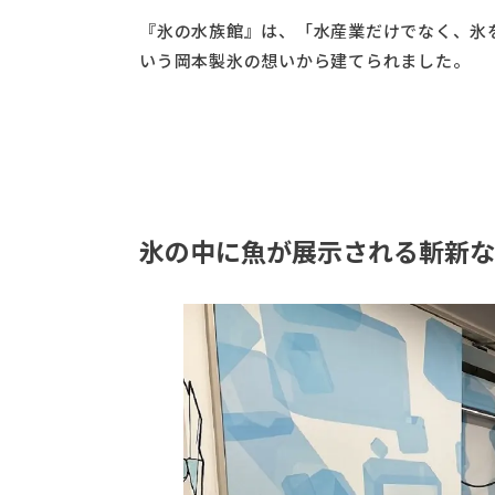
『氷の水族館』は、「水産業だけでなく、氷
いう岡本製氷の想いから建てられました。
氷の中に魚が展示される斬新な