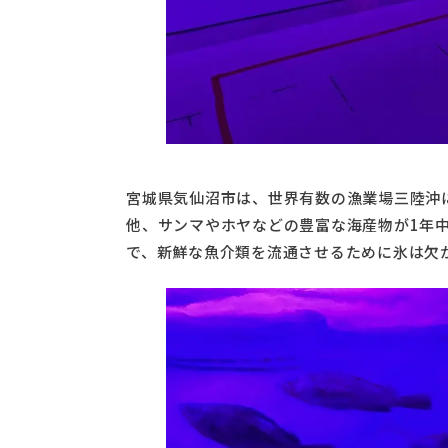
宮城県気仙沼市は、世界有数の漁業場三陸沖
他、サンマやホヤなどの豊富な海産物が1年
で、新鮮な魚介類を流通させるために氷は欠