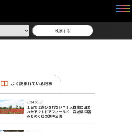
検索する
よく読まれている記事
2024.06.17
１日では遊びきれない？！大自然に囲ま
れたアウトドアフィールド｜宮城県 国営
みちのく杜の湖畔公園