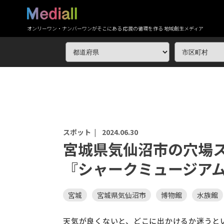
オンリーワン・ナンバーワンがそこにある 応援の循環を作る 地域創生メディア
スポット |
2024.06.30
宮城県気仙沼市の穴場
『シャークミュージア
宮城
宮城県気仙沼市
博物館
水族館
天気が良くないと、どこに出かけるか迷うと