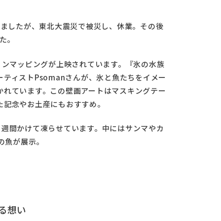
いましたが、東北大震災で被災し、休業。その後
した。
ョンマッピングが上映されています。『氷の水族
ティストPsomanさんが、氷と魚たちをイメー
かれています。この壁画アートはマスキングテー
た記念やお土産にもおすすめ。
1週間かけて凍らせています。中にはサンマやカ
匹の魚が展示。
る想い