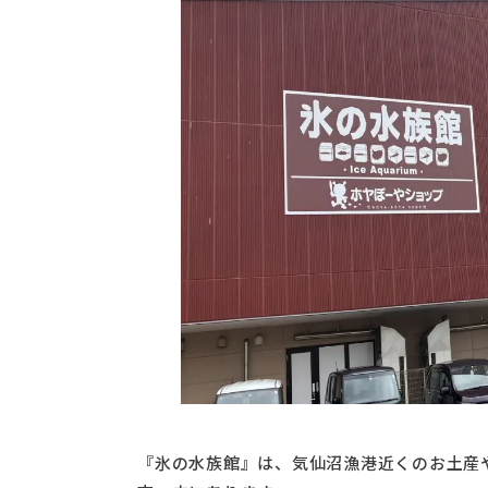
『氷の水族館』は、気仙沼漁港近くのお土産