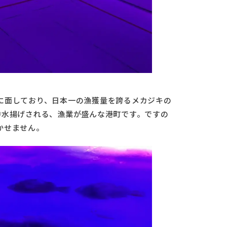
に面しており、日本一の漁獲量を誇るメカジキの
中水揚げされる、漁業が盛んな港町です。ですの
かせません。