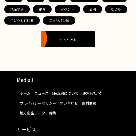
地産地消
絶景
イベント
公園
街ぶら
子どもと行ける
ご当地パン屋
もっとみる
Mediall
ホーム
ニュース
Mediallについて
運営会社
プライバシーポリシー
問い合わせ
取材依頼
地方創生ライター募集
サービス