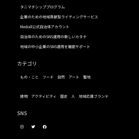
タニマチシッププログラム
企業のための地域貢献型ライティングサービス
Mediall公式自治体アカウント
自治体のためのSNS運用の新しいカタチ
地域の中小企業のSNS運用を徹底サポート
カテゴリ
もの・こと
フード
自然
アート
聖地
建物
アクティビティ
歴史
人
地域応援ブランド
SNS