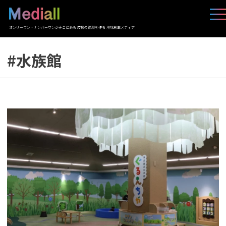
オンリーワン・ナンバーワンがそこにある 応援の循環を作る 地域創生メディア
#水族館