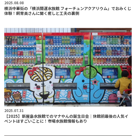
2025.08.08
横浜中華街の「横浜開運水族館 フォーチュンアクアリウム」でおみくじ
体験！飼育員さんに聞く癒しと工夫の裏側
2025.07.31
【2025】新屋島水族館でのマナやんの誕生日会｜休館前最後の人気イ
ベントはすごいことに！市場水族館情報もあり