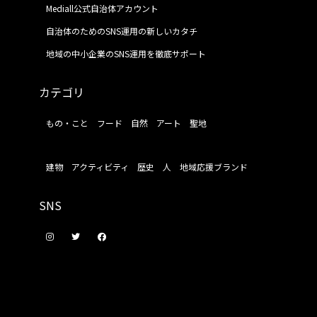
Mediall公式自治体アカウント
自治体のためのSNS運用の新しいカタチ
地域の中小企業のSNS運用を徹底サポート
カテゴリ
もの・こと
フード
自然
アート
聖地
建物
アクティビティ
歴史
人
地域応援ブランド
SNS