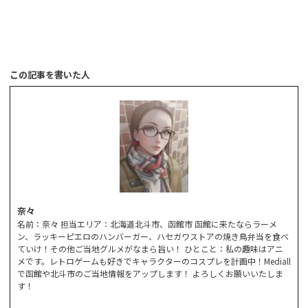
この記事を書いた人
奈々
名前：奈々 担当エリア：北海道北斗市、函館市 函館に来たならラーメ
ン、ラッキーピエロのハンバーガー、ハセガワストアの焼き鳥弁当を食べ
ていけ！その他ご当地グルメがなまら旨い！ ひとこと：私の趣味はアニ
メです。レトロゲームも好きでキャラクターのコスプレを計画中！Mediall
で函館や北斗市のご当地情報をアップします！ よろしくお願いいたしま
す！