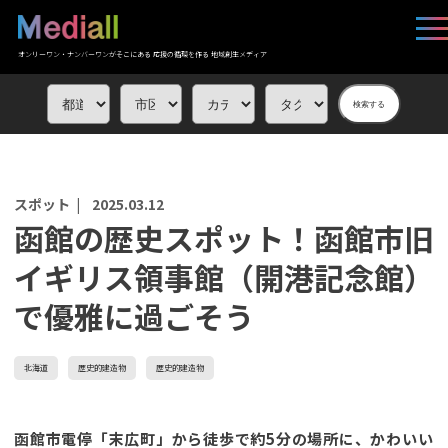
オンリーワン・ナンバーワンがそこにある 応援の循環を作る 地域創生メディア
検索する
スポット |
2025.03.12
函館の歴史スポット！函館市旧
イギリス領事館（開港記念館）
で優雅に過ごそう
北海道
歴史的建造物
歴史的建造物
函館市電停「末広町」から徒歩で約5分の場所に、かわいい