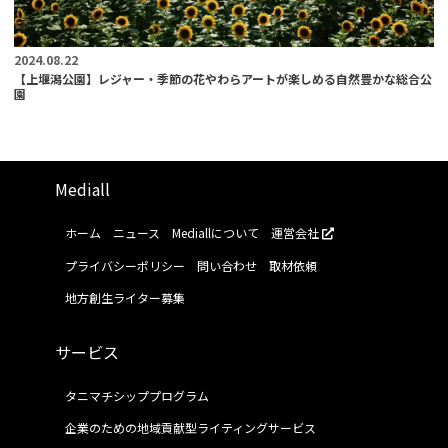
2024.08.22
【上堰潟公園】レジャー・季節の花やわらアートが楽しめる自然豊かな総合公
園
Mediall
ホーム
ニュース
Mediallについて
運営会社
プライバシーポリシー
問い合わせ
取材依頼
地方創生ライター募集
サービス
タニマチシッププログラム
企業のための地域貢献型ライティングサービス