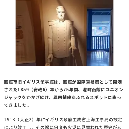
函館市旧イギリス領事館は、函館が国際貿易港として開港
された1859（安政6）年から75年間、港町函館にユニオン
ジャックをかかげ続け、異国情緒あふれるスポットに彩っ
てきました。
1913（大正2）年にイギリス政府工務省上海工事局の設定
により竣工し、その際に何度も火災に見舞われた歴史があ