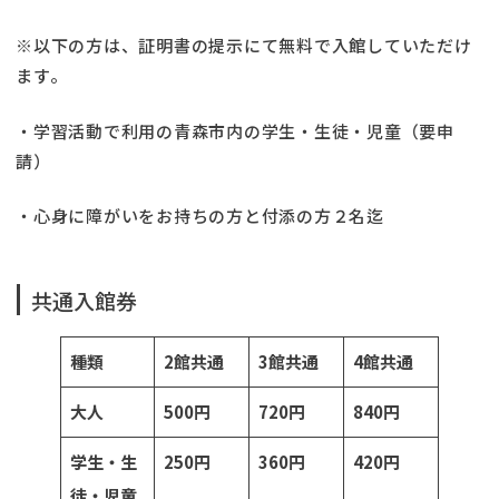
※以下の方は、証明書の提示にて無料で入館していただけ
ます。
・学習活動で利用の青森市内の学生・生徒・児童（要申
請）
・心身に障がいをお持ちの方と付添の方２名迄
共通入館券
種類
2館共通
3館共通
4館共通
大人
500円
720円
840円
学生・生
250円
360円
420円
徒・児童