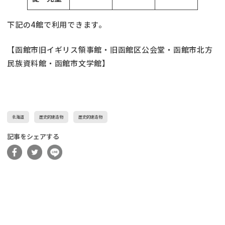
下記の4館で利用できます。
【函館市旧イギリス領事館・旧函館区公会堂・函館市北方
民族資料館・函館市文学館】
北海道
歴史的建造物
歴史的建造物
記事をシェアする