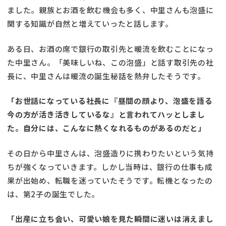
ました。親族とお酒を飲む機会も多く、中里さんも泡盛に
関する知識が自然と増えていったと話します。
ある日、お酒の席で銀行の取引先と暖流を飲むことになっ
た中里さん。「美味しいね、この泡盛」と話す取引先の社
長に、中里さんは暖流の誕生秘話を熱弁したそうです。
「お世話になっている社長に『昼間の顔より、泡盛を語る
今の方が活き活きしているな』と言われてハッとしまし
た。自分には、こんなに熱くなれるものがあるのだと」
その日から中里さんは、泡盛造りに携わりたいという気持
ちが強くなっていきます。しかし当時は、銀行の仕事も成
果が出始め、転職を迷っていたそうです。転機となったの
は、第2子の誕生でした。
「出産に立ち会い、可愛い娘を見た瞬間に迷いは消えまし