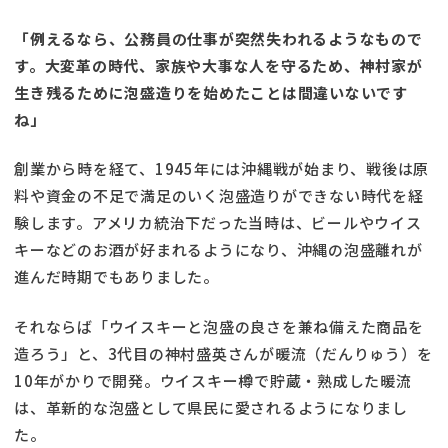
「例えるなら、公務員の仕事が突然失われるようなもので
す。大変革の時代、家族や大事な人を守るため、神村家が
生き残るために泡盛造りを始めたことは間違いないです
ね」
創業から時を経て、1945年には沖縄戦が始まり、戦後は原
料や資金の不足で満足のいく泡盛造りができない時代を経
験します。アメリカ統治下だった当時は、ビールやウイス
キーなどのお酒が好まれるようになり、沖縄の泡盛離れが
進んだ時期でもありました。
それならば「ウイスキーと泡盛の良さを兼ね備えた商品を
造ろう」と、3代目の神村盛英さんが暖流（だんりゅう）を
10年がかりで開発。ウイスキー樽で貯蔵・熟成した暖流
は、革新的な泡盛として県民に愛されるようになりまし
た。