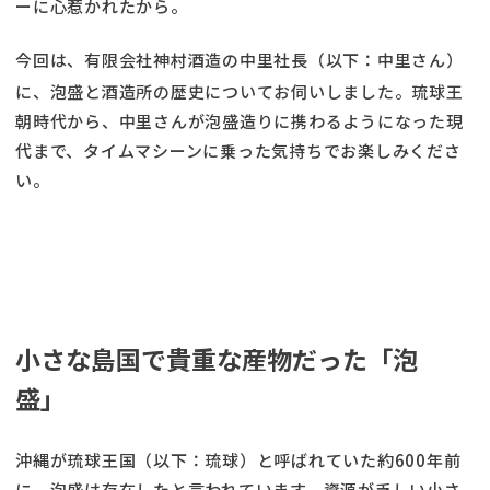
ーに心惹かれたから。
今回は、有限会社神村酒造の
中里社長（以下：中里さん）
に、泡盛と酒造所の歴史についてお伺いしました。琉球王
朝時代から、中里さんが泡盛造りに携わるようになった現
代まで、タイムマシーンに乗った気持ちでお楽しみくださ
い。
小さな島国で貴重な産物だった「泡
盛」
沖縄が琉球王国（以下：琉球）と呼ばれていた約600年前
に、泡盛は存在したと言われています。資源が乏しい小さ