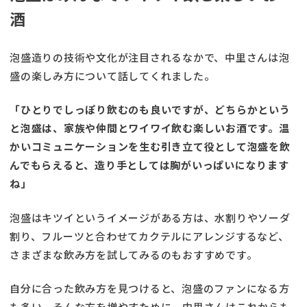
酒
泡盛造りの技術や文化が注目されるなかで、中里さんは泡
盛の楽しみ方について話してくれました。
「ひとりでしっぽり飲むのも良いですが、どちらかという
と泡盛は、家族や仲間とワイワイ飲む楽しいお酒です。温
かいコミュニケーションを生む引き立て役として泡盛を飲
んでもらえると、造り手としては胸がいっぱいになります
ね」
泡盛はキツイというイメージがある方は、水割りやソーダ
割り、フルーツと合わせてカクテルにアレンジするなど、
さまざまな飲み方を試してみるのもおすすめです。
自分に合った飲み方を見つけると、泡盛のファンになる方
も多い。そんな方を増やすために、中里さんはこれからも