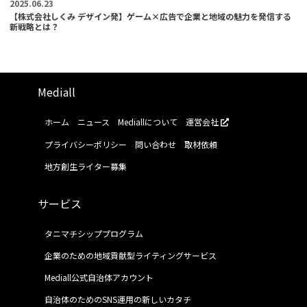
2025.06.23
【株式会社しくみ デザイン発】ゲーム×広告で企業と地域の魅力を発信する
新戦略とは？
Mediall
ホーム
ニュース
Mediallについて
運営会社
プライバシーポリシー
問い合わせ
取材依頼
地方創生ライター募集
サービス
タニマチシッププログラム
企業のための地域貢献型ライティングサービス
Mediall公式自治体アカウント
自治体のためのSNS運用の新しいカタチ