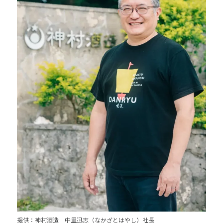
提供：神村酒造 中里迅志（なかざとはやし）社長