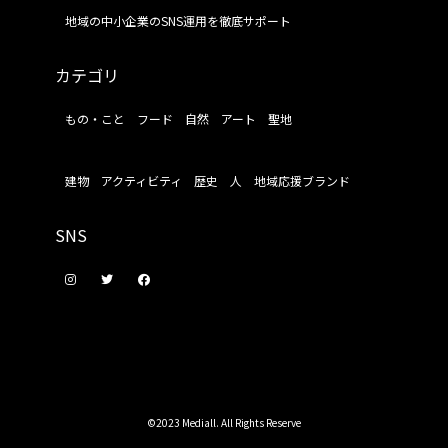
地域の中小企業のSNS運用を徹底サポート
カテゴリ
もの・こと
フード
自然
アート
聖地
建物
アクティビティ
歴史
人
地域応援ブランド
SNS
©2023 Mediall. All Rights Reserve