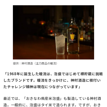
提供：神村酒造（主力商品の暖流）
「1968年に誕生した暖流は、泡盛ではじめて樽貯蔵に挑戦
したブランドです。暖流をきっかけに、神村酒造に根付い
たチャレンジ精神は現在につながっています」
最近では、「おきなわ県産米泡盛」も製造している神村酒
造。一般的に、泡盛はタイ米で造られます。ですが、おき