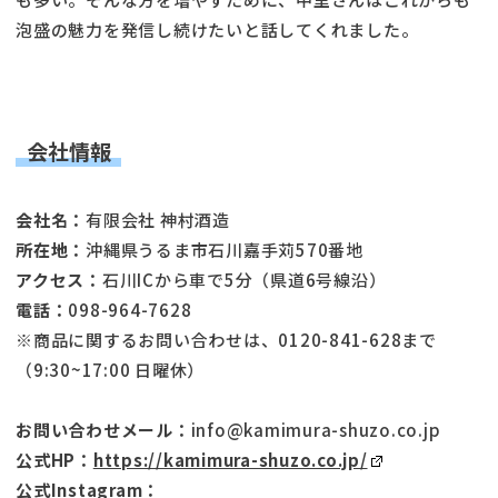
泡盛の魅力を発信し続けたいと話してくれました。
会社情報
会社名：
有限会社 神村酒造
所在地：
沖縄県うるま市石川嘉手苅570番地
アクセス：
石川ICから車で5分（県道6号線沿）
電話：
098-964-7628
※商品に関するお問い合わせは、0120-841-628まで
（9:30~17:00 日曜休）
お問い合わせメール：
info@kamimura-shuzo.co.jp
公式HP：
https://kamimura-shuzo.co.jp/
公式Instagram：