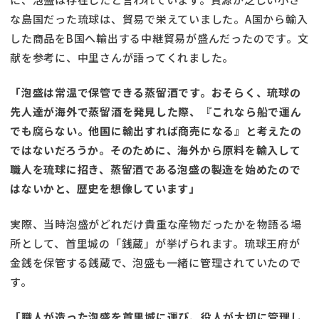
な島国だった琉球は、貿易で栄えていました。A国から輸入
した商品をB国へ輸出する中継貿易が盛んだったのです。文
献を参考に、中里さんが語ってくれました。
「泡盛は常温で保管できる蒸留酒です。おそらく、琉球の
先人達が海外で蒸留酒を発見した際、『これなら船で運ん
でも腐らない。他国に輸出すれば商売になる』と考えたの
ではないだろうか。そのために、海外から原料を輸入して
職人を琉球に招き、蒸留酒である泡盛の製造を始めたので
はないかと、歴史を想像しています」
実際、当時泡盛がどれだけ貴重な産物だったかを物語る場
所として、首里城の「銭蔵」が挙げられます。琉球王府が
金銭を保管する銭蔵で、泡盛も一緒に管理されていたので
す。
「職人が造った泡盛を首里城に運び、役人が大切に管理し