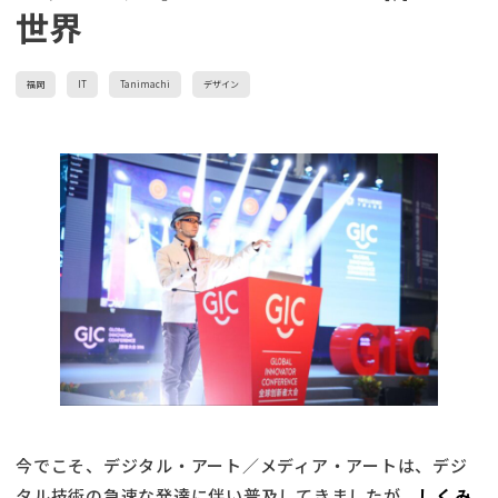
世界
福岡
IT
Tanimachi
デザイン
今でこそ、デジタル・アート／メディア・アートは、デジ
タル技術の急速な発達に伴い普及してきましたが、
しくみ