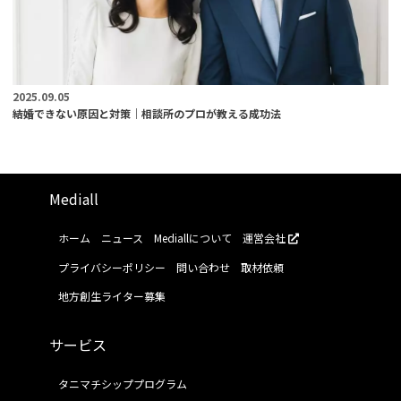
2025.09.05
結婚できない原因と対策｜相談所のプロが教える成功法
Mediall
ホーム
ニュース
Mediallについて
運営会社
プライバシーポリシー
問い合わせ
取材依頼
地方創生ライター募集
サービス
タニマチシッププログラム