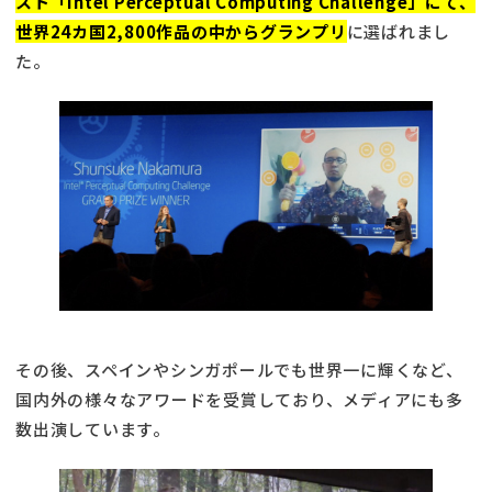
スト「Intel Perceptual Computing Challenge」にて、
世界24カ国2,800作品の中からグランプリ
に選ばれまし
た。
その後、スペインやシンガポールでも世界一に輝くなど、
国内外の様々なアワードを受賞しており、メディアにも多
数出演しています。