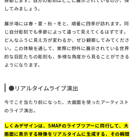
移動します。自分の彫刻はどこに展示されているのか、探
してみましょう。
展示場には春・夏・秋・冬と、順番に四季が訪れます。同
じ自分彫刻でも季節によって違って見えてくるはずです。
どんなふうに見え方が変わるか、ぜひ観察してみてくださ
い。この体験を通して、実際に野外に展示されている世界
的な巨匠たちの彫刻も、多様な角度から見ることができる
ようになります。
●リアルタイムライブ演出
今でこそ当たり前になった、大画面を使ったアーティスト
のライブ演出。
しくみデザインは、SMAPのライブツアーに同行して、大
画面に表示する映像をリアルタイムに生成する、その瞬間