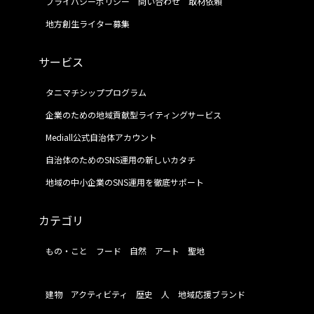
プライバシーポリシー
問い合わせ
取材依頼
地方創生ライター募集
サービス
タニマチシッププログラム
企業のための地域貢献型ライティングサービス
Mediall公式自治体アカウント
自治体のためのSNS運用の新しいカタチ
地域の中小企業のSNS運用を徹底サポート
カテゴリ
もの・こと
フード
自然
アート
聖地
建物
アクティビティ
歴史
人
地域応援ブランド