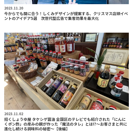
2023.11.20
今からでも間に合う！しくみデザインが提案する、クリスマス店頭イベ
ントのアイデア5選 次世代型広告で集客効果を最大化
2023.11.02
招くしょうゆ屋 タケシゲ醤油 全国区のテレビでも紹介された「にんに
くポン酢」の産みの親が作った「魔法のタレ」とは!?〜お客さまと共に
進化し続ける調味料の秘密〜【後編】