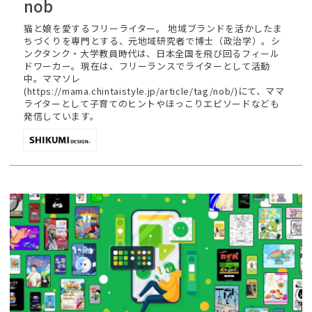
nob
猫と娘を愛するフリーライター。 地域ブランドを活かしたま
ちづくりを専門とする、元地域研究者で博士（政治学）。シ
ンクタンク・大学教員時代は、日本全国を飛び回るフィール
ドワーカー。現在は、フリーランスでライターとして活動
中。ママソレ
(https://mama.chintaistyle.jp/article/tag/nob/)にて、ママ
ライターとして子育てのヒントやほっこりエピソードなども
発信しています。