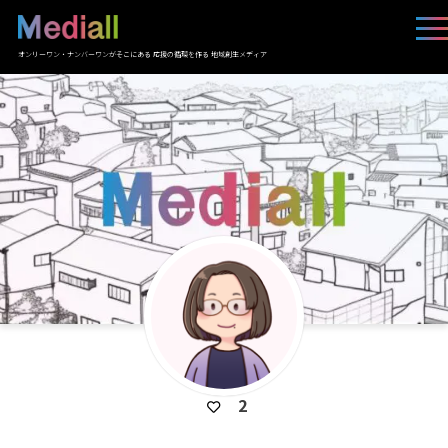
オンリーワン・ナンバーワンがそこにある 応援の循環を作る 地域創生メディア
2