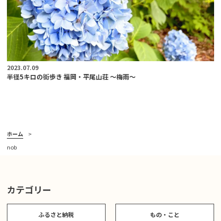
2023.07.09
半径5キロの街歩き 福岡・平尾山荘 〜梅雨〜
ホーム
nob
カテゴリー
ふるさと納税
もの・こと