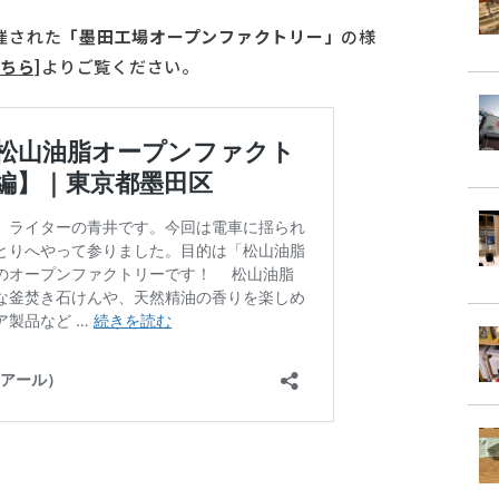
催された
「墨田工場オープンファクトリー」
の様
こちら]
よりご覧ください。