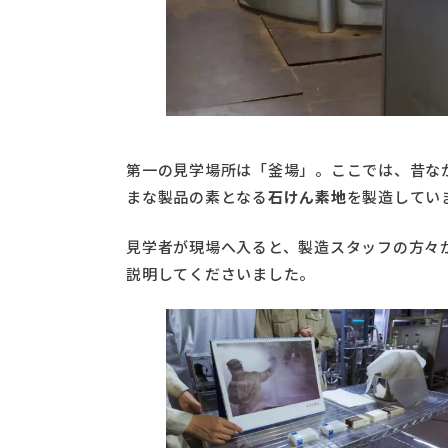
第一の見学場所は「釜場」。ここでは、昔な
まな製品の素となる
石けん素地
を製造してい
見学者が現場へ入ると、製造スタッフの方々
説明してくださいました。