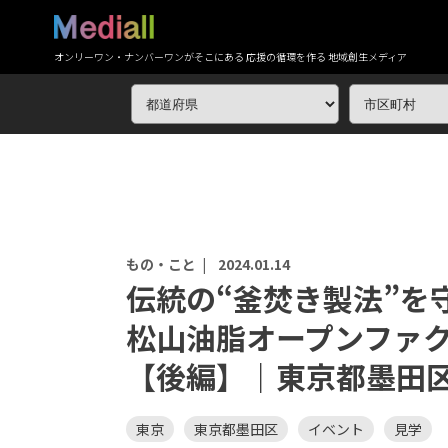
オンリーワン・ナンバーワンがそこにある 応援の循環を作る 地域創生メディア
もの・こと |
2024.01.14
伝統の“釜焚き製法”を
松山油脂オープンファ
【後編】｜東京都墨田
東京
東京都墨田区
イベント
見学