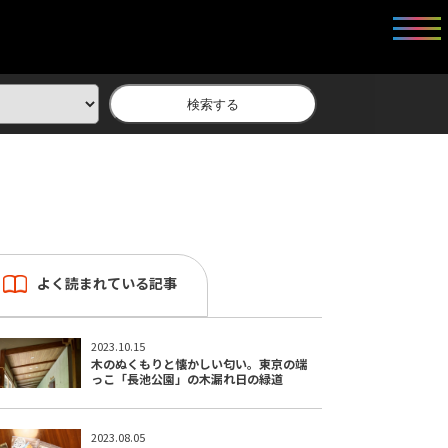
検索する
よく読まれている記事
2023.10.15
木のぬくもりと懐かしい匂い。東京の端
っこ「長池公園」の木漏れ日の緑道
2023.08.05