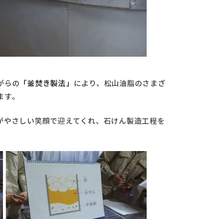
がらの
「釜焚き製法」
により、松山油脂のさまざ
ます。
がやさしい笑顔で迎えてくれ、石けん製造工程を