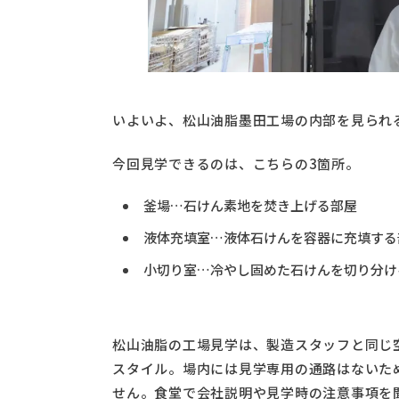
いよいよ、松山油脂墨田工場の内部を見られ
今回見学できるのは、こちらの3箇所。
釜場…石けん素地を焚き上げる部屋
液体充填室…液体石けんを容器に充填する
小切り室…冷やし固めた石けんを切り分け
松山油脂の工場見学は、製造スタッフと同じ
スタイル。場内には見学専用の通路はないた
せん。食堂で会社説明や見学時の注意事項を