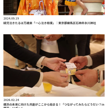
2024.09.19
緑児泣きたるは万歳楽「一心泣き相撲」｜東京都練馬区石神井氷川神社
2026.02.24
横浜の未来に向けた共創がここから始まる！「つながってみたらどうだい？in
横浜」リポート