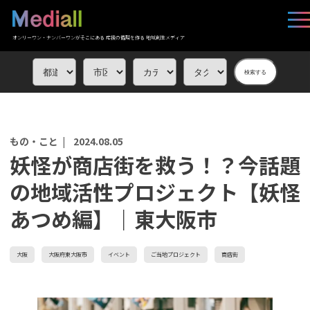
オンリーワン・ナンバーワンがそこにある 応援の循環を作る 地域創生メディア
検索する
もの・こと |
2024.08.05
妖怪が商店街を救う！？今話題
の地域活性プロジェクト【妖怪
あつめ編】｜東大阪市
大阪
大阪府東大阪市
イベント
ご当地プロジェクト
商店街