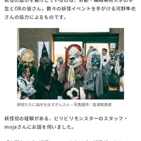
生とOBの皆さん。数々の妖怪イベントを手がける河野隼也
さんの協力によるものです。
妖怪たちに指示を出すぎんさん – 写真提供：高津寫真感
妖怪役の経験がある、ビリビリモンスターのスタッフ・
mojaさんにお話を伺いました。