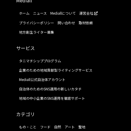
Mediall
ホーム
ニュース
Mediallについて
運営会社
プライバシーポリシー
問い合わせ
取材依頼
地方創生ライター募集
サービス
タニマチシッププログラム
企業のための地域貢献型ライティングサービス
Mediall公式自治体アカウント
自治体のためのSNS運用の新しいカタチ
地域の中小企業のSNS運用を徹底サポート
カテゴリ
もの・こと
フード
自然
アート
聖地