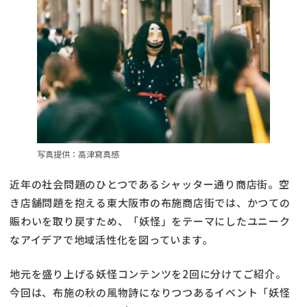
写真提供：高津寫真感
近年の社会問題のひとつであるシャッター通り商店街。空
き店舗問題を抱える東大阪市の布施商店街では、かつての
賑わいを取り戻すため、「妖怪」をテーマにしたユニーク
なアイデアで地域活性化を図っています。
地元を盛り上げる妖怪コンテンツを2回に分けてご紹介。
今回は、布施の秋の風物詩になりつつあるイベント「妖怪