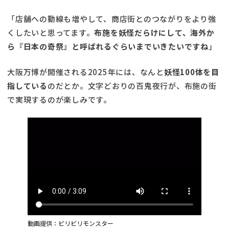
「店舗への動線も増やして、商店街とのつながりをより強
くしたいと思ってます。
布施を妖怪だらけにして、海外か
ら『日本の奇祭』と呼ばれるぐらいまでいきたいですね
」
大阪万博が開催される2025年には、なんと
妖怪100体を目
指している
のだとか。文字どおりの百鬼夜行が、布施の街
で実現するのが楽しみです。
動画提供：ビリビリモンスター