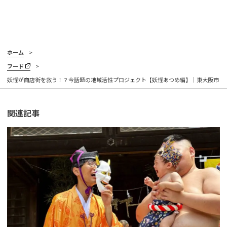
ホーム
フード
妖怪が商店街を救う！？今話題の地域活性プロジェクト【妖怪あつめ編】｜東大阪市
関連記事