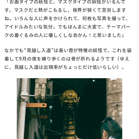
「お面タイプの妖怪と、マスクタイプの妖怪がいるんで
す。マスクだと熱がこもるし、視界が狭くて苦労します
ね。いろんな人に声をかけられて、何枚も写真を撮って、
アイドルみたいな気分。でもほんまに大変で、テーマパー
クの着ぐるみの人に優しくしなあかん！と思いました」
なかでも“見越し入道”は長い首が特徴の妖怪で、これを装
着して9月の夜を練り歩くのは骨が折れるようです（ゆえ
に、見越し入道は出現率がちょっとだけ低いらしい）。