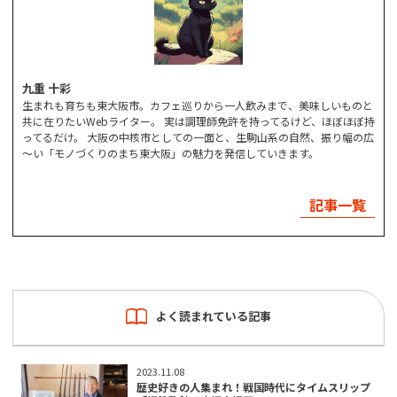
九重 十彩
生まれも育ちも東大阪市。カフェ巡りから一人飲みまで、美味しいものと
共に在りたいWebライター。 実は調理師免許を持ってるけど、ほぼほぼ持
ってるだけ。 大阪の中核市としての一面と、生駒山系の自然、振り幅の広
～い「モノづくりのまち東大阪」の魅力を発信していきます。
記事一覧
よく読まれている記事
2023.11.08
歴史好きの人集まれ！戦国時代にタイムスリップ