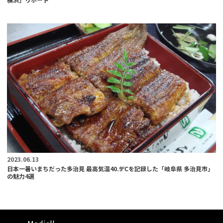
2023.06.13
日本一暑いまちだった多治見 最高気温40.9℃を記録した「岐阜県 多治見市」
の魅力4選