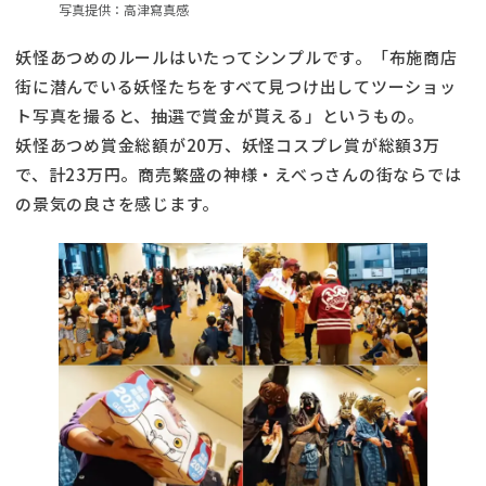
写真提供：高津寫真感
妖怪あつめのルールはいたってシンプルです。「布施商店
街に潜んでいる妖怪たちをすべて見つけ出してツーショッ
ト写真を撮ると、抽選で賞金が貰える」というもの。
妖怪あつめ賞金総額が20万、妖怪コスプレ賞が総額3万
で、計23万円。商売繁盛の神様・えべっさんの街ならでは
の景気の良さを感じます。