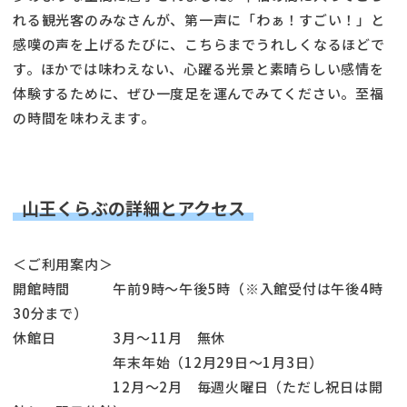
れる観光客のみなさんが、第一声に「わぁ！すごい！」と
感嘆の声を上げるたびに、こちらまでうれしくなるほどで
す。ほかでは味わえない、心躍る光景と素晴らしい感情を
体験するために、ぜひ一度足を運んでみてください。至福
の時間を味わえます。
山王くらぶの詳細とアクセス
＜ご利用案内＞
開館時間 午前9時〜午後5時（※入館受付は午後4時
30分まで）
休館日 3月～11月 無休
年末年始（12月29日〜1月3日）
12月〜2月 毎週火曜日（ただし祝日は開