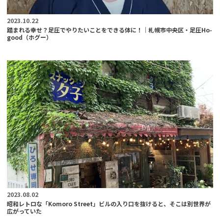
2023.10.22
踏まれる幸せ？足圧でやりたいことをできる体に！｜札幌市中央区・足圧Ho-
good（ホグー）
2023.08.02
昭和レトロな「Komoro Street」ビルの入り口を抜けると、そこは別世界が
広がっていた