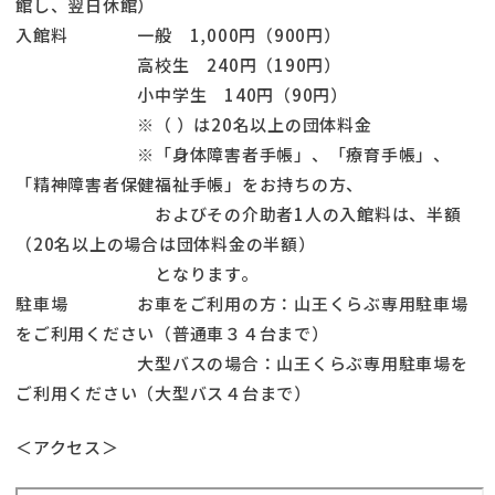
館し、翌日休館）
入館料 一般 1,000円（900円）
高校生 240円（190円）
小中学生 140円（90円）
※（ ）は20名以上の団体料金
※「身体障害者手帳」、「療育手帳」、
「精神障害者保健福祉手帳」をお持ちの方、
およびその介助者1人の入館料は、半額
（20名以上の場合は団体料金の半額）
となります。
駐車場 お車をご利用の方：山王くらぶ専用駐車場
をご利用ください（普通車３４台まで）
大型バスの場合：山王くらぶ専用駐車場を
ご利用ください（大型バス４台まで）
＜アクセス＞