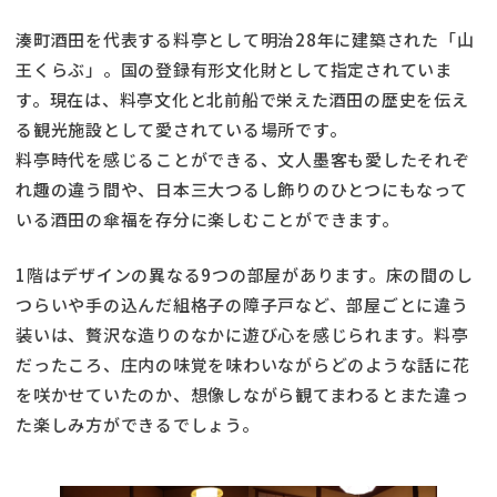
湊町酒田を代表する料亭として明治28年に建築された「山
王くらぶ」。国の登録有形文化財として指定されていま
す。現在は、料亭文化と北前船で栄えた酒田の歴史を伝え
る観光施設として愛されている場所です。
料亭時代を感じることができる、文人墨客も愛したそれぞ
れ趣の違う間や、日本三大つるし飾りのひとつにもなって
いる酒田の傘福を存分に楽しむことができます。
1階はデザインの異なる9つの部屋があります。床の間のし
つらいや手の込んだ組格子の障子戸など、部屋ごとに違う
装いは、贅沢な造りのなかに遊び心を感じられます。料亭
だったころ、庄内の味覚を味わいながらどのような話に花
を咲かせていたのか、想像しながら観てまわるとまた違っ
た楽しみ方ができるでしょう。