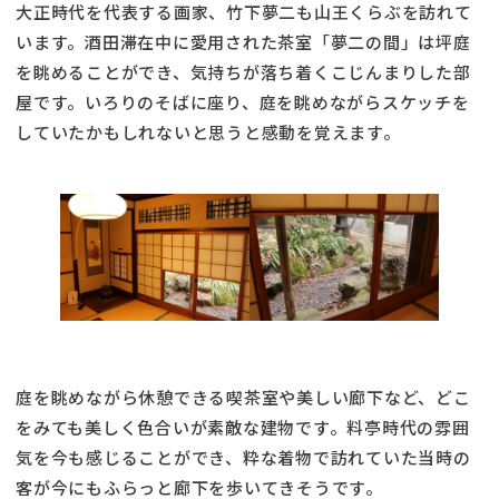
大正時代を代表する画家、竹下夢二も山王くらぶを訪れて
います。酒田滞在中に愛用された茶室「夢二の間」は坪庭
を眺めることができ、気持ちが落ち着くこじんまりした部
屋です。いろりのそばに座り、庭を眺めながらスケッチを
していたかもしれないと思うと感動を覚えます。
庭を眺めながら休憩できる喫茶室や美しい廊下など、どこ
をみても美しく色合いが素敵な建物です。料亭時代の雰囲
気を今も感じることができ、粋な着物で訪れていた当時の
客が今にもふらっと廊下を歩いてきそうです。