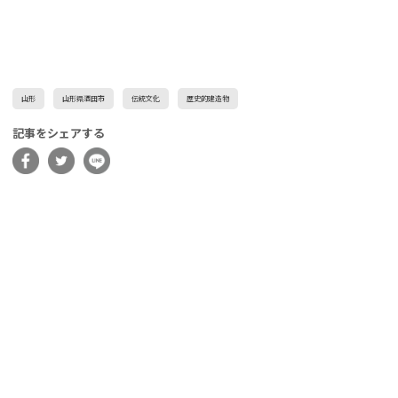
山形
山形県酒田市
伝統文化
歴史的建造物
記事をシェアする