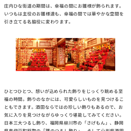
庄内ひな街道の期間は、傘福の間にお雛様が飾られます。
いつもは主役のお雛様達も、傘福の間では華やかな空間を
引き立てる名脇役に変わります。
ひとつひとつ、想いが込められた飾りをじっくり眺める至
福の時間。飾りのなかには、可愛らしいものを見つけるこ
ともできます。酒田ならではの珍しい飾りもあるので、お
気に入りを見つけながらゆっくり堪能してみてください。
日本三大つるし飾り、福岡県柳川市の「さげもん」、静岡
県東伊豆町稲取の「雛のつるし飾り」、そして山形県酒田