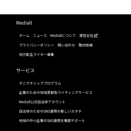
Mediall
ホーム
ニュース
Mediallについて
運営会社
プライバシーポリシー
問い合わせ
取材依頼
地方創生ライター募集
サービス
タニマチシッププログラム
企業のための地域貢献型ライティングサービス
Mediall公式自治体アカウント
自治体のためのSNS運用の新しいカタチ
地域の中小企業のSNS運用を徹底サポート