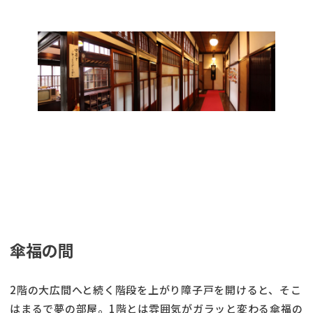
傘福の間
2階の大広間へと続く階段を上がり障子戸を開けると、そこ
はまるで夢の部屋。1階とは雰囲気がガラッと変わる傘福の