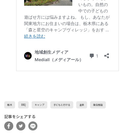
栃木
BBQ
キャンプ
子どもと行ける
温泉
複合施設
記事をシェアする