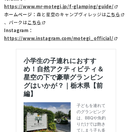
https://www.mr-motegi.jp/f-glamping/guide/
ホームページ：
森と星空のキャンプヴィレッジは
こちら
、パークは
こちら
Instagram：
https://www.instagram.com/motegi_official/