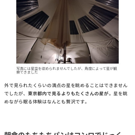
写真には星空を収められませんでしたが、角度によって星が観
察できました
外で見られたくらいの満点の星を眺めることはできません
でしたが、
東京都内で見るよりもたくさんの星が
。星を眺
めながら眠る体験はなんとも贅沢です。
朝食のもちもちパンはコンロでじっく