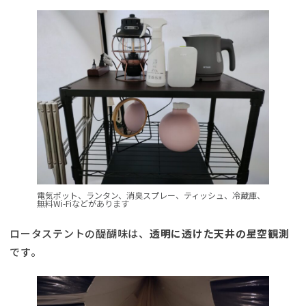
電気ポット、ランタン、消臭スプレー、ティッシュ、冷蔵庫、
無料Wi-Fiなどがあります
ロータステントの醍醐味は、
透明に透けた天井の星空観測
です。