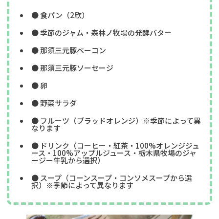
● 食パン（2欣）
● 季節のジャム・森林ノ牧場の発酵バター
● 那須三元豚ベーコン
● 那須三元豚ソーセージ
● 卵
● 野菜サラダ
● フルーツ（ブラッドオレンジ）※季節によって異
なります
● ドリンク（コーヒー・紅茶・100%オレンジジュ
ース・100%アップルジュース・栃木県牧場のジャ
ージー牛乳から選択）
● スープ（コーンスープ・コンソメスープから選
択）※季節によって異なります