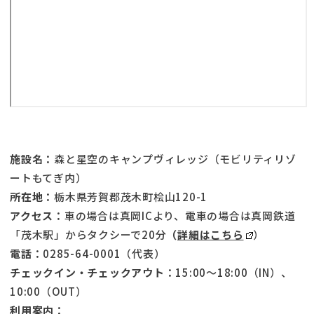
施設名：
森と星空のキャンプヴィレッジ（モビリティリゾ
ートもてぎ内）
所在地：
栃木県芳賀郡茂木町桧山120-1
アクセス：
車の場合は真岡ICより、電車の場合は真岡鉄道
「茂木駅」からタクシーで20分
（
詳細はこちら
）
電話：
0285-64-0001（代表）
チェックイン・チェックアウト：
15:00～18:00（IN）、
10:00（OUT）
利用案内：