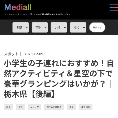
オンリーワン・ナンバーワンがそこにある 応援の循環を作る 地域創生メディア
検索する
スポット |
2023.12.09
小学生の子連れにおすすめ！自
然アクティビティ＆星空の下で
豪華グランピングはいかが？｜
栃木県【後編】
栃木
BBQ
キャンプ
子どもと行ける
温泉
複合施設