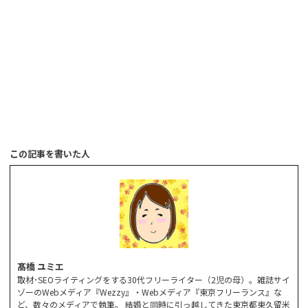
この記事を書いた人
髙橋 ユミエ
取材･SEOライティングをする30代フリーライター（2児の母）。雑誌サイ
ゾーのWebメディア『Wezzy』・Webメディア『東京フリーランス』な
ど、数々のメディアで執筆。 結婚と同時に引っ越してきた東京都東久留米