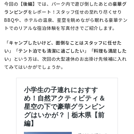
今回の
【後編】
では、パーク内で遊び倒したあとの
豪華グ
ランピング
をレポート！スタッフ任せの至れり尽くせり
BBQや、ホテルの温泉、星空を眺めながら眠れる豪華テン
トでのリアルな宿泊体験を写真付きでご紹介します。
「
キャンプしたいけど、面倒なことはスタッフに任せた
い
」「
テント泊でも清潔に過ごしたい
」「
料理も満足した
い
」という方は、次回の大型連休のお出掛け先候補に入れ
てみてはいかがでしょうか。