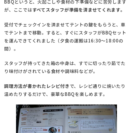
BBQというと、火起こしや食材の下準備などに苦労します
が、ここでは
すべてスタッフが準備を済ませてくれます。
受付でチェックインを済ませてテントの鍵をもらうと、車
でテントまで移動。すると、すぐにスタッフがBBQセット
を運んできてくれました（夕食の運搬は16:30〜18:00の
間）。
スタッフが持ってきた箱の中身は、すでに切ったり茹でた
り味付けがされている食材や調味料などが。
調理方法が書かれたレシピ付き
で、レシピ通りに焼いたり
温めたりするだけで、豪華なBBQを楽しめます。