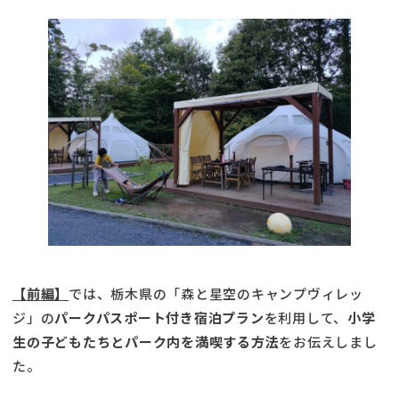
【前編】
では、栃木県の「森と星空のキャンプヴィレッ
ジ」の
パークパスポート付き宿泊プラン
を利用して、
小学
生の子どもたちとパーク内を満喫する方法
をお伝えしまし
た。