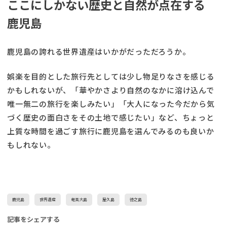
ここにしかない歴史と自然が点在する
鹿児島
鹿児島の誇れる世界遺産はいかがだっただろうか。
娯楽を目的とした旅行先としては少し物足りなさを感じる
かもしれないが、「華やかさより自然のなかに溶け込んで
唯一無二の旅行を楽しみたい」「大人になった今だから気
づく歴史の面白さをその土地で感じたい」など、ちょっと
上質な時間を過ごす旅行に鹿児島を選んでみるのも良いか
もしれない。
鹿児島
世界遺産
奄美大島
屋久島
徳之島
記事をシェアする