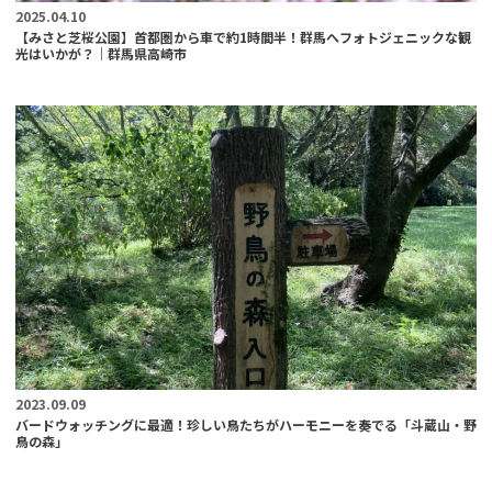
2025.04.10
【みさと芝桜公園】首都圏から車で約1時間半！群馬へフォトジェニックな観
光はいかが？｜群馬県高崎市
2023.09.09
バードウォッチングに最適！珍しい鳥たちがハーモニーを奏でる「斗蔵山・野
鳥の森」