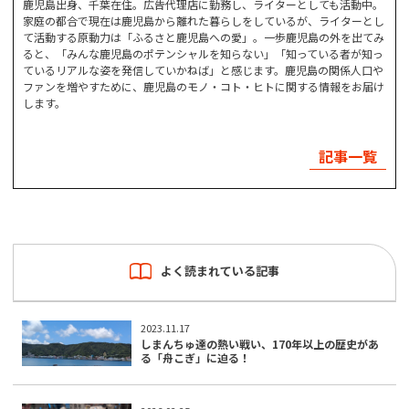
鹿児島出身、千葉在住。広告代理店に勤務し、ライターとしても活動中。
家庭の都合で現在は鹿児島から離れた暮らしをしているが、ライターとし
て活動する原動力は「ふるさと鹿児島への愛」。一歩鹿児島の外を出てみ
ると、「みんな鹿児島のポテンシャルを知らない」「知っている者が知っ
ているリアルな姿を発信していかねば」と感じます。鹿児島の関係人口や
ファンを増やすために、鹿児島のモノ・コト・ヒトに関する情報をお届け
します。
記事一覧
よく読まれている記事
2023.11.17
しまんちゅ達の熱い戦い、170年以上の歴史があ
る「舟こぎ」に迫る！