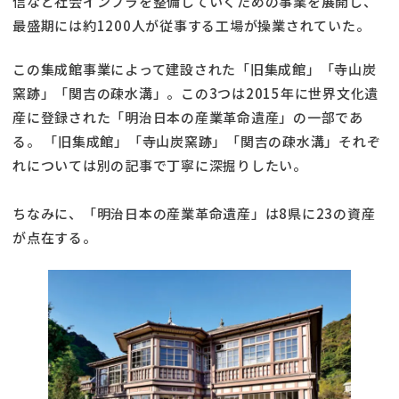
信など社会インフラを整備していくための事業を展開し、
最盛期には約1200人が従事する工場が操業されていた。
この集成館事業によって建設された「旧集成館」「寺山炭
窯跡」「関吉の疎水溝」。この3つは2015年に世界文化遺
産に登録された「明治日本の産業革命遺産」の一部であ
る。 「旧集成館」「寺山炭窯跡」「関吉の疎水溝」それぞ
れについては別の記事で丁寧に深掘りしたい。
ちなみに、「明治日本の産業革命遺産」は8県に23の資産
が点在する。