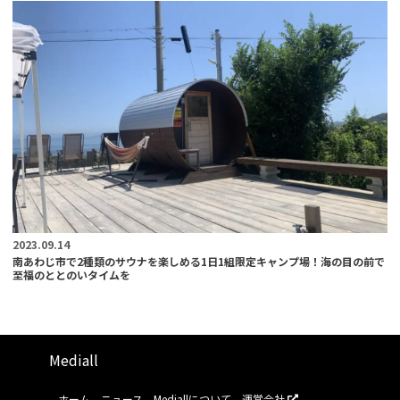
2023.09.14
南あわじ市で2種類のサウナを楽しめる1日1組限定キャンプ場！海の目の前で
至福のととのいタイムを
Mediall
ホーム
ニュース
Mediallについて
運営会社