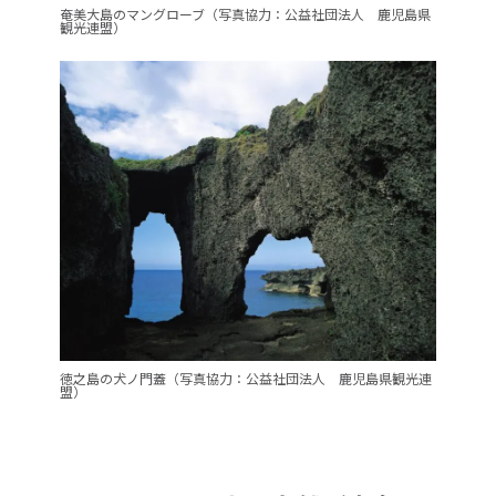
奄美大島のマングローブ（写真協力：公益社団法人 鹿児島県
観光連盟）
徳之島の犬ノ門蓋（写真協力：公益社団法人 鹿児島県観光連
盟）