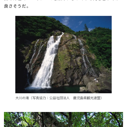
良さそうだ。
大川の滝（写真協力：公益社団法人 鹿児島県観光連盟）