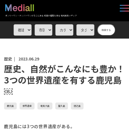
オンリーワン・ナンバーワンがそこにある 応援の循環を作る 地域創生メディア
検索する
歴史 |
2023.06.29
歴史、自然がこんなにも豊か！
3つの世界遺産を有する鹿児島
￼
鹿児島
世界遺産
奄美大島
屋久島
徳之島
鹿児島には3つの世界遺産がある。