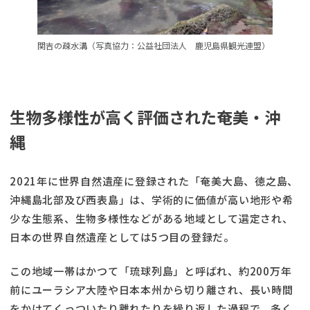
関吉の疎水溝（写真協力：公益社団法人 鹿児島県観光連盟）
生物多様性が高く評価された奄美・沖
縄
2021年に世界自然遺産に登録された「奄美大島、徳之島、
沖縄島北部及び西表島」は、学術的に価値が高い地形や希
少な生態系、生物多様性などがある地域として選定され、
日本の世界自然遺産としては5つ目の登録だ。
この地域一帯はかつて「琉球列島」と呼ばれ、約200万年
前にユーラシア大陸や日本本州から切り離され、長い時間
をかけてくっついたり離れたりを繰り返した過程で、多く