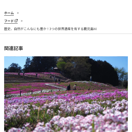
ホーム
フード
歴史、自然がこんなにも豊か！3つの世界遺産を有する鹿児島￼
関連記事