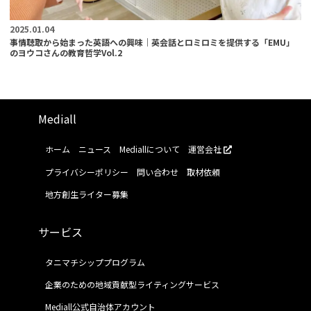
2025.01.04
事情聴取から始まった英語への興味｜英会話とロミロミを提供する「EMU」
のヨウコさんの教育哲学Vol.2
Mediall
ホーム
ニュース
Mediallについて
運営会社
プライバシーポリシー
問い合わせ
取材依頼
地方創生ライター募集
サービス
タニマチシッププログラム
企業のための地域貢献型ライティングサービス
Mediall公式自治体アカウント