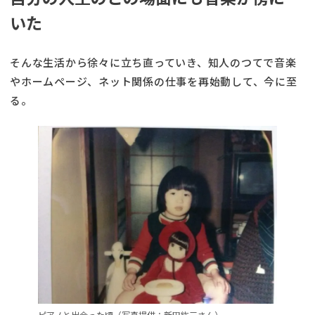
いた
そんな生活から徐々に立ち直っていき、知人のつてで音楽
やホームページ、ネット関係の仕事を再始動して、今に至
る。
ピアノと出会った頃（写真提供：新田紘三さん）