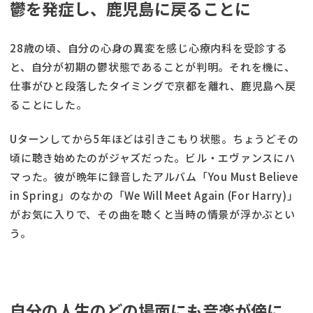
鬱を発症し、鹿児島に戻ることに
28歳の頃、自分の心身の異変を感じ心療内科を受診する
と、自分が初期の鬱状態であることが判明。それを機に、
仕事がひと段落したタイミングで京都を離れ、鹿児島へ戻
ることにした。
Uターンしてから5年ほどは引きこもり状態。ちょうどその
頃に聴き始めたのがジャズだった。ビル・エヴァンスにハ
マった。彼が晩年に録音したアルバム「You Must Believe
in Spring」のなかの「We Will Meet Again (For Harry)」
がお気に入りで、その曲を聴くと当時の情景が浮かぶとい
う。
自分の人生のどの場面にも音楽が傍に