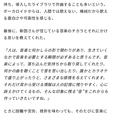
持ち、導入したライブラリで作曲することも多いという。
ボーカロイドからは、人間では歌えない、機械だから歌え
る面白さや可能性を感じる。
最後に、新田さんが信じている音楽のチカラとそれにかけ
る思いを教えてくれた。
「人は、音楽と何かしらの形で関わりがあり、生きていく
なかで音楽を必要とする瞬間が必ずあると思うんです。音
楽によって、落ち込んだ気持ちから取り戻してくれたり、
何かの曲を聴くことで昔を思い出したり、誰かとカラオケ
で盛り上がったりと、さまざまな感情を与えてくれます。
それだけ耳から受ける情報は人の記憶に残りやすく、心に
訴えかけてくるもの。そんな印象に残る“音”をこれからも
作っていきたいですね。」
ときに困難や苦労、挫折を味わっても、そのたびに音楽に