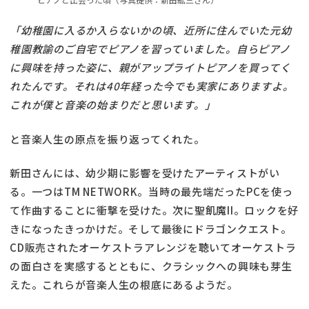
「幼稚園に入るか入らないかの頃、近所に住んでいた元幼
稚園教諭のご自宅でピアノを習っていました。自らピアノ
に興味を持った姿に、親がアップライトピアノを買ってく
れたんです。それは40年経った今でも実家にありますよ。
これが僕と音楽の始まりだと思います。」
と音楽人生の原点を振り返ってくれた。
新田さんには、幼少期に影響を受けたアーティストがい
る。一つはTM NETWORK。当時の最先端だったPCを使っ
て作曲することに衝撃を受けた。次に聖飢魔II。ロックを好
きになったきっかけだ。そして最後にドラゴンクエスト。
CD販売されたオーケストラアレンジを聴いてオーケストラ
の面白さを実感するとともに、クラシックへの興味も芽生
えた。これらが音楽人生の根底にあるようだ。