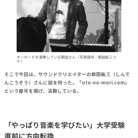
キーボードを演奏している新田さん（写真提供：新田紘三さ
ん）
そこで今回は、サウンドクリエイターの新田紘三（しんで
んこうぞう）さんに話を伺った。「oto-no-mori.com」
という屋号を掲げ、活動している。
「やっぱり音楽を学びたい」大学受験
直前に方向転換