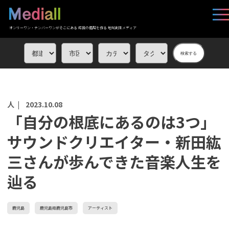
オンリーワン・ナンバーワンがそこにある 応援の循環を作る 地域創生メディア
検索する
人 |
2023.10.08
「自分の根底にあるのは3つ」
サウンドクリエイター・新田紘
三さんが歩んできた音楽人生を
辿る
鹿児島
鹿児島県鹿児島市
アーティスト