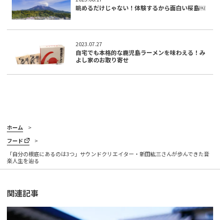
眺めるだけじゃない！体験するから面白い桜島￼
2023.07.27
自宅でも本格的な鹿児島ラーメンを味わえる！み
よし家のお取り寄せ
ホーム
フード
「自分の根底にあるのは3つ」サウンドクリエイター・新田紘三さんが歩んできた音
楽人生を辿る
関連記事