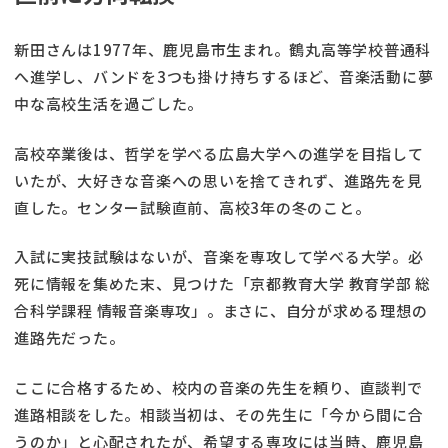
新田さんは1977年、鹿児島市生まれ。鶴丸高等学校普通科
へ進学し、バンドを3つも掛け持ちするほど、音楽活動に夢
中な高校生活を過ごした。
高校卒業後は、哲学を学べる広島大学への進学を目指して
いたが、大好きな音楽への思いを捨てきれず、進路先を見
直した。センター試験直前、高校3年の冬のこと。
入試に実技試験はないが、音楽を専攻して学べる大学。必
死に情報を集めた末、見つけた「京都教育大学 教育学部 総
合科学課程 情報音楽専攻」。まさに、自分が求める理想の
進路先だった。
ここに合格するため、校内の音楽の先生を頼り、直談判で
進路相談をした。相談当初は、その先生に「今から間に合
うのか」と心配されたが、希望する専攻には当時、鹿児島