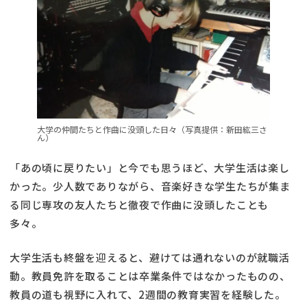
大学の仲間たちと作曲に没頭した日々（写真提供：新田紘三さ
ん）
「あの頃に戻りたい」と今でも思うほど、大学生活は楽し
かった。少人数でありながら、音楽好きな学生たちが集ま
る同じ専攻の友人たちと徹夜で作曲に没頭したことも
多々。
大学生活も終盤を迎えると、避けては通れないのが就職活
動。教員免許を取ることは卒業条件ではなかったものの、
教員の道も視野に入れて、2週間の教育実習を経験した。