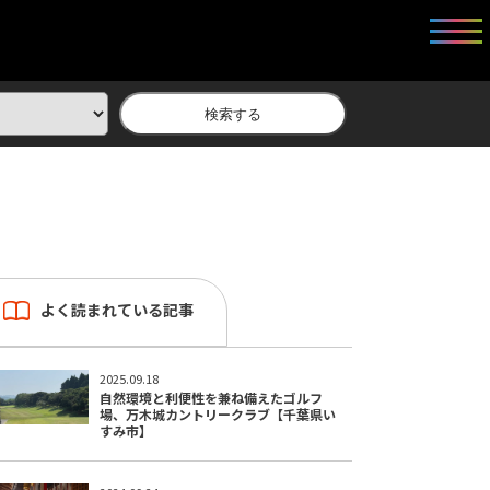
検索する
よく読まれている記事
2025.09.18
自然環境と利便性を兼ね備えたゴルフ
場、万木城カントリークラブ【千葉県い
すみ市】