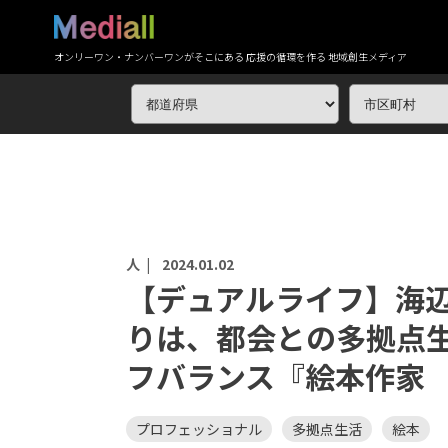
オンリーワン・ナンバーワンがそこにある 応援の循環を作る 地域創生メディア
人 |
2024.01.02
【デュアルライフ】海
りは、都会との多拠点
フバランス『絵本作家
プロフェッショナル
多拠点生活
絵本