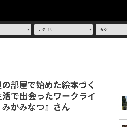
辺の部屋で始めた絵本づく
生活で出会ったワークライ
 みかみなつ』さん