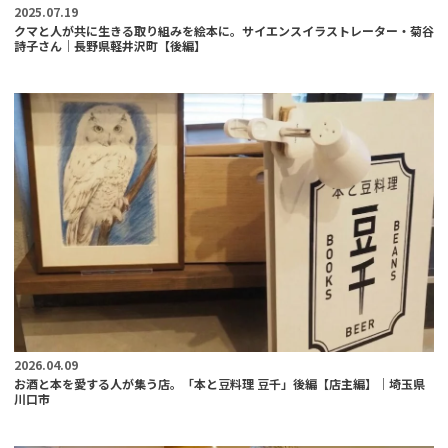
2025.07.19
クマと人が共に生きる取り組みを絵本に。サイエンスイラストレーター・菊谷
詩子さん｜長野県軽井沢町【後編】
2026.04.09
お酒と本を愛する人が集う店。「本と豆料理 豆千」後編【店主編】｜埼玉県
川口市