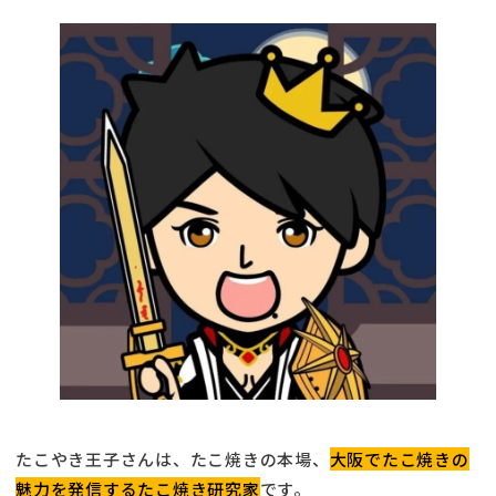
たこやき王子さんは、たこ焼きの本場、
大阪でたこ焼きの
魅力を発信するたこ焼き研究家
です。