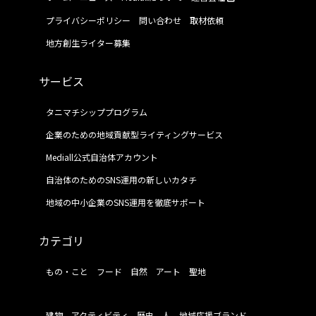
プライバシーポリシー
問い合わせ
取材依頼
地方創生ライター募集
サービス
タニマチシッププログラム
企業のための地域貢献型ライティングサービス
Mediall公式自治体アカウント
自治体のためのSNS運用の新しいカタチ
地域の中小企業のSNS運用を徹底サポート
カテゴリ
もの・こと
フード
自然
アート
聖地
建物
アクティビティ
歴史
人
地域応援ブランド