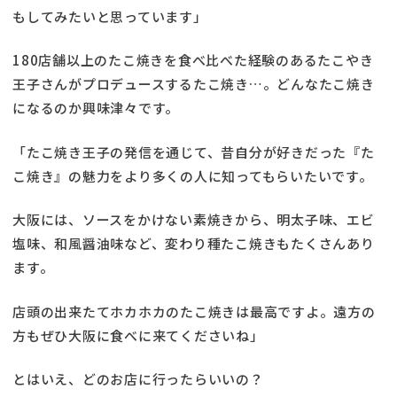
もしてみたいと思っています」
180店舗以上のたこ焼きを食べ比べた経験のあるたこやき
王子さんがプロデュースするたこ焼き…。どんなたこ焼き
になるのか興味津々です。
「たこ焼き王子の発信を通じて、昔自分が好きだった『た
こ焼き』の魅力をより多くの人に知ってもらいたいです。
大阪には、ソースをかけない素焼きから、明太子味、エビ
塩味、和風醤油味など、変わり種たこ焼きもたくさんあり
ます。
店頭の出来たてホカホカのたこ焼きは最高ですよ。遠方の
方もぜひ大阪に食べに来てくださいね」
とはいえ、どのお店に行ったらいいの？