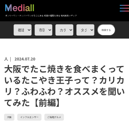
オンリーワン・ナンバーワンがそこにある 応援の循環を作る 地域創生メディア
検索する
人 |
2024.07.20
大阪でたこ焼きを食べまくって
いるたこやき王子って？カリカ
リ？ふわふわ？オススメを聞い
てみた【前編】
大阪
インフルエンサー
ご当地グルメ