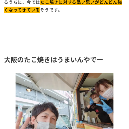
るうちに、今では
たこ焼きに対する熱い思いがどんどん強
くなってきている
そうです。
大阪のたこ焼きはうまいんやでー