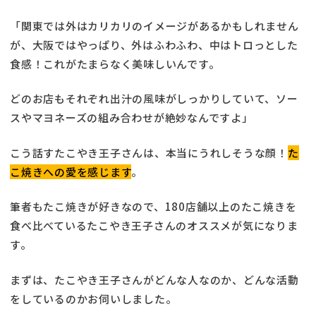
「関東では外はカリカリのイメージがあるかもしれません
が、大阪ではやっぱり、外はふわふわ、中はトロっとした
食感！これがたまらなく美味しいんです。
どのお店もそれぞれ出汁の風味がしっかりしていて、ソー
スやマヨネーズの組み合わせが絶妙なんですよ」
こう話すたこやき王子さんは、本当にうれしそうな顔！
た
こ焼きへの愛を感じます
。
筆者もたこ焼きが好きなので、180店舗以上のたこ焼きを
食べ比べているたこやき王子さんのオススメが気になりま
す。
まずは、たこやき王子さんがどんな人なのか、どんな活動
をしているのかお伺いしました。