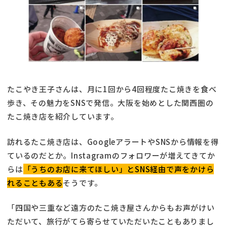
たこやき王子さんは、月に1回から4回程度たこ焼きを食べ
歩き、その魅力をSNSで発信。大阪を始めとした関西圏の
たこ焼き店を紹介しています。
訪れるたこ焼き店は、GoogleアラートやSNSから情報を得
ているのだとか。Instagramのフォロワーが増えてきてか
らは
「うちのお店に来てほしい」とSNS経由で声をかけら
れることもある
そうです。
「四国や三重など遠方のたこ焼き屋さんからもお声がけい
ただいて、旅行がてら寄らせていただいたこともありまし