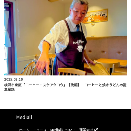
2025.03.19
横浜市泉区「コーヒー・スケアクロウ」【後編】｜コーヒーと焼きうどんの誕
生秘話
Mediall
ホーム
ニュース
Mediallについて
運営会社